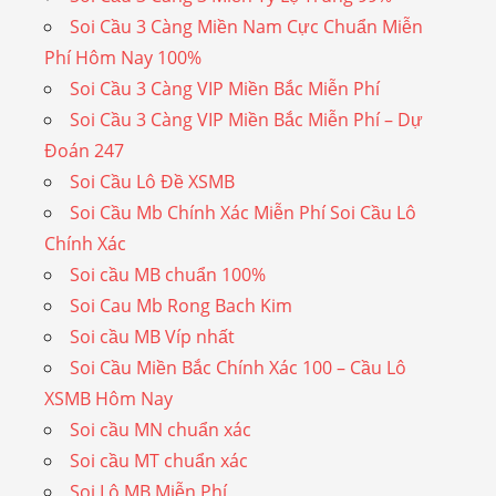
Soi Cầu 3 Càng Miền Nam Cực Chuẩn Miễn
Phí Hôm Nay 100%
Soi Cầu 3 Càng VIP Miền Bắc Miễn Phí
Soi Cầu 3 Càng VIP Miền Bắc Miễn Phí – Dự
Đoán 247
Soi Cầu Lô Đề XSMB
Soi Cầu Mb Chính Xác Miễn Phí Soi Cầu Lô
Chính Xác
Soi cầu MB chuẩn 100%
Soi Cau Mb Rong Bach Kim
Soi cầu MB Víp nhất
Soi Cầu Miền Bắc Chính Xác 100 – Cầu Lô
XSMB Hôm Nay
Soi cầu MN chuẩn xác
Soi cầu MT chuẩn xác
Soi Lô MB Miễn Phí