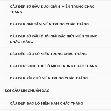
CẦU ĐẸP SỚ ĐẦU ĐUÔI GIẢI 8 MIỀN TRUNG CHẮC
THẮNG
CẦU ĐẸP GIẢI TÁM MIỀN TRUNG CHẮC THẮNG
CẦU ĐẸP SỚ ĐẦU ĐUÔI GIẢI ĐẶC BIỆT MIỀN TRUNG
CHẮC THẮNG
CẦU ĐẸP LÔ 3 SỐ MIỀN TRUNG CHẮC THẮNG
CẦU ĐẸP SONG THỦ LÔ MIỀN TRUNG CHẮC THẮNG
CẦU ĐẸP XÍU CHỦ MIỀN TRUNG CHẮC THẮNG
SOI CẦU MN CHUẨN XÁC
CẦU ĐẸP BAO LÔ MIỀN NAM CHẮC THẮNG