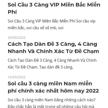
Soi Cầu 3 Càng VIP Miền Bắc Miễn
Phí
Soi Cầu 3 Càng VIP Miền Bắc Miễn Phí Soi cầu vip
miền bắc, soi cầu xổ số mb, soi
29/09/2022
Cách Tạo Dàn Đề 3 Càng, 4 Càng
Nhanh Và Chính Xác Từ Đề Chạm
Cách Tạo Dàn Đề 3 Càng, 4 Càng Nhanh Và Chính
Xác Từ Đề Chạm. Tạo dàn đề 3 càng,
16/09/2022
Soi cầu 3 càng miền Nam miễn
phí chính xác nhất hôm nay 2022
Soi cầu 3 càng miền Nam bằng những cách nào?
Đây chắc hẳn là một trong số những câu hỏi mà