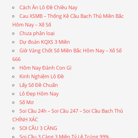
Cách Ăn Lô Đề Chiều Nay
Cau XSMB – Thống Kê Cầu Bạch Thủ Miền Bắc
Hôm Nay – Xổ Số
Chưa phân loại
Dự đoán KQXS 3 Miền
Giờ Vàng Chốt Số Miền Bắc Hôm Nay – Xổ Số
666
Hôm Nay Đánh Con Gì
Kinh Nghiệm Lô Đề
Lấy Số Đề Chuẩn
Lô Đẹp Hôm Nay
Sổ Mơ
Soi Cầu 24h – Soi Cầu 247 – Soi Cầu Bạch Thủ
CHÍNH XÁC
SOI CẦU 3 CÀNG
Soi Cầu 3 Càng 3 Miền Tỷ Lệ Trúng 99%