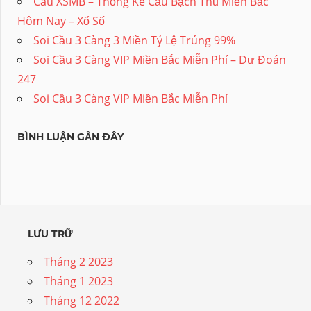
Cau XSMB – Thống Kê Cầu Bạch Thủ Miền Bắc
Hôm Nay – Xổ Số
Soi Cầu 3 Càng 3 Miền Tỷ Lệ Trúng 99%
Soi Cầu 3 Càng VIP Miền Bắc Miễn Phí – Dự Đoán
247
Soi Cầu 3 Càng VIP Miền Bắc Miễn Phí
BÌNH LUẬN GẦN ĐÂY
LƯU TRỮ
Tháng 2 2023
Tháng 1 2023
Tháng 12 2022