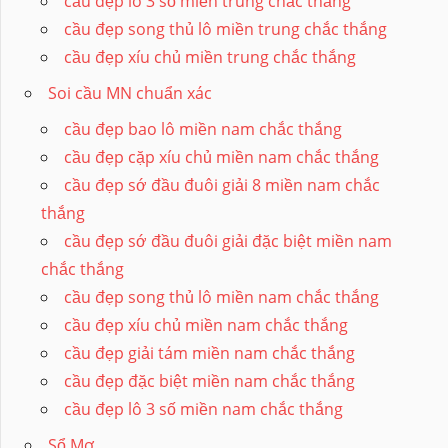
cầu đẹp lô 3 số miền trung chắc thắng
cầu đẹp song thủ lô miền trung chắc thắng
cầu đẹp xíu chủ miền trung chắc thắng
Soi cầu MN chuẩn xác
cầu đẹp bao lô miền nam chắc thắng
cầu đẹp cặp xíu chủ miền nam chắc thắng
cầu đẹp sớ đầu đuôi giải 8 miền nam chắc
thắng
cầu đẹp sớ đầu đuôi giải đặc biệt miền nam
chắc thắng
cầu đẹp song thủ lô miền nam chắc thắng
cầu đẹp xíu chủ miền nam chắc thắng
cầu đẹp giải tám miền nam chắc thắng
cầu đẹp đặc biệt miền nam chắc thắng
cầu đẹp lô 3 số miền nam chắc thắng
Sổ Mơ