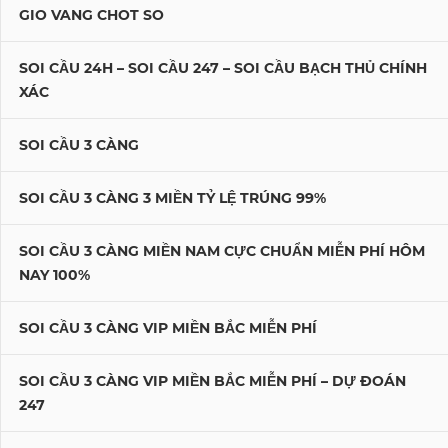
GIO VANG CHOT SO
SOI CẦU 24H – SOI CẦU 247 – SOI CẦU BẠCH THỦ CHÍNH
XÁC
SOI CẦU 3 CÀNG
SOI CẦU 3 CÀNG 3 MIỀN TỶ LỆ TRÚNG 99%
SOI CẦU 3 CÀNG MIỀN NAM CỰC CHUẨN MIỄN PHÍ HÔM
NAY 100%
SOI CẦU 3 CÀNG VIP MIỀN BẮC MIỄN PHÍ
SOI CẦU 3 CÀNG VIP MIỀN BẮC MIỄN PHÍ – DỰ ĐOÁN
247