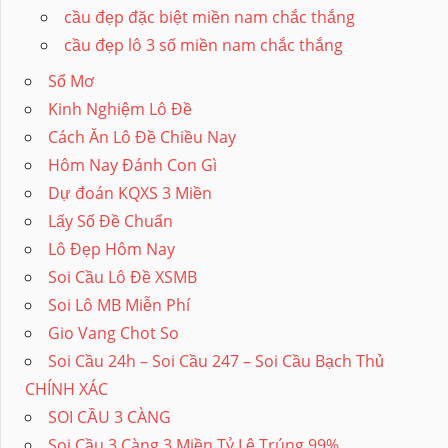
cầu đẹp đặc biệt miền nam chắc thắng
cầu đẹp lô 3 số miền nam chắc thắng
Sổ Mơ
Kinh Nghiệm Lô Đề
Cách Ăn Lô Đề Chiều Nay
Hôm Nay Đánh Con Gì
Dự đoán KQXS 3 Miền
Lấy Số Đề Chuẩn
Lô Đẹp Hôm Nay
Soi Cầu Lô Đề XSMB
Soi Lô MB Miễn Phí
Gio Vang Chot So
Soi Cầu 24h – Soi Cầu 247 – Soi Cầu Bạch Thủ
CHÍNH XÁC
SOI CẦU 3 CÀNG
Soi Cầu 3 Càng 3 Miền Tỷ Lệ Trúng 99%