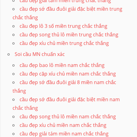
cầu đẹp giải tám miền trung chắc thắng
cầu đẹp sớ đầu đuôi giải đặc biệt miền trung
chắc thắng
cầu đẹp lô 3 số miền trung chắc thắng
cầu đẹp song thủ lô miền trung chắc thắng
cầu đẹp xíu chủ miền trung chắc thắng
Soi cầu MN chuẩn xác
cầu đẹp bao lô miền nam chắc thắng
cầu đẹp cặp xíu chủ miền nam chắc thắng
cầu đẹp sớ đầu đuôi giải 8 miền nam chắc
thắng
cầu đẹp sớ đầu đuôi giải đặc biệt miền nam
chắc thắng
cầu đẹp song thủ lô miền nam chắc thắng
cầu đẹp xíu chủ miền nam chắc thắng
cầu đẹp giải tám miền nam chắc thắng