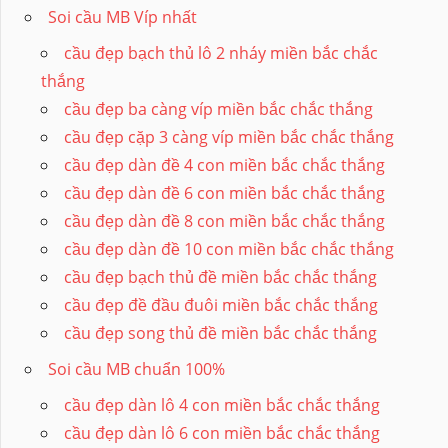
Soi cầu MB Víp nhất
cầu đẹp bạch thủ lô 2 nháy miền bắc chắc
thắng
cầu đẹp ba càng víp miền bắc chắc thắng
cầu đẹp cặp 3 càng víp miền bắc chắc thắng
cầu đẹp dàn đề 4 con miền bắc chắc thắng
cầu đẹp dàn đề 6 con miền bắc chắc thắng
cầu đẹp dàn đề 8 con miền bắc chắc thắng
cầu đẹp dàn đề 10 con miền bắc chắc thắng
cầu đẹp bạch thủ đề miền bắc chắc thắng
cầu đẹp đề đầu đuôi miền bắc chắc thắng
cầu đẹp song thủ đề miền bắc chắc thắng
Soi cầu MB chuẩn 100%
cầu đẹp dàn lô 4 con miền bắc chắc thắng
cầu đẹp dàn lô 6 con miền bắc chắc thắng