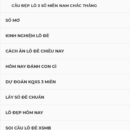
CẦU ĐẸP LÔ 3 SỐ MIỀN NAM CHẮC THẮNG
SỔ MƠ
KINH NGHIỆM LÔ ĐỀ
CÁCH ĂN LÔ ĐỀ CHIỀU NAY
HÔM NAY ĐÁNH CON GÌ
DỰ ĐOÁN KQXS 3 MIỀN
LẤY SỐ ĐỀ CHUẨN
LÔ ĐẸP HÔM NAY
SOI CẦU LÔ ĐỀ XSMB