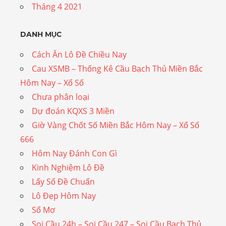
Tháng 4 2021
DANH MỤC
Cách Ăn Lô Đề Chiều Nay
Cau XSMB – Thống Kê Cầu Bạch Thủ Miền Bắc
Hôm Nay – Xổ Số
Chưa phân loại
Dự đoán KQXS 3 Miền
Giờ Vàng Chốt Số Miền Bắc Hôm Nay – Xổ Số
666
Hôm Nay Đánh Con Gì
Kinh Nghiệm Lô Đề
Lấy Số Đề Chuẩn
Lô Đẹp Hôm Nay
Sổ Mơ
Soi Cầu 24h – Soi Cầu 247 – Soi Cầu Bạch Thủ