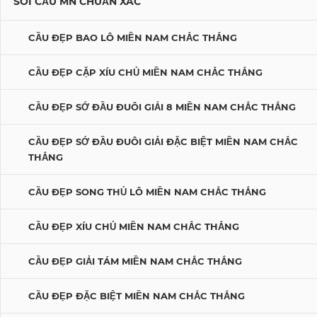
SOI CẦU MN CHUẨN XÁC
CẦU ĐẸP BAO LÔ MIỀN NAM CHẮC THẮNG
CẦU ĐẸP CẶP XÍU CHỦ MIỀN NAM CHẮC THẮNG
CẦU ĐẸP SỚ ĐẦU ĐUÔI GIẢI 8 MIỀN NAM CHẮC THẮNG
CẦU ĐẸP SỚ ĐẦU ĐUÔI GIẢI ĐẶC BIỆT MIỀN NAM CHẮC
THẮNG
CẦU ĐẸP SONG THỦ LÔ MIỀN NAM CHẮC THẮNG
CẦU ĐẸP XÍU CHỦ MIỀN NAM CHẮC THẮNG
CẦU ĐẸP GIẢI TÁM MIỀN NAM CHẮC THẮNG
CẦU ĐẸP ĐẶC BIỆT MIỀN NAM CHẮC THẮNG