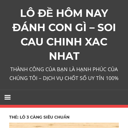
Skip
LÔ ĐỀ HÔM NAY
to
content
ĐÁNH CON GÌ – SOI
CAU CHINH XAC
NHAT
THÀNH CÔNG CỦA BẠN LÀ HẠNH PHÚC CỦA
CHÚNG TÔI – DỊCH VỤ CHỐT SỐ UY TÍN 100%
THẺ:
LÔ 3 CÀNG SIÊU CHUẨN