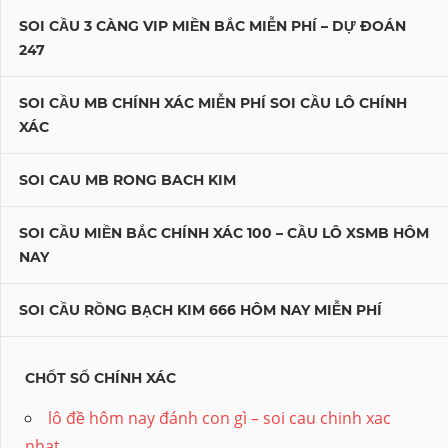
SOI CẦU 3 CÀNG VIP MIỀN BẮC MIỄN PHÍ – DỰ ĐOÁN
247
SOI CẦU MB CHÍNH XÁC MIỄN PHÍ SOI CẦU LÔ CHÍNH
XÁC
SOI CAU MB RONG BACH KIM
SOI CẦU MIỀN BẮC CHÍNH XÁC 100 – CẦU LÔ XSMB HÔM
NAY
SOI CẦU RỒNG BẠCH KIM 666 HÔM NAY MIỄN PHÍ
CHỐT SỐ CHÍNH XÁC
lô đề hôm nay đánh con gì – soi cau chinh xac
nhat