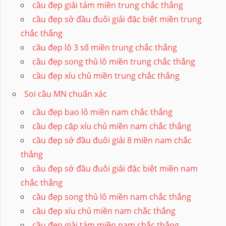
cầu đẹp giải tám miền trung chắc thắng
cầu đẹp sớ đầu đuôi giải đặc biệt miền trung
chắc thắng
cầu đẹp lô 3 số miền trung chắc thắng
cầu đẹp song thủ lô miền trung chắc thắng
cầu đẹp xíu chủ miền trung chắc thắng
Soi cầu MN chuẩn xác
cầu đẹp bao lô miền nam chắc thắng
cầu đẹp cặp xíu chủ miền nam chắc thắng
cầu đẹp sớ đầu đuôi giải 8 miền nam chắc
thắng
cầu đẹp sớ đầu đuôi giải đặc biệt miền nam
chắc thắng
cầu đẹp song thủ lô miền nam chắc thắng
cầu đẹp xíu chủ miền nam chắc thắng
cầu đẹp giải tám miền nam chắc thắng