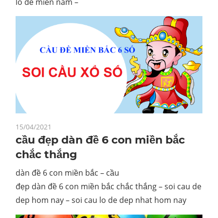
lô đề miền nam –
15/04/2021
cầu đẹp dàn đề 6 con miền bắc
chắc thắng
dàn đề 6 con miền bắc – cầu
đẹp dàn đề 6 con miền bắc chắc thắng – soi cau de
dep hom nay – soi cau lo de dep nhat hom nay