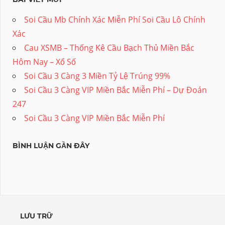
Soi Cầu Mb Chính Xác Miễn Phí Soi Cầu Lô Chính
Xác
Cau XSMB – Thống Kê Cầu Bạch Thủ Miền Bắc
Hôm Nay – Xổ Số
Soi Cầu 3 Càng 3 Miền Tỷ Lệ Trúng 99%
Soi Cầu 3 Càng VIP Miền Bắc Miễn Phí – Dự Đoán
247
Soi Cầu 3 Càng VIP Miền Bắc Miễn Phí
BÌNH LUẬN GẦN ĐÂY
LƯU TRỮ