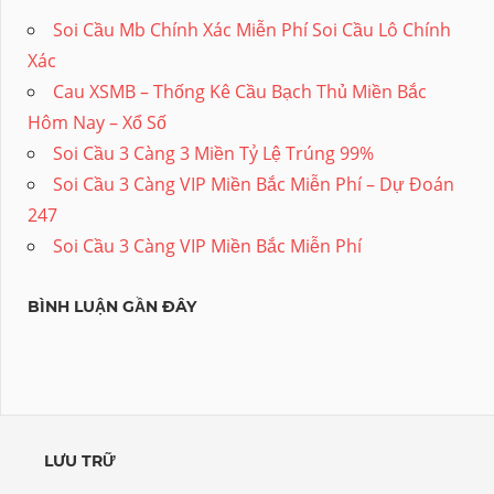
Soi Cầu Mb Chính Xác Miễn Phí Soi Cầu Lô Chính
Xác
Cau XSMB – Thống Kê Cầu Bạch Thủ Miền Bắc
Hôm Nay – Xổ Số
Soi Cầu 3 Càng 3 Miền Tỷ Lệ Trúng 99%
Soi Cầu 3 Càng VIP Miền Bắc Miễn Phí – Dự Đoán
247
Soi Cầu 3 Càng VIP Miền Bắc Miễn Phí
BÌNH LUẬN GẦN ĐÂY
LƯU TRỮ