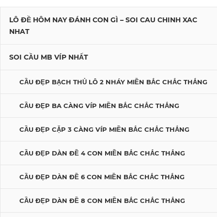
LÔ ĐỀ HÔM NAY ĐÁNH CON GÌ – SOI CAU CHINH XAC
NHAT
SOI CẦU MB VÍP NHẤT
CẦU ĐẸP BẠCH THỦ LÔ 2 NHÁY MIỀN BẮC CHẮC THẮNG
CẦU ĐẸP BA CÀNG VÍP MIỀN BẮC CHẮC THẮNG
CẦU ĐẸP CẶP 3 CÀNG VÍP MIỀN BẮC CHẮC THẮNG
CẦU ĐẸP DÀN ĐỀ 4 CON MIỀN BẮC CHẮC THẮNG
CẦU ĐẸP DÀN ĐỀ 6 CON MIỀN BẮC CHẮC THẮNG
CẦU ĐẸP DÀN ĐỀ 8 CON MIỀN BẮC CHẮC THẮNG