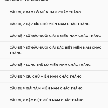
CẦU ĐẸP BAO LÔ MIỀN NAM CHẮC THẮNG
CẦU ĐẸP CẶP XÍU CHỦ MIỀN NAM CHẮC THẮNG
CẦU ĐẸP SỚ ĐẦU ĐUÔI GIẢI 8 MIỀN NAM CHẮC THẮNG
CẦU ĐẸP SỚ ĐẦU ĐUÔI GIẢI ĐẶC BIỆT MIỀN NAM CHẮC
THẮNG
CẦU ĐẸP SONG THỦ LÔ MIỀN NAM CHẮC THẮNG
CẦU ĐẸP XÍU CHỦ MIỀN NAM CHẮC THẮNG
CẦU ĐẸP GIẢI TÁM MIỀN NAM CHẮC THẮNG
CẦU ĐẸP ĐẶC BIỆT MIỀN NAM CHẮC THẮNG