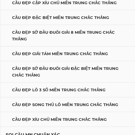
CẦU ĐẸP CẶP XÍU CHỦ MIỀN TRUNG CHẮC THẮNG
CẦU ĐẸP ĐẶC BIỆT MIỀN TRUNG CHẮC THẮNG
CẦU ĐẸP SỚ ĐẦU ĐUÔI GIẢI 8 MIỀN TRUNG CHẮC
THẮNG
CẦU ĐẸP GIẢI TÁM MIỀN TRUNG CHẮC THẮNG
CẦU ĐẸP SỚ ĐẦU ĐUÔI GIẢI ĐẶC BIỆT MIỀN TRUNG
CHẮC THẮNG
CẦU ĐẸP LÔ 3 SỐ MIỀN TRUNG CHẮC THẮNG
CẦU ĐẸP SONG THỦ LÔ MIỀN TRUNG CHẮC THẮNG
CẦU ĐẸP XÍU CHỦ MIỀN TRUNG CHẮC THẮNG
SOI CẦU MN CHUẨN XÁC