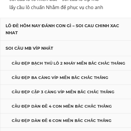
lấy cầu lô chuẩn Nhằm để phục vụ cho anh
LÔ ĐỀ HÔM NAY ĐÁNH CON GÌ – SOI CAU CHINH XAC
NHAT
SOI CẦU MB VÍP NHẤT
CẦU ĐẸP BẠCH THỦ LÔ 2 NHÁY MIỀN BẮC CHẮC THẮNG
CẦU ĐẸP BA CÀNG VÍP MIỀN BẮC CHẮC THẮNG
CẦU ĐẸP CẶP 3 CÀNG VÍP MIỀN BẮC CHẮC THẮNG
CẦU ĐẸP DÀN ĐỀ 4 CON MIỀN BẮC CHẮC THẮNG
CẦU ĐẸP DÀN ĐỀ 6 CON MIỀN BẮC CHẮC THẮNG