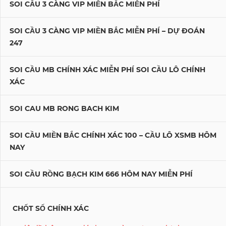
SOI CẦU 3 CÀNG VIP MIỀN BẮC MIỄN PHÍ
SOI CẦU 3 CÀNG VIP MIỀN BẮC MIỄN PHÍ – DỰ ĐOÁN
247
SOI CẦU MB CHÍNH XÁC MIỄN PHÍ SOI CẦU LÔ CHÍNH
XÁC
SOI CAU MB RONG BACH KIM
SOI CẦU MIỀN BẮC CHÍNH XÁC 100 – CẦU LÔ XSMB HÔM
NAY
SOI CẦU RỒNG BẠCH KIM 666 HÔM NAY MIỄN PHÍ
CHỐT SỐ CHÍNH XÁC