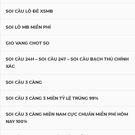
SOI CẦU LÔ ĐỀ XSMB
SOI LÔ MB MIỄN PHÍ
GIO VANG CHOT SO
SOI CẦU 24H – SOI CẦU 247 – SOI CẦU BẠCH THỦ CHÍNH
XÁC
SOI CẦU 3 CÀNG
SOI CẦU 3 CÀNG 3 MIỀN TỶ LỆ TRÚNG 99%
SOI CẦU 3 CÀNG MIỀN NAM CỰC CHUẨN MIỄN PHÍ HÔM
NAY 100%