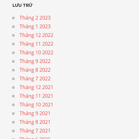
LƯU TRỮ
Tháng 2 2023
Tháng 1 2023
Tháng 12 2022
Tháng 11 2022
Tháng 10 2022
Tháng 9 2022
Tháng 8 2022
Tháng 7 2022
Tháng 12 2021
Tháng 11 2021
Tháng 10 2021
Tháng 9 2021
Tháng 8 2021
Tháng 7 2021