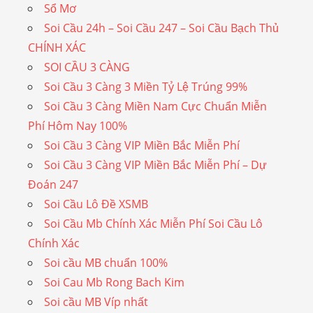
Sổ Mơ
Soi Cầu 24h – Soi Cầu 247 – Soi Cầu Bạch Thủ
CHÍNH XÁC
SOI CẦU 3 CÀNG
Soi Cầu 3 Càng 3 Miền Tỷ Lệ Trúng 99%
Soi Cầu 3 Càng Miền Nam Cực Chuẩn Miễn
Phí Hôm Nay 100%
Soi Cầu 3 Càng VIP Miền Bắc Miễn Phí
Soi Cầu 3 Càng VIP Miền Bắc Miễn Phí – Dự
Đoán 247
Soi Cầu Lô Đề XSMB
Soi Cầu Mb Chính Xác Miễn Phí Soi Cầu Lô
Chính Xác
Soi cầu MB chuẩn 100%
Soi Cau Mb Rong Bach Kim
Soi cầu MB Víp nhất