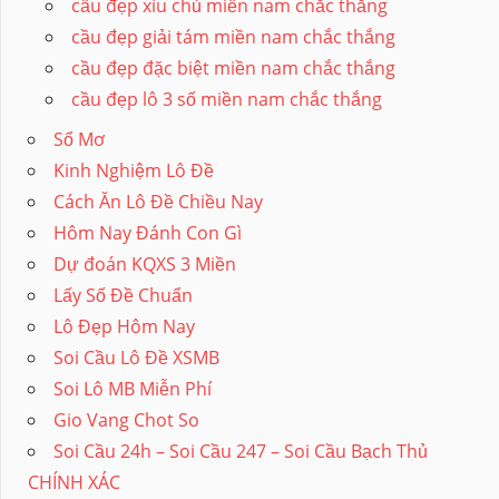
cầu đẹp xíu chủ miền nam chắc thắng
cầu đẹp giải tám miền nam chắc thắng
cầu đẹp đặc biệt miền nam chắc thắng
cầu đẹp lô 3 số miền nam chắc thắng
Sổ Mơ
Kinh Nghiệm Lô Đề
Cách Ăn Lô Đề Chiều Nay
Hôm Nay Đánh Con Gì
Dự đoán KQXS 3 Miền
Lấy Số Đề Chuẩn
Lô Đẹp Hôm Nay
Soi Cầu Lô Đề XSMB
Soi Lô MB Miễn Phí
Gio Vang Chot So
Soi Cầu 24h – Soi Cầu 247 – Soi Cầu Bạch Thủ
CHÍNH XÁC