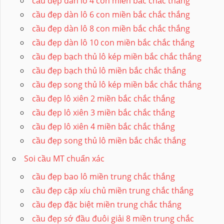
cầu đẹp dàn lô 4 con miền bắc chắc thắng
cầu đẹp dàn lô 6 con miền bắc chắc thắng
cầu đẹp dàn lô 8 con miền bắc chắc thắng
cầu đẹp dàn lô 10 con miền bắc chắc thắng
cầu đẹp bạch thủ lô kép miền bắc chắc thắng
cầu đẹp bạch thủ lô miền bắc chắc thắng
cầu đẹp song thủ lô kép miền bắc chắc thắng
cầu đẹp lô xiên 2 miền bắc chắc thắng
cầu đẹp lô xiên 3 miền bắc chắc thắng
cầu đẹp lô xiên 4 miền bắc chắc thắng
cầu đẹp song thủ lô miền bắc chắc thắng
Soi cầu MT chuẩn xác
cầu đẹp bao lô miền trung chắc thắng
cầu đẹp cặp xíu chủ miền trung chắc thắng
cầu đẹp đặc biệt miền trung chắc thắng
cầu đẹp sớ đầu đuôi giải 8 miền trung chắc