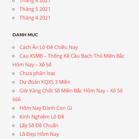
Tháng 6 2021
Tháng 5 2021
Tháng 4 2021
DANH MỤC
Cách Ăn Lô Đề Chiều Nay
Cau XSMB – Thống Kê Cầu Bạch Thủ Miền Bắc
Hôm Nay – Xổ Số
Chưa phân loại
Dự đoán KQXS 3 Miền
Giờ Vàng Chốt Số Miền Bắc Hôm Nay – Xổ Số
666
Hôm Nay Đánh Con Gì
Kinh Nghiệm Lô Đề
Lấy Số Đề Chuẩn
Lô Đẹp Hôm Nay