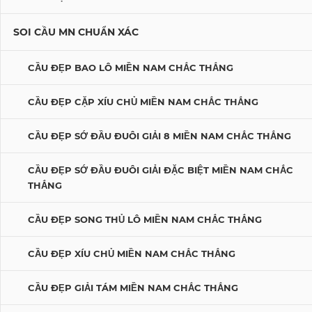
SOI CẦU MN CHUẨN XÁC
CẦU ĐẸP BAO LÔ MIỀN NAM CHẮC THẮNG
CẦU ĐẸP CẶP XÍU CHỦ MIỀN NAM CHẮC THẮNG
CẦU ĐẸP SỚ ĐẦU ĐUÔI GIẢI 8 MIỀN NAM CHẮC THẮNG
CẦU ĐẸP SỚ ĐẦU ĐUÔI GIẢI ĐẶC BIỆT MIỀN NAM CHẮC
THẮNG
CẦU ĐẸP SONG THỦ LÔ MIỀN NAM CHẮC THẮNG
CẦU ĐẸP XÍU CHỦ MIỀN NAM CHẮC THẮNG
CẦU ĐẸP GIẢI TÁM MIỀN NAM CHẮC THẮNG