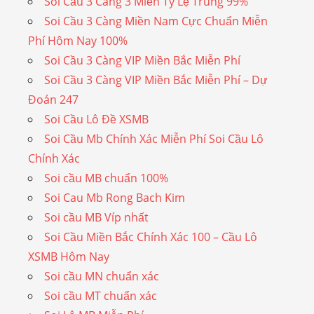
Soi Cầu 3 Càng 3 Miền Tỷ Lệ Trúng 99%
Soi Cầu 3 Càng Miền Nam Cực Chuẩn Miễn
Phí Hôm Nay 100%
Soi Cầu 3 Càng VIP Miền Bắc Miễn Phí
Soi Cầu 3 Càng VIP Miền Bắc Miễn Phí – Dự
Đoán 247
Soi Cầu Lô Đề XSMB
Soi Cầu Mb Chính Xác Miễn Phí Soi Cầu Lô
Chính Xác
Soi cầu MB chuẩn 100%
Soi Cau Mb Rong Bach Kim
Soi cầu MB Víp nhất
Soi Cầu Miền Bắc Chính Xác 100 – Cầu Lô
XSMB Hôm Nay
Soi cầu MN chuẩn xác
Soi cầu MT chuẩn xác