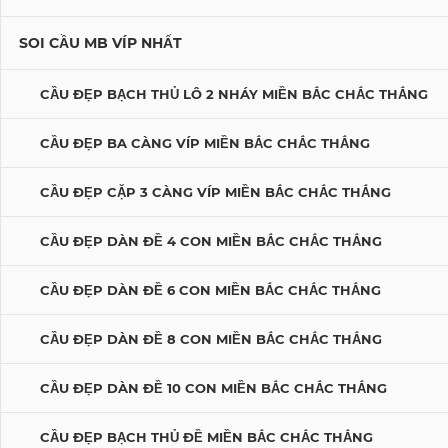
SOI CẦU MB VÍP NHẤT
CẦU ĐẸP BẠCH THỦ LÔ 2 NHÁY MIỀN BẮC CHẮC THẮNG
CẦU ĐẸP BA CÀNG VÍP MIỀN BẮC CHẮC THẮNG
CẦU ĐẸP CẶP 3 CÀNG VÍP MIỀN BẮC CHẮC THẮNG
CẦU ĐẸP DÀN ĐỀ 4 CON MIỀN BẮC CHẮC THẮNG
CẦU ĐẸP DÀN ĐỀ 6 CON MIỀN BẮC CHẮC THẮNG
CẦU ĐẸP DÀN ĐỀ 8 CON MIỀN BẮC CHẮC THẮNG
CẦU ĐẸP DÀN ĐỀ 10 CON MIỀN BẮC CHẮC THẮNG
CẦU ĐẸP BẠCH THỦ ĐỀ MIỀN BẮC CHẮC THẮNG