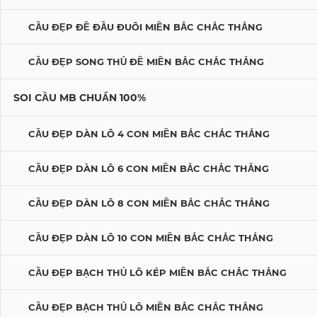
CẦU ĐẸP ĐỀ ĐẦU ĐUÔI MIỀN BẮC CHẮC THẮNG
CẦU ĐẸP SONG THỦ ĐỀ MIỀN BẮC CHẮC THẮNG
SOI CẦU MB CHUẨN 100%
CẦU ĐẸP DÀN LÔ 4 CON MIỀN BẮC CHẮC THẮNG
CẦU ĐẸP DÀN LÔ 6 CON MIỀN BẮC CHẮC THẮNG
CẦU ĐẸP DÀN LÔ 8 CON MIỀN BẮC CHẮC THẮNG
CẦU ĐẸP DÀN LÔ 10 CON MIỀN BẮC CHẮC THẮNG
CẦU ĐẸP BẠCH THỦ LÔ KÉP MIỀN BẮC CHẮC THẮNG
CẦU ĐẸP BẠCH THỦ LÔ MIỀN BẮC CHẮC THẮNG