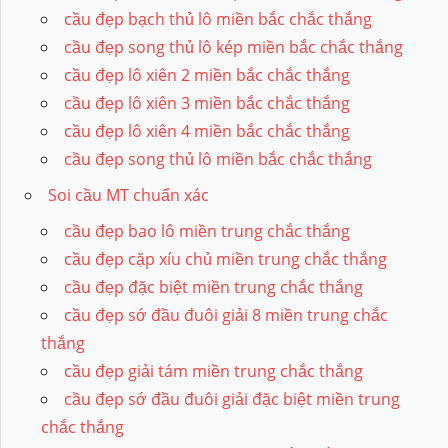
cầu đẹp bạch thủ lô miền bắc chắc thắng
cầu đẹp song thủ lô kép miền bắc chắc thắng
cầu đẹp lô xiên 2 miền bắc chắc thắng
cầu đẹp lô xiên 3 miền bắc chắc thắng
cầu đẹp lô xiên 4 miền bắc chắc thắng
cầu đẹp song thủ lô miền bắc chắc thắng
Soi cầu MT chuẩn xác
cầu đẹp bao lô miền trung chắc thắng
cầu đẹp cặp xíu chủ miền trung chắc thắng
cầu đẹp đặc biệt miền trung chắc thắng
cầu đẹp sớ đầu đuôi giải 8 miền trung chắc
thắng
cầu đẹp giải tám miền trung chắc thắng
cầu đẹp sớ đầu đuôi giải đặc biệt miền trung
chắc thắng