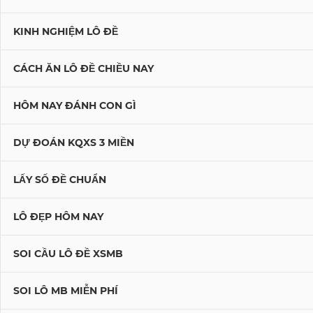
KINH NGHIỆM LÔ ĐỀ
CÁCH ĂN LÔ ĐỀ CHIỀU NAY
HÔM NAY ĐÁNH CON GÌ
DỰ ĐOÁN KQXS 3 MIỀN
LẤY SỐ ĐỀ CHUẨN
LÔ ĐẸP HÔM NAY
SOI CẦU LÔ ĐỀ XSMB
SOI LÔ MB MIỄN PHÍ