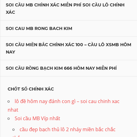
SOI CẦU MB CHÍNH XÁC MIỄN PHÍ SOI CẦU LÔ CHÍNH
XÁC
SOI CAU MB RONG BACH KIM
SOI CẦU MIỀN BẮC CHÍNH XÁC 100 – CẦU LÔ XSMB HÔM
NAY
SOI CẦU RỒNG BẠCH KIM 666 HÔM NAY MIỄN PHÍ
CHỐT SỐ CHÍNH XÁC
lô đề hôm nay đánh con gì – soi cau chinh xac
nhat
Soi cầu MB Víp nhất
cầu đẹp bạch thủ lô 2 nháy miền bắc chắc