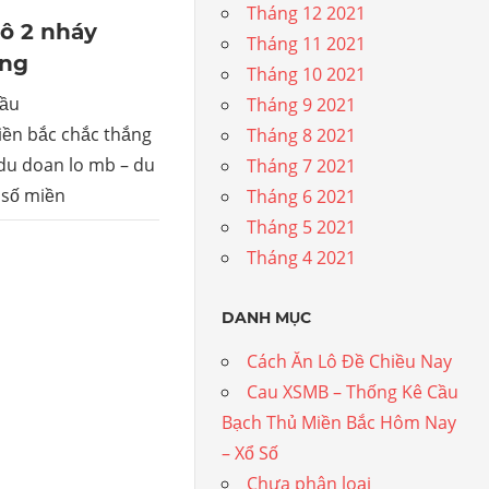
Tháng 12 2021
lô 2 nháy
Tháng 11 2021
ắng
Tháng 10 2021
cầu
Tháng 9 2021
iền bắc chắc thắng
Tháng 8 2021
– du doan lo mb – du
Tháng 7 2021
 số miền
Tháng 6 2021
Tháng 5 2021
Tháng 4 2021
DANH MỤC
Cách Ăn Lô Đề Chiều Nay
Cau XSMB – Thống Kê Cầu
Bạch Thủ Miền Bắc Hôm Nay
– Xổ Số
Chưa phân loại