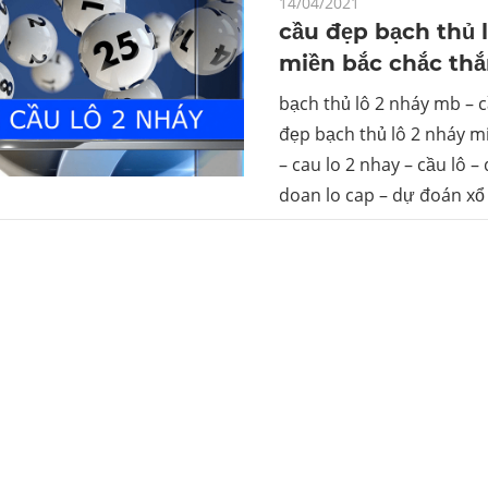
14/04/2021
cầu đẹp bạch thủ 
miền bắc chắc th
bạch thủ lô 2 nháy mb – 
đẹp bạch thủ lô 2 nháy m
– cau lo 2 nhay – cầu lô 
doan lo cap – dự đoán xổ