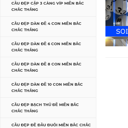
CẦU ĐẸP CẶP 3 CÀNG VÍP MIỀN BẮC
CHẮC THẮNG
CẦU ĐẸP DÀN ĐỀ 4 CON MIỀN BẮC
CHẮC THẮNG
CẦU ĐẸP DÀN ĐỀ 6 CON MIỀN BẮC
CHẮC THẮNG
CẦU ĐẸP DÀN ĐỀ 8 CON MIỀN BẮC
CHẮC THẮNG
CẦU ĐẸP DÀN ĐỀ 10 CON MIỀN BẮC
CHẮC THẮNG
CẦU ĐẸP BẠCH THỦ ĐỀ MIỀN BẮC
CHẮC THẮNG
CẦU ĐẸP ĐỀ ĐẦU ĐUÔI MIỀN BẮC CHẮC