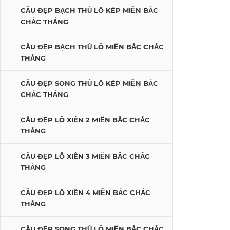
CẦU ĐẸP BẠCH THỦ LÔ KÉP MIỀN BẮC
CHẮC THẮNG
CẦU ĐẸP BẠCH THỦ LÔ MIỀN BẮC CHẮC
THẮNG
CẦU ĐẸP SONG THỦ LÔ KÉP MIỀN BẮC
CHẮC THẮNG
CẦU ĐẸP LÔ XIÊN 2 MIỀN BẮC CHẮC
THẮNG
CẦU ĐẸP LÔ XIÊN 3 MIỀN BẮC CHẮC
THẮNG
CẦU ĐẸP LÔ XIÊN 4 MIỀN BẮC CHẮC
THẮNG
CẦU ĐẸP SONG THỦ LÔ MIỀN BẮC CHẮC