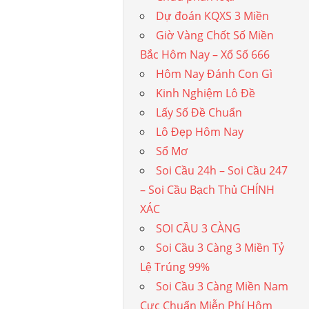
Dự đoán KQXS 3 Miền
Giờ Vàng Chốt Số Miền
Bắc Hôm Nay – Xổ Số 666
Hôm Nay Đánh Con Gì
Kinh Nghiệm Lô Đề
Lấy Số Đề Chuẩn
Lô Đẹp Hôm Nay
Sổ Mơ
Soi Cầu 24h – Soi Cầu 247
– Soi Cầu Bạch Thủ CHÍNH
XÁC
SOI CẦU 3 CÀNG
Soi Cầu 3 Càng 3 Miền Tỷ
Lệ Trúng 99%
Soi Cầu 3 Càng Miền Nam
Cực Chuẩn Miễn Phí Hôm