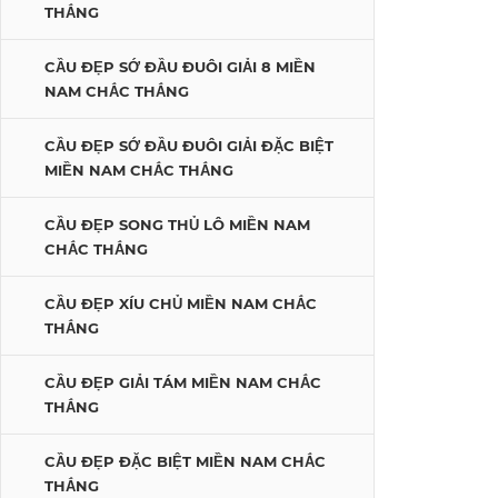
THẮNG
CẦU ĐẸP SỚ ĐẦU ĐUÔI GIẢI 8 MIỀN
NAM CHẮC THẮNG
CẦU ĐẸP SỚ ĐẦU ĐUÔI GIẢI ĐẶC BIỆT
MIỀN NAM CHẮC THẮNG
CẦU ĐẸP SONG THỦ LÔ MIỀN NAM
CHẮC THẮNG
CẦU ĐẸP XÍU CHỦ MIỀN NAM CHẮC
THẮNG
CẦU ĐẸP GIẢI TÁM MIỀN NAM CHẮC
THẮNG
CẦU ĐẸP ĐẶC BIỆT MIỀN NAM CHẮC
THẮNG