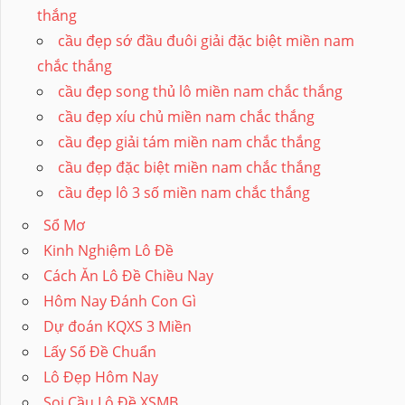
thắng
cầu đẹp sớ đầu đuôi giải đặc biệt miền nam
chắc thắng
cầu đẹp song thủ lô miền nam chắc thắng
cầu đẹp xíu chủ miền nam chắc thắng
cầu đẹp giải tám miền nam chắc thắng
cầu đẹp đặc biệt miền nam chắc thắng
cầu đẹp lô 3 số miền nam chắc thắng
Sổ Mơ
Kinh Nghiệm Lô Đề
Cách Ăn Lô Đề Chiều Nay
Hôm Nay Đánh Con Gì
Dự đoán KQXS 3 Miền
Lấy Số Đề Chuẩn
Lô Đẹp Hôm Nay
Soi Cầu Lô Đề XSMB