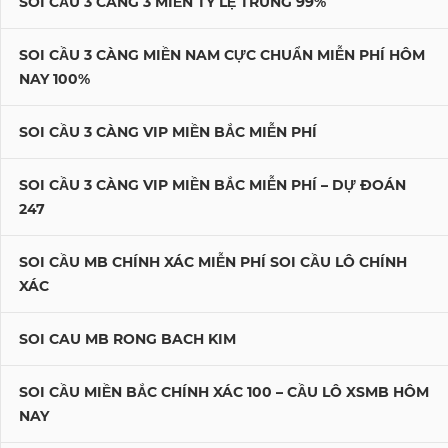
SOI CẦU 3 CÀNG 3 MIỀN TỶ LỆ TRÚNG 99%
SOI CẦU 3 CÀNG MIỀN NAM CỰC CHUẨN MIỄN PHÍ HÔM
NAY 100%
SOI CẦU 3 CÀNG VIP MIỀN BẮC MIỄN PHÍ
SOI CẦU 3 CÀNG VIP MIỀN BẮC MIỄN PHÍ – DỰ ĐOÁN
247
SOI CẦU MB CHÍNH XÁC MIỄN PHÍ SOI CẦU LÔ CHÍNH
XÁC
SOI CAU MB RONG BACH KIM
SOI CẦU MIỀN BẮC CHÍNH XÁC 100 – CẦU LÔ XSMB HÔM
NAY