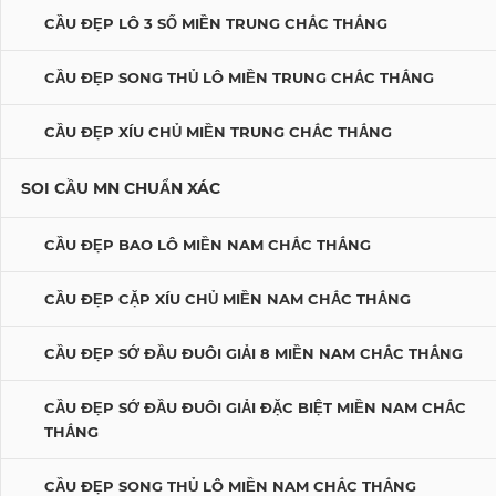
CẦU ĐẸP LÔ 3 SỐ MIỀN TRUNG CHẮC THẮNG
CẦU ĐẸP SONG THỦ LÔ MIỀN TRUNG CHẮC THẮNG
CẦU ĐẸP XÍU CHỦ MIỀN TRUNG CHẮC THẮNG
SOI CẦU MN CHUẨN XÁC
CẦU ĐẸP BAO LÔ MIỀN NAM CHẮC THẮNG
CẦU ĐẸP CẶP XÍU CHỦ MIỀN NAM CHẮC THẮNG
CẦU ĐẸP SỚ ĐẦU ĐUÔI GIẢI 8 MIỀN NAM CHẮC THẮNG
CẦU ĐẸP SỚ ĐẦU ĐUÔI GIẢI ĐẶC BIỆT MIỀN NAM CHẮC
THẮNG
CẦU ĐẸP SONG THỦ LÔ MIỀN NAM CHẮC THẮNG