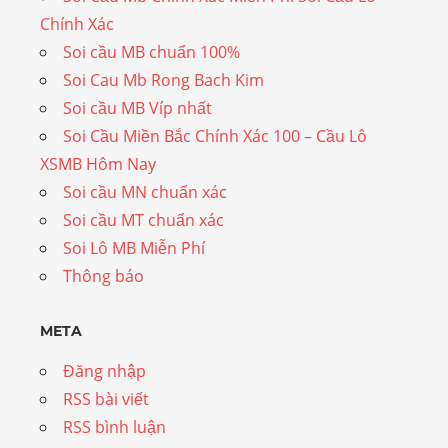
Chính Xác
Soi cầu MB chuẩn 100%
Soi Cau Mb Rong Bach Kim
Soi cầu MB Víp nhất
Soi Cầu Miền Bắc Chính Xác 100 – Cầu Lô
XSMB Hôm Nay
Soi cầu MN chuẩn xác
Soi cầu MT chuẩn xác
Soi Lô MB Miễn Phí
Thông báo
META
Đăng nhập
RSS bài viết
RSS bình luận