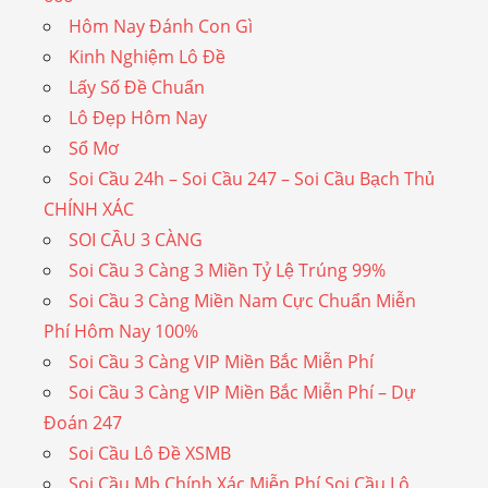
Hôm Nay Đánh Con Gì
Kinh Nghiệm Lô Đề
Lấy Số Đề Chuẩn
Lô Đẹp Hôm Nay
Sổ Mơ
Soi Cầu 24h – Soi Cầu 247 – Soi Cầu Bạch Thủ
CHÍNH XÁC
SOI CẦU 3 CÀNG
Soi Cầu 3 Càng 3 Miền Tỷ Lệ Trúng 99%
Soi Cầu 3 Càng Miền Nam Cực Chuẩn Miễn
Phí Hôm Nay 100%
Soi Cầu 3 Càng VIP Miền Bắc Miễn Phí
Soi Cầu 3 Càng VIP Miền Bắc Miễn Phí – Dự
Đoán 247
Soi Cầu Lô Đề XSMB
Soi Cầu Mb Chính Xác Miễn Phí Soi Cầu Lô