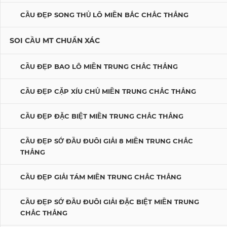
CẦU ĐẸP SONG THỦ LÔ MIỀN BẮC CHẮC THẮNG
SOI CẦU MT CHUẨN XÁC
CẦU ĐẸP BAO LÔ MIỀN TRUNG CHẮC THẮNG
CẦU ĐẸP CẶP XÍU CHỦ MIỀN TRUNG CHẮC THẮNG
CẦU ĐẸP ĐẶC BIỆT MIỀN TRUNG CHẮC THẮNG
CẦU ĐẸP SỚ ĐẦU ĐUÔI GIẢI 8 MIỀN TRUNG CHẮC
THẮNG
CẦU ĐẸP GIẢI TÁM MIỀN TRUNG CHẮC THẮNG
CẦU ĐẸP SỚ ĐẦU ĐUÔI GIẢI ĐẶC BIỆT MIỀN TRUNG
CHẮC THẮNG