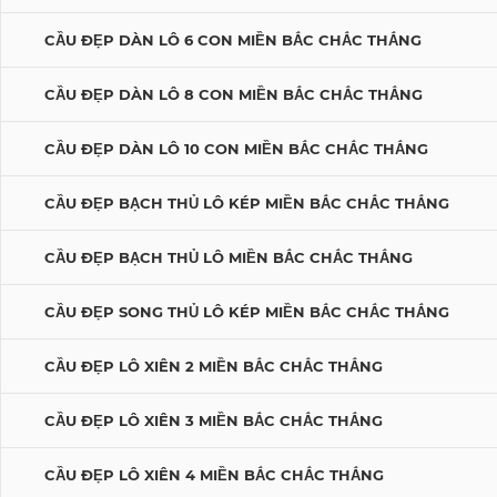
CẦU ĐẸP DÀN LÔ 6 CON MIỀN BẮC CHẮC THẮNG
CẦU ĐẸP DÀN LÔ 8 CON MIỀN BẮC CHẮC THẮNG
CẦU ĐẸP DÀN LÔ 10 CON MIỀN BẮC CHẮC THẮNG
CẦU ĐẸP BẠCH THỦ LÔ KÉP MIỀN BẮC CHẮC THẮNG
CẦU ĐẸP BẠCH THỦ LÔ MIỀN BẮC CHẮC THẮNG
CẦU ĐẸP SONG THỦ LÔ KÉP MIỀN BẮC CHẮC THẮNG
CẦU ĐẸP LÔ XIÊN 2 MIỀN BẮC CHẮC THẮNG
CẦU ĐẸP LÔ XIÊN 3 MIỀN BẮC CHẮC THẮNG
CẦU ĐẸP LÔ XIÊN 4 MIỀN BẮC CHẮC THẮNG