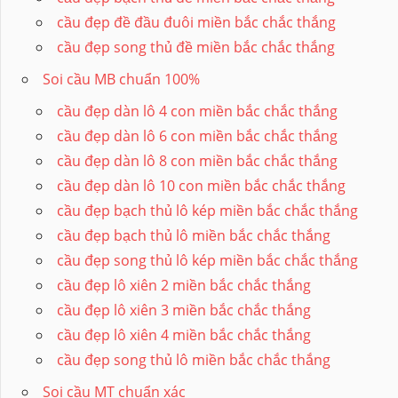
cầu đẹp đề đầu đuôi miền bắc chắc thắng
cầu đẹp song thủ đề miền bắc chắc thắng
Soi cầu MB chuẩn 100%
cầu đẹp dàn lô 4 con miền bắc chắc thắng
cầu đẹp dàn lô 6 con miền bắc chắc thắng
cầu đẹp dàn lô 8 con miền bắc chắc thắng
cầu đẹp dàn lô 10 con miền bắc chắc thắng
cầu đẹp bạch thủ lô kép miền bắc chắc thắng
cầu đẹp bạch thủ lô miền bắc chắc thắng
cầu đẹp song thủ lô kép miền bắc chắc thắng
cầu đẹp lô xiên 2 miền bắc chắc thắng
cầu đẹp lô xiên 3 miền bắc chắc thắng
cầu đẹp lô xiên 4 miền bắc chắc thắng
cầu đẹp song thủ lô miền bắc chắc thắng
Soi cầu MT chuẩn xác