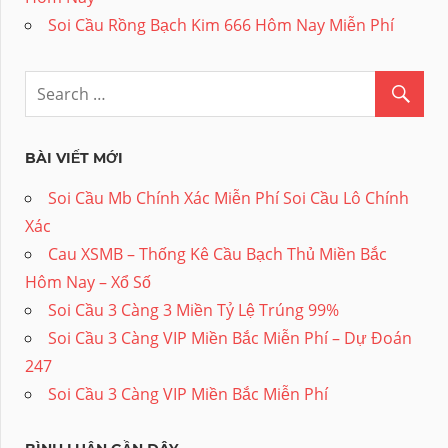
Soi Cầu Rồng Bạch Kim 666 Hôm Nay Miễn Phí
BÀI VIẾT MỚI
Soi Cầu Mb Chính Xác Miễn Phí Soi Cầu Lô Chính
Xác
Cau XSMB – Thống Kê Cầu Bạch Thủ Miền Bắc
Hôm Nay – Xổ Số
Soi Cầu 3 Càng 3 Miền Tỷ Lệ Trúng 99%
Soi Cầu 3 Càng VIP Miền Bắc Miễn Phí – Dự Đoán
247
Soi Cầu 3 Càng VIP Miền Bắc Miễn Phí