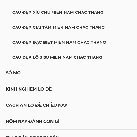
CẦU ĐẸP XÍU CHỦ MIỀN NAM CHẮC THẮNG
CẦU ĐẸP GIẢI TÁM MIỀN NAM CHẮC THẮNG
CẦU ĐẸP ĐẶC BIỆT MIỀN NAM CHẮC THẮNG
CẦU ĐẸP LÔ 3 SỐ MIỀN NAM CHẮC THẮNG
SỔ MƠ
KINH NGHIỆM LÔ ĐỀ
CÁCH ĂN LÔ ĐỀ CHIỀU NAY
HÔM NAY ĐÁNH CON GÌ