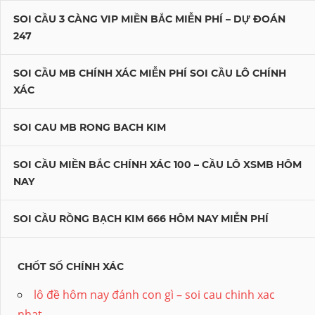
SOI CẦU 3 CÀNG VIP MIỀN BẮC MIỄN PHÍ – DỰ ĐOÁN
247
SOI CẦU MB CHÍNH XÁC MIỄN PHÍ SOI CẦU LÔ CHÍNH
XÁC
SOI CAU MB RONG BACH KIM
SOI CẦU MIỀN BẮC CHÍNH XÁC 100 – CẦU LÔ XSMB HÔM
NAY
SOI CẦU RỒNG BẠCH KIM 666 HÔM NAY MIỄN PHÍ
CHỐT SỐ CHÍNH XÁC
lô đề hôm nay đánh con gì – soi cau chinh xac
nhat