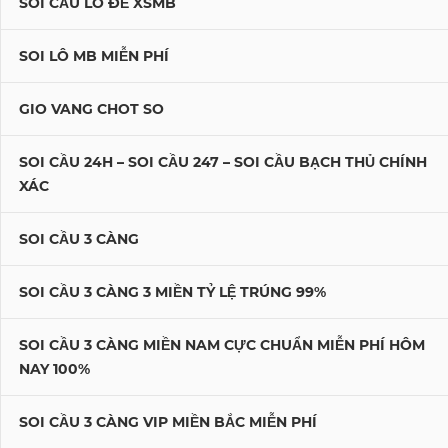
SOI CẦU LÔ ĐỀ XSMB
SOI LÔ MB MIỄN PHÍ
GIO VANG CHOT SO
SOI CẦU 24H – SOI CẦU 247 – SOI CẦU BẠCH THỦ CHÍNH
XÁC
SOI CẦU 3 CÀNG
SOI CẦU 3 CÀNG 3 MIỀN TỶ LỆ TRÚNG 99%
SOI CẦU 3 CÀNG MIỀN NAM CỰC CHUẨN MIỄN PHÍ HÔM
NAY 100%
SOI CẦU 3 CÀNG VIP MIỀN BẮC MIỄN PHÍ