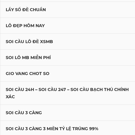
LẤY SỐ ĐỀ CHUẨN
LÔ ĐẸP HÔM NAY
SOI CẦU LÔ ĐỀ XSMB
SOI LÔ MB MIỄN PHÍ
GIO VANG CHOT SO
SOI CẦU 24H – SOI CẦU 247 – SOI CẦU BẠCH THỦ CHÍNH
XÁC
SOI CẦU 3 CÀNG
SOI CẦU 3 CÀNG 3 MIỀN TỶ LỆ TRÚNG 99%