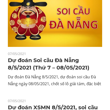
07/05/2021
Dự đoán Soi cầu Đà Nẵng
8/5/2021 (Thứ 7 – 08/05/2021)
Dự đoán Đà Nẵng 8/5/2021, dự đoán soi cầu Đà
Nẵng ngày 08/05/2021, chốt số lô giải tám, đặc biệt
07/05/2021
Dự đoán XSMN 8/5/2021, soi cầu