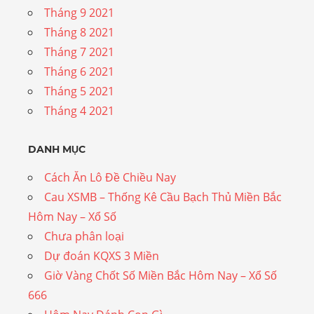
Tháng 9 2021
Tháng 8 2021
Tháng 7 2021
Tháng 6 2021
Tháng 5 2021
Tháng 4 2021
DANH MỤC
Cách Ăn Lô Đề Chiều Nay
Cau XSMB – Thống Kê Cầu Bạch Thủ Miền Bắc
Hôm Nay – Xổ Số
Chưa phân loại
Dự đoán KQXS 3 Miền
Giờ Vàng Chốt Số Miền Bắc Hôm Nay – Xổ Số
666