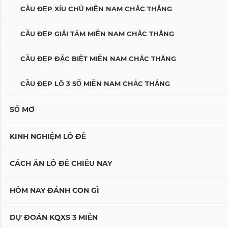
CẦU ĐẸP XÍU CHỦ MIỀN NAM CHẮC THẮNG
CẦU ĐẸP GIẢI TÁM MIỀN NAM CHẮC THẮNG
CẦU ĐẸP ĐẶC BIỆT MIỀN NAM CHẮC THẮNG
CẦU ĐẸP LÔ 3 SỐ MIỀN NAM CHẮC THẮNG
SỔ MƠ
KINH NGHIỆM LÔ ĐỀ
CÁCH ĂN LÔ ĐỀ CHIỀU NAY
HÔM NAY ĐÁNH CON GÌ
DỰ ĐOÁN KQXS 3 MIỀN