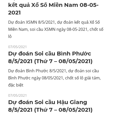
kết quả Xổ Số Miền Nam 08-05-
2021
Dự đoán XSMN 8/5/2021, dự đoán kết quả Xổ Số
Miền Nam, soi cầu XSMN ngày 08-05-2021, chốt số
lô
07/05/2021
Dự đoán Soi cầu Bình Phước
8/5/2021 (Thứ 7 – 08/05/2021)
Dự đoán Bình Phước 8/5/2021, dự đoán soi cầu
Bình Phước ngày 08/05/2021, chốt số lô giải tám,
đặc biệt
07/05/2021
Dự đoán Soi cầu Hậu Giang
8/5/2021 (Thứ 7 – 08/05/2021)