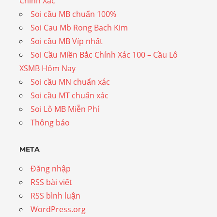
Chính Xác
Soi cầu MB chuẩn 100%
Soi Cau Mb Rong Bach Kim
Soi cầu MB Víp nhất
Soi Cầu Miền Bắc Chính Xác 100 – Cầu Lô
XSMB Hôm Nay
Soi cầu MN chuẩn xác
Soi cầu MT chuẩn xác
Soi Lô MB Miễn Phí
Thông báo
META
Đăng nhập
RSS bài viết
RSS bình luận
WordPress.org