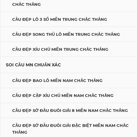
CHẮC THẮNG
CẦU ĐẸP LÔ 3 SỐ MIỀN TRUNG CHẮC THẮNG
CẦU ĐẸP SONG THỦ LÔ MIỀN TRUNG CHẮC THẮNG
CẦU ĐẸP XÍU CHỦ MIỀN TRUNG CHẮC THẮNG
SOI CẦU MN CHUẨN XÁC
CẦU ĐẸP BAO LÔ MIỀN NAM CHẮC THẮNG
CẦU ĐẸP CẶP XÍU CHỦ MIỀN NAM CHẮC THẮNG
CẦU ĐẸP SỚ ĐẦU ĐUÔI GIẢI 8 MIỀN NAM CHẮC THẮNG
CẦU ĐẸP SỚ ĐẦU ĐUÔI GIẢI ĐẶC BIỆT MIỀN NAM CHẮC
THẮNG