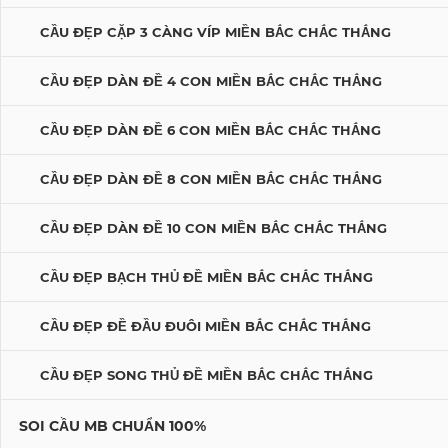
CẦU ĐẸP CẶP 3 CÀNG VÍP MIỀN BẮC CHẮC THẮNG
CẦU ĐẸP DÀN ĐỀ 4 CON MIỀN BẮC CHẮC THẮNG
CẦU ĐẸP DÀN ĐỀ 6 CON MIỀN BẮC CHẮC THẮNG
CẦU ĐẸP DÀN ĐỀ 8 CON MIỀN BẮC CHẮC THẮNG
CẦU ĐẸP DÀN ĐỀ 10 CON MIỀN BẮC CHẮC THẮNG
CẦU ĐẸP BẠCH THỦ ĐỀ MIỀN BẮC CHẮC THẮNG
CẦU ĐẸP ĐỀ ĐẦU ĐUÔI MIỀN BẮC CHẮC THẮNG
CẦU ĐẸP SONG THỦ ĐỀ MIỀN BẮC CHẮC THẮNG
SOI CẦU MB CHUẨN 100%