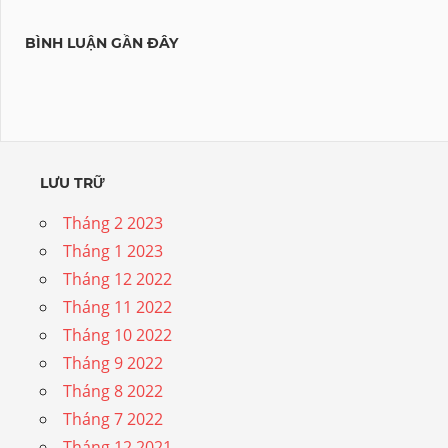
BÌNH LUẬN GẦN ĐÂY
LƯU TRỮ
Tháng 2 2023
Tháng 1 2023
Tháng 12 2022
Tháng 11 2022
Tháng 10 2022
Tháng 9 2022
Tháng 8 2022
Tháng 7 2022
Tháng 12 2021