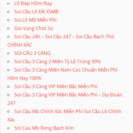
Lô Đẹp Hôm Nay
Soi Cầu Lô Đề XSMB
Soi Lô MB Miễn Phí
Gio Vang Chot So
Soi Cầu 24h – Soi Cầu 247 – Soi Cầu Bạch Thủ
CHÍNH XÁC
SOI CẦU 3 CÀNG
Soi Cầu 3 Càng 3 Miền Tỷ Lệ Trúng 99%
Soi Cầu 3 Càng Miền Nam Cực Chuẩn Miễn Phí
Hôm Nay 100%
Soi Cầu 3 Càng VIP Miền Bắc Miễn Phí
Soi Cầu 3 Càng VIP Miền Bắc Miễn Phí – Dự Đoán
247
Soi Cầu Mb Chính Xác Miễn Phí Soi Cầu Lô Chính
Xác
Soi Cau Mb Rong Bach Kim