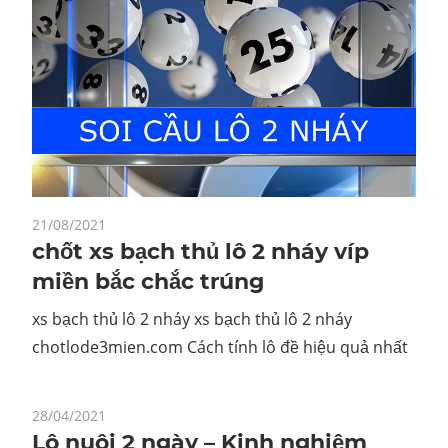
21/08/2021
chốt xs bạch thủ lô 2 nháy víp
miền bắc chắc trúng
xs bạch thủ lô 2 nháy xs bạch thủ lô 2 nháy
chotlode3mien.com Cách tính lô đề hiệu quả nhất
28/04/2021
Lô nuôi 2 ngày – Kinh nghiệm