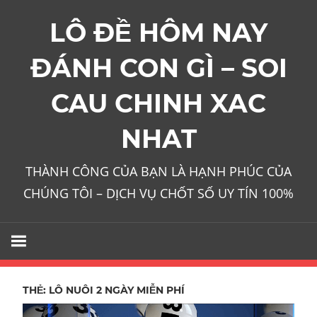
Skip
LÔ ĐỀ HÔM NAY
to
content
ĐÁNH CON GÌ – SOI
CAU CHINH XAC
NHAT
THÀNH CÔNG CỦA BẠN LÀ HẠNH PHÚC CỦA
CHÚNG TÔI – DỊCH VỤ CHỐT SỐ UY TÍN 100%
THẺ:
LÔ NUÔI 2 NGÀY MIỄN PHÍ