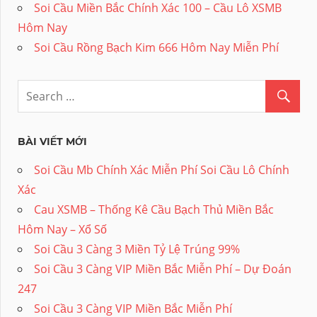
Soi Cầu Miền Bắc Chính Xác 100 – Cầu Lô XSMB
Hôm Nay
Soi Cầu Rồng Bạch Kim 666 Hôm Nay Miễn Phí
BÀI VIẾT MỚI
Soi Cầu Mb Chính Xác Miễn Phí Soi Cầu Lô Chính
Xác
Cau XSMB – Thống Kê Cầu Bạch Thủ Miền Bắc
Hôm Nay – Xổ Số
Soi Cầu 3 Càng 3 Miền Tỷ Lệ Trúng 99%
Soi Cầu 3 Càng VIP Miền Bắc Miễn Phí – Dự Đoán
247
Soi Cầu 3 Càng VIP Miền Bắc Miễn Phí