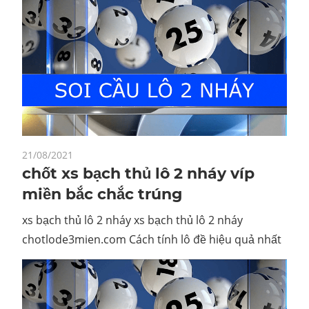
21/08/2021
chốt xs bạch thủ lô 2 nháy víp
miền bắc chắc trúng
xs bạch thủ lô 2 nháy xs bạch thủ lô 2 nháy
chotlode3mien.com Cách tính lô đề hiệu quả nhất