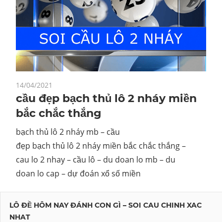
14/04/2021
cầu đẹp bạch thủ lô 2 nháy miền
bắc chắc thắng
bạch thủ lô 2 nháy mb – cầu
đẹp bạch thủ lô 2 nháy miền bắc chắc thắng –
cau lo 2 nhay – cầu lô – du doan lo mb – du
doan lo cap – dự đoán xổ số miền
LÔ ĐỀ HÔM NAY ĐÁNH CON GÌ – SOI CAU CHINH XAC
NHAT