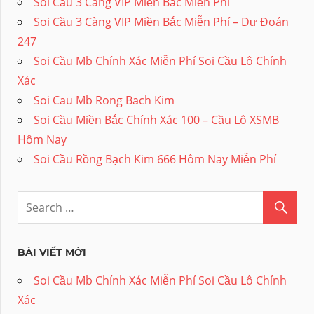
Soi Cầu 3 Càng VIP Miền Bắc Miễn Phí
Soi Cầu 3 Càng VIP Miền Bắc Miễn Phí – Dự Đoán
247
Soi Cầu Mb Chính Xác Miễn Phí Soi Cầu Lô Chính
Xác
Soi Cau Mb Rong Bach Kim
Soi Cầu Miền Bắc Chính Xác 100 – Cầu Lô XSMB
Hôm Nay
Soi Cầu Rồng Bạch Kim 666 Hôm Nay Miễn Phí
BÀI VIẾT MỚI
Soi Cầu Mb Chính Xác Miễn Phí Soi Cầu Lô Chính
Xác