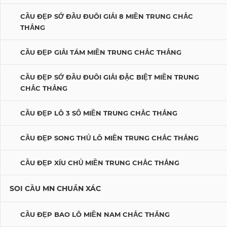
CẦU ĐẸP SỚ ĐẦU ĐUÔI GIẢI 8 MIỀN TRUNG CHẮC
THẮNG
CẦU ĐẸP GIẢI TÁM MIỀN TRUNG CHẮC THẮNG
CẦU ĐẸP SỚ ĐẦU ĐUÔI GIẢI ĐẶC BIỆT MIỀN TRUNG
CHẮC THẮNG
CẦU ĐẸP LÔ 3 SỐ MIỀN TRUNG CHẮC THẮNG
CẦU ĐẸP SONG THỦ LÔ MIỀN TRUNG CHẮC THẮNG
CẦU ĐẸP XÍU CHỦ MIỀN TRUNG CHẮC THẮNG
SOI CẦU MN CHUẨN XÁC
CẦU ĐẸP BAO LÔ MIỀN NAM CHẮC THẮNG