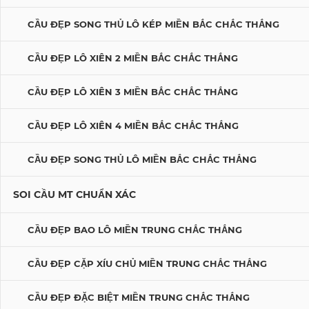
CẦU ĐẸP SONG THỦ LÔ KÉP MIỀN BẮC CHẮC THẮNG
CẦU ĐẸP LÔ XIÊN 2 MIỀN BẮC CHẮC THẮNG
CẦU ĐẸP LÔ XIÊN 3 MIỀN BẮC CHẮC THẮNG
CẦU ĐẸP LÔ XIÊN 4 MIỀN BẮC CHẮC THẮNG
CẦU ĐẸP SONG THỦ LÔ MIỀN BẮC CHẮC THẮNG
SOI CẦU MT CHUẨN XÁC
CẦU ĐẸP BAO LÔ MIỀN TRUNG CHẮC THẮNG
CẦU ĐẸP CẶP XÍU CHỦ MIỀN TRUNG CHẮC THẮNG
CẦU ĐẸP ĐẶC BIỆT MIỀN TRUNG CHẮC THẮNG