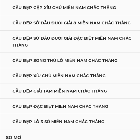
CẦU ĐẸP CẶP XÍU CHỦ MIỀN NAM CHẮC THẮNG
CẦU ĐẸP SỚ ĐẦU ĐUÔI GIẢI 8 MIỀN NAM CHẮC THẮNG
CẦU ĐẸP SỚ ĐẦU ĐUÔI GIẢI ĐẶC BIỆT MIỀN NAM CHẮC
THẮNG
CẦU ĐẸP SONG THỦ LÔ MIỀN NAM CHẮC THẮNG
CẦU ĐẸP XÍU CHỦ MIỀN NAM CHẮC THẮNG
CẦU ĐẸP GIẢI TÁM MIỀN NAM CHẮC THẮNG
CẦU ĐẸP ĐẶC BIỆT MIỀN NAM CHẮC THẮNG
CẦU ĐẸP LÔ 3 SỐ MIỀN NAM CHẮC THẮNG
SỔ MƠ