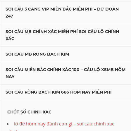
SOI CẦU 3 CÀNG VIP MIỀN BẮC MIỄN PHÍ – DỰ ĐOÁN
247
SOI CẦU MB CHÍNH XÁC MIỄN PHÍ SOI CẦU LÔ CHÍNH
XÁC
SOI CAU MB RONG BACH KIM
SOI CẦU MIỀN BẮC CHÍNH XÁC 100 – CẦU LÔ XSMB HÔM
NAY
SOI CẦU RỒNG BẠCH KIM 666 HÔM NAY MIỄN PHÍ
CHỐT SỐ CHÍNH XÁC
lô đề hôm nay đánh con gì – soi cau chinh xac