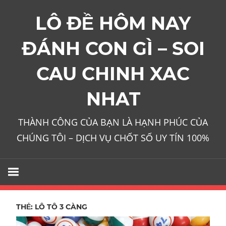
Skip
LÔ ĐỀ HÔM NAY
to
content
ĐÁNH CON GÌ – SOI
CAU CHINH XAC
NHAT
THÀNH CÔNG CỦA BẠN LÀ HẠNH PHÚC CỦA
CHÚNG TÔI – DỊCH VỤ CHỐT SỐ UY TÍN 100%
THẺ:
LÔ TÔ 3 CÀNG