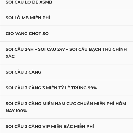
SOI CẦU LÔ ĐỀ XSMB
SOI LÔ MB MIỄN PHÍ
GIO VANG CHOT SO
SOI CẦU 24H – SOI CẦU 247 – SOI CẦU BẠCH THỦ CHÍNH
XÁC
SOI CẦU 3 CÀNG
SOI CẦU 3 CÀNG 3 MIỀN TỶ LỆ TRÚNG 99%
SOI CẦU 3 CÀNG MIỀN NAM CỰC CHUẨN MIỄN PHÍ HÔM
NAY 100%
SOI CẦU 3 CÀNG VIP MIỀN BẮC MIỄN PHÍ