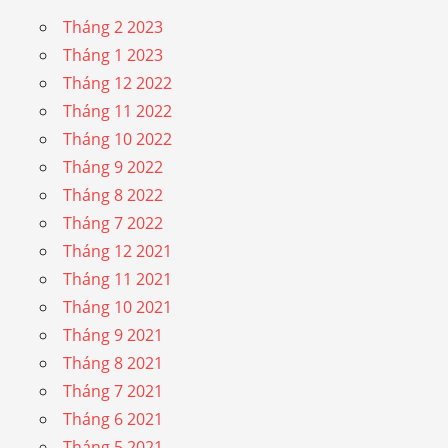
Tháng 2 2023
Tháng 1 2023
Tháng 12 2022
Tháng 11 2022
Tháng 10 2022
Tháng 9 2022
Tháng 8 2022
Tháng 7 2022
Tháng 12 2021
Tháng 11 2021
Tháng 10 2021
Tháng 9 2021
Tháng 8 2021
Tháng 7 2021
Tháng 6 2021
Tháng 5 2021