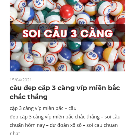
15/04/2021
cầu đẹp cặp 3 càng víp miền bắc
chắc thắng
cặp 3 càng víp miền bắc – cầu
đẹp cặp 3 càng víp miền bắc chắc thắng – soi cầu
chuẩn hôm nay – dự đoán xổ số – soi cau chuan
nhat