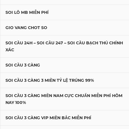
SOI LÔ MB MIỄN PHÍ
GIO VANG CHOT SO
SOI CẦU 24H – SOI CẦU 247 – SOI CẦU BẠCH THỦ CHÍNH
XÁC
SOI CẦU 3 CÀNG
SOI CẦU 3 CÀNG 3 MIỀN TỶ LỆ TRÚNG 99%
SOI CẦU 3 CÀNG MIỀN NAM CỰC CHUẨN MIỄN PHÍ HÔM
NAY 100%
SOI CẦU 3 CÀNG VIP MIỀN BẮC MIỄN PHÍ