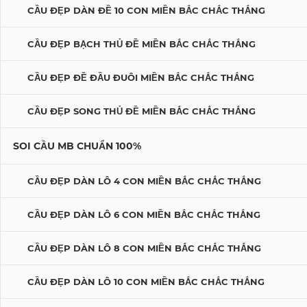
CẦU ĐẸP DÀN ĐỀ 10 CON MIỀN BẮC CHẮC THẮNG
CẦU ĐẸP BẠCH THỦ ĐỀ MIỀN BẮC CHẮC THẮNG
CẦU ĐẸP ĐỀ ĐẦU ĐUÔI MIỀN BẮC CHẮC THẮNG
CẦU ĐẸP SONG THỦ ĐỀ MIỀN BẮC CHẮC THẮNG
SOI CẦU MB CHUẨN 100%
CẦU ĐẸP DÀN LÔ 4 CON MIỀN BẮC CHẮC THẮNG
CẦU ĐẸP DÀN LÔ 6 CON MIỀN BẮC CHẮC THẮNG
CẦU ĐẸP DÀN LÔ 8 CON MIỀN BẮC CHẮC THẮNG
CẦU ĐẸP DÀN LÔ 10 CON MIỀN BẮC CHẮC THẮNG