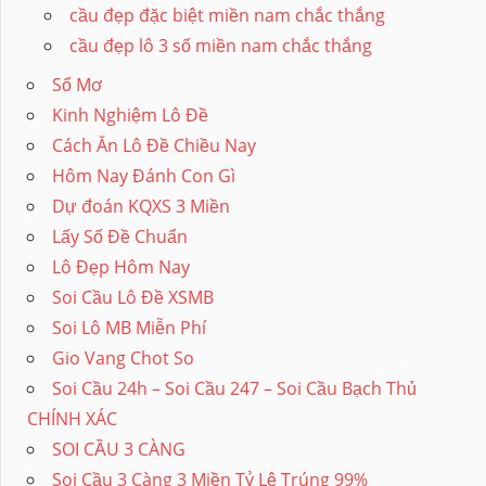
cầu đẹp đặc biệt miền nam chắc thắng
cầu đẹp lô 3 số miền nam chắc thắng
Sổ Mơ
Kinh Nghiệm Lô Đề
Cách Ăn Lô Đề Chiều Nay
Hôm Nay Đánh Con Gì
Dự đoán KQXS 3 Miền
Lấy Số Đề Chuẩn
Lô Đẹp Hôm Nay
Soi Cầu Lô Đề XSMB
Soi Lô MB Miễn Phí
Gio Vang Chot So
Soi Cầu 24h – Soi Cầu 247 – Soi Cầu Bạch Thủ
CHÍNH XÁC
SOI CẦU 3 CÀNG
Soi Cầu 3 Càng 3 Miền Tỷ Lệ Trúng 99%