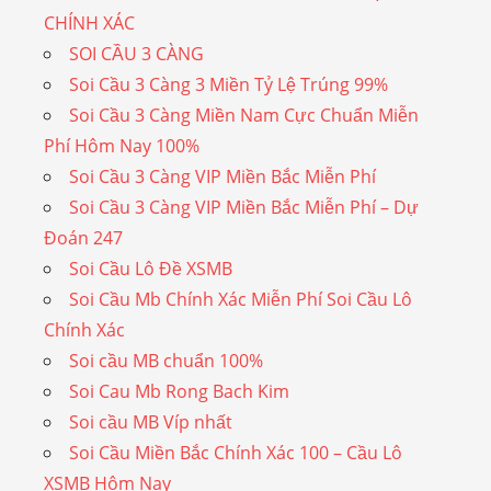
CHÍNH XÁC
SOI CẦU 3 CÀNG
Soi Cầu 3 Càng 3 Miền Tỷ Lệ Trúng 99%
Soi Cầu 3 Càng Miền Nam Cực Chuẩn Miễn
Phí Hôm Nay 100%
Soi Cầu 3 Càng VIP Miền Bắc Miễn Phí
Soi Cầu 3 Càng VIP Miền Bắc Miễn Phí – Dự
Đoán 247
Soi Cầu Lô Đề XSMB
Soi Cầu Mb Chính Xác Miễn Phí Soi Cầu Lô
Chính Xác
Soi cầu MB chuẩn 100%
Soi Cau Mb Rong Bach Kim
Soi cầu MB Víp nhất
Soi Cầu Miền Bắc Chính Xác 100 – Cầu Lô
XSMB Hôm Nay