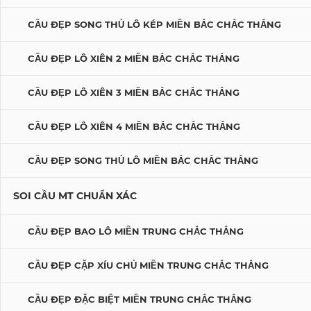
CẦU ĐẸP SONG THỦ LÔ KÉP MIỀN BẮC CHẮC THẮNG
CẦU ĐẸP LÔ XIÊN 2 MIỀN BẮC CHẮC THẮNG
CẦU ĐẸP LÔ XIÊN 3 MIỀN BẮC CHẮC THẮNG
CẦU ĐẸP LÔ XIÊN 4 MIỀN BẮC CHẮC THẮNG
CẦU ĐẸP SONG THỦ LÔ MIỀN BẮC CHẮC THẮNG
SOI CẦU MT CHUẨN XÁC
CẦU ĐẸP BAO LÔ MIỀN TRUNG CHẮC THẮNG
CẦU ĐẸP CẶP XÍU CHỦ MIỀN TRUNG CHẮC THẮNG
CẦU ĐẸP ĐẶC BIỆT MIỀN TRUNG CHẮC THẮNG