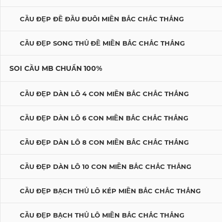
CẦU ĐẸP ĐỀ ĐẦU ĐUÔI MIỀN BẮC CHẮC THẮNG
CẦU ĐẸP SONG THỦ ĐỀ MIỀN BẮC CHẮC THẮNG
SOI CẦU MB CHUẨN 100%
CẦU ĐẸP DÀN LÔ 4 CON MIỀN BẮC CHẮC THẮNG
CẦU ĐẸP DÀN LÔ 6 CON MIỀN BẮC CHẮC THẮNG
CẦU ĐẸP DÀN LÔ 8 CON MIỀN BẮC CHẮC THẮNG
CẦU ĐẸP DÀN LÔ 10 CON MIỀN BẮC CHẮC THẮNG
CẦU ĐẸP BẠCH THỦ LÔ KÉP MIỀN BẮC CHẮC THẮNG
CẦU ĐẸP BẠCH THỦ LÔ MIỀN BẮC CHẮC THẮNG