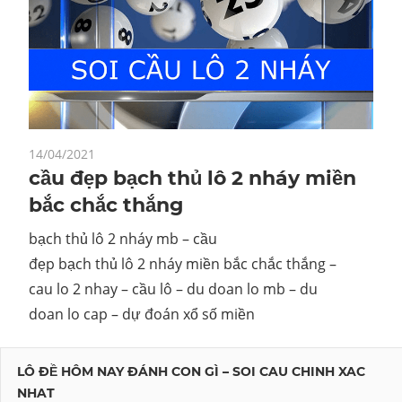
14/04/2021
cầu đẹp bạch thủ lô 2 nháy miền
bắc chắc thắng
bạch thủ lô 2 nháy mb – cầu
đẹp bạch thủ lô 2 nháy miền bắc chắc thắng –
cau lo 2 nhay – cầu lô – du doan lo mb – du
doan lo cap – dự đoán xổ số miền
LÔ ĐỀ HÔM NAY ĐÁNH CON GÌ – SOI CAU CHINH XAC
NHAT