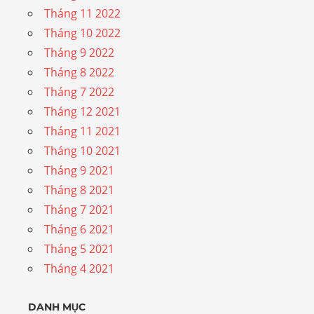
Tháng 11 2022
Tháng 10 2022
Tháng 9 2022
Tháng 8 2022
Tháng 7 2022
Tháng 12 2021
Tháng 11 2021
Tháng 10 2021
Tháng 9 2021
Tháng 8 2021
Tháng 7 2021
Tháng 6 2021
Tháng 5 2021
Tháng 4 2021
DANH MỤC