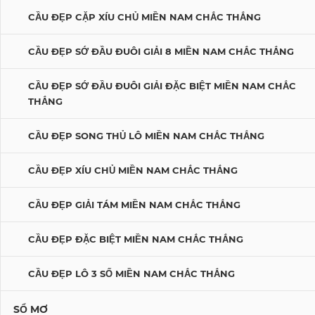
CẦU ĐẸP CẶP XÍU CHỦ MIỀN NAM CHẮC THẮNG
CẦU ĐẸP SỚ ĐẦU ĐUÔI GIẢI 8 MIỀN NAM CHẮC THẮNG
CẦU ĐẸP SỚ ĐẦU ĐUÔI GIẢI ĐẶC BIỆT MIỀN NAM CHẮC
THẮNG
CẦU ĐẸP SONG THỦ LÔ MIỀN NAM CHẮC THẮNG
CẦU ĐẸP XÍU CHỦ MIỀN NAM CHẮC THẮNG
CẦU ĐẸP GIẢI TÁM MIỀN NAM CHẮC THẮNG
CẦU ĐẸP ĐẶC BIỆT MIỀN NAM CHẮC THẮNG
CẦU ĐẸP LÔ 3 SỐ MIỀN NAM CHẮC THẮNG
SỔ MƠ