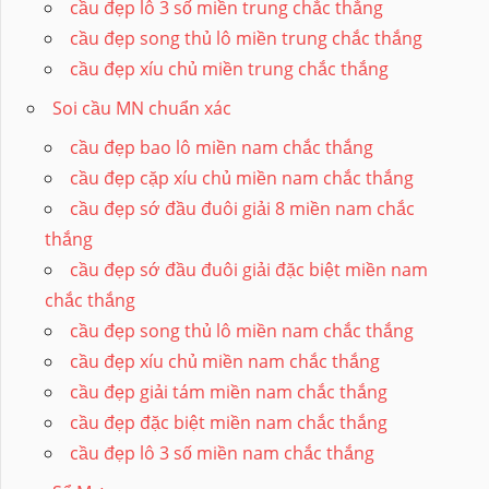
cầu đẹp lô 3 số miền trung chắc thắng
cầu đẹp song thủ lô miền trung chắc thắng
cầu đẹp xíu chủ miền trung chắc thắng
Soi cầu MN chuẩn xác
cầu đẹp bao lô miền nam chắc thắng
cầu đẹp cặp xíu chủ miền nam chắc thắng
cầu đẹp sớ đầu đuôi giải 8 miền nam chắc
thắng
cầu đẹp sớ đầu đuôi giải đặc biệt miền nam
chắc thắng
cầu đẹp song thủ lô miền nam chắc thắng
cầu đẹp xíu chủ miền nam chắc thắng
cầu đẹp giải tám miền nam chắc thắng
cầu đẹp đặc biệt miền nam chắc thắng
cầu đẹp lô 3 số miền nam chắc thắng