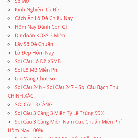
Sổ Mơ
Kinh Nghiệm Lô Đề
Cách Ăn Lô Đề Chiều Nay
Hôm Nay Đánh Con Gì
Dự đoán KQXS 3 Miền
Lấy Số Đề Chuẩn
Lô Đẹp Hôm Nay
Soi Cầu Lô Đề XSMB
Soi Lô MB Miễn Phí
Gio Vang Chot So
Soi Cầu 24h – Soi Cầu 247 – Soi Cầu Bạch Thủ
CHÍNH XÁC
SOI CẦU 3 CÀNG
Soi Cầu 3 Càng 3 Miền Tỷ Lệ Trúng 99%
Soi Cầu 3 Càng Miền Nam Cực Chuẩn Miễn Phí
Hôm Nay 100%