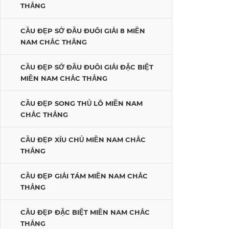
THẮNG
CẦU ĐẸP SỚ ĐẦU ĐUÔI GIẢI 8 MIỀN
NAM CHẮC THẮNG
CẦU ĐẸP SỚ ĐẦU ĐUÔI GIẢI ĐẶC BIỆT
MIỀN NAM CHẮC THẮNG
CẦU ĐẸP SONG THỦ LÔ MIỀN NAM
CHẮC THẮNG
CẦU ĐẸP XÍU CHỦ MIỀN NAM CHẮC
THẮNG
CẦU ĐẸP GIẢI TÁM MIỀN NAM CHẮC
THẮNG
CẦU ĐẸP ĐẶC BIỆT MIỀN NAM CHẮC
THẮNG