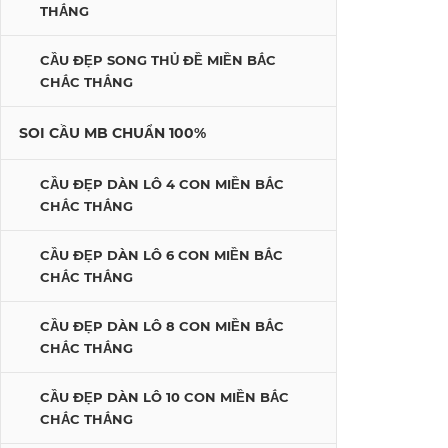
THẮNG
CẦU ĐẸP SONG THỦ ĐỀ MIỀN BẮC
CHẮC THẮNG
SOI CẦU MB CHUẨN 100%
CẦU ĐẸP DÀN LÔ 4 CON MIỀN BẮC
CHẮC THẮNG
CẦU ĐẸP DÀN LÔ 6 CON MIỀN BẮC
CHẮC THẮNG
CẦU ĐẸP DÀN LÔ 8 CON MIỀN BẮC
CHẮC THẮNG
CẦU ĐẸP DÀN LÔ 10 CON MIỀN BẮC
CHẮC THẮNG