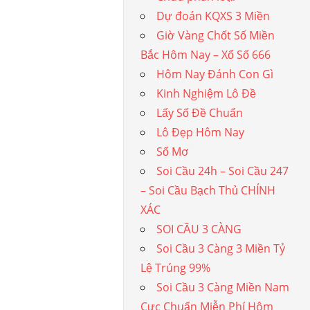
Dự đoán KQXS 3 Miền
Giờ Vàng Chốt Số Miền
Bắc Hôm Nay – Xổ Số 666
Hôm Nay Đánh Con Gì
Kinh Nghiệm Lô Đề
Lấy Số Đề Chuẩn
Lô Đẹp Hôm Nay
Sổ Mơ
Soi Cầu 24h – Soi Cầu 247
– Soi Cầu Bạch Thủ CHÍNH
XÁC
SOI CẦU 3 CÀNG
Soi Cầu 3 Càng 3 Miền Tỷ
Lệ Trúng 99%
Soi Cầu 3 Càng Miền Nam
Cực Chuẩn Miễn Phí Hôm