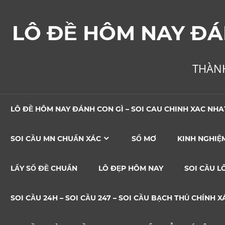
Skip
to
LÔ ĐỀ HÔM NAY ĐÁN
content
THÀNH
LÔ ĐỀ HÔM NAY ĐÁNH CON GÌ – SOI CAU CHINH XAC NHA
SOI CẦU MN CHUẨN XÁC
SỔ MƠ
KINH NGHIỆ
LẤY SỐ ĐỀ CHUẨN
LÔ ĐẸP HÔM NAY
SOI CẦU L
SOI CẦU 24H – SOI CẦU 247 – SOI CẦU BẠCH THỦ CHÍNH X