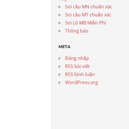
Soi cầu MN chuẩn xác
Soi cầu MT chuẩn xác
Soi Lô MB Miễn Phí
Thông báo
META
Đăng nhập
RSS bài viết
RSS bình luận
WordPress.org