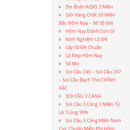
Dự đoán KQXS 3 Miền
Giờ Vàng Chốt Số Miền
Bắc Hôm Nay – Xổ Số 666
Hôm Nay Đánh Con Gì
Kinh Nghiệm Lô Đề
Lấy Số Đề Chuẩn
Lô Đẹp Hôm Nay
Sổ Mơ
Soi Cầu 24h – Soi Cầu 247
– Soi Cầu Bạch Thủ CHÍNH
XÁC
SOI CẦU 3 CÀNG
Soi Cầu 3 Càng 3 Miền Tỷ
Lệ Trúng 99%
Soi Cầu 3 Càng Miền Nam
Cực Chuẩn Miễn Phí Hôm