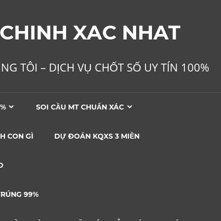
 CHINH XAC NHAT
 TÔI – DỊCH VỤ CHỐT SỐ UY TÍN 100%
0%
SOI CẦU MT CHUẨN XÁC
H CON GÌ
DỰ ĐOÁN KQXS 3 MIỀN
O
 TRÚNG 99%