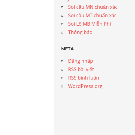
Soi cầu MN chuẩn xác
Soi cầu MT chuẩn xác
Soi Lô MB Miễn Phí
Thông báo
META
Đăng nhập
RSS bài viết
RSS bình luận
WordPress.org