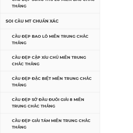
THẮNG
SOI CẦU MT CHUẨN XÁC
CẦU ĐẸP BAO LÔ MIỀN TRUNG CHẮC
THẮNG
CẦU ĐẸP CẶP XÍU CHỦ MIỀN TRUNG
CHẮC THẮNG
CẦU ĐẸP ĐẶC BIỆT MIỀN TRUNG CHẮC
THẮNG
CẦU ĐẸP SỚ ĐẦU ĐUÔI GIẢI 8 MIỀN
TRUNG CHẮC THẮNG
CẦU ĐẸP GIẢI TÁM MIỀN TRUNG CHẮC
THẮNG