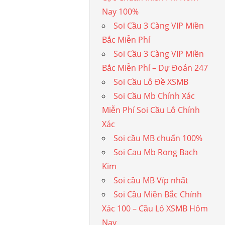
Nay 100%
Soi Cầu 3 Càng VIP Miền
Bắc Miễn Phí
Soi Cầu 3 Càng VIP Miền
Bắc Miễn Phí – Dự Đoán 247
Soi Cầu Lô Đề XSMB
Soi Cầu Mb Chính Xác
Miễn Phí Soi Cầu Lô Chính
Xác
Soi cầu MB chuẩn 100%
Soi Cau Mb Rong Bach
Kim
Soi cầu MB Víp nhất
Soi Cầu Miền Bắc Chính
Xác 100 – Cầu Lô XSMB Hôm
Nay