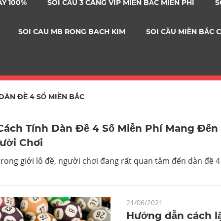
AY 100%
SOI CẦU 3 CÀNG VIP MIỀN BẮC MIỄN PHÍ
S
SOI CAU MB RONG BACH KIM
SOI CẦU MIỀN BẮC 
DÀN ĐỀ 4 SỐ MIỀN BẮC
Cách Tính Dàn Đề 4 Số Miễn Phí Mang Đến
ười Chơi
trong giới lô đề, người chơi đang rất quan tâm đến dàn đề 4
21/06/2021
Hướng dẫn cách lậ