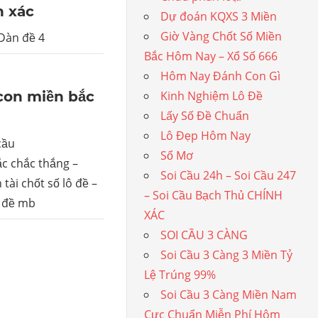
n xác
Dự đoán KQXS 3 Miền
Giờ Vàng Chốt Số Miền
Dàn đề 4
Bắc Hôm Nay – Xổ Số 666
Hôm Nay Đánh Con Gì
Kinh Nghiệm Lô Đề
con miền bắc
Lấy Số Đề Chuẩn
Lô Đẹp Hôm Nay
cầu
Sổ Mơ
c chắc thắng –
Soi Cầu 24h – Soi Cầu 247
tài chốt số lô đề –
– Soi Cầu Bạch Thủ CHÍNH
i đề mb
XÁC
SOI CẦU 3 CÀNG
Soi Cầu 3 Càng 3 Miền Tỷ
Lệ Trúng 99%
Soi Cầu 3 Càng Miền Nam
Cực Chuẩn Miễn Phí Hôm