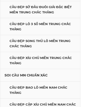
CẦU ĐẸP SỚ ĐẦU ĐUÔI GIẢI ĐẶC BIỆT
MIỀN TRUNG CHẮC THẮNG
CẦU ĐẸP LÔ 3 SỐ MIỀN TRUNG CHẮC
THẮNG
CẦU ĐẸP SONG THỦ LÔ MIỀN TRUNG
CHẮC THẮNG
CẦU ĐẸP XÍU CHỦ MIỀN TRUNG CHẮC
THẮNG
SOI CẦU MN CHUẨN XÁC
CẦU ĐẸP BAO LÔ MIỀN NAM CHẮC
THẮNG
CẦU ĐẸP CẶP XÍU CHỦ MIỀN NAM CHẮC