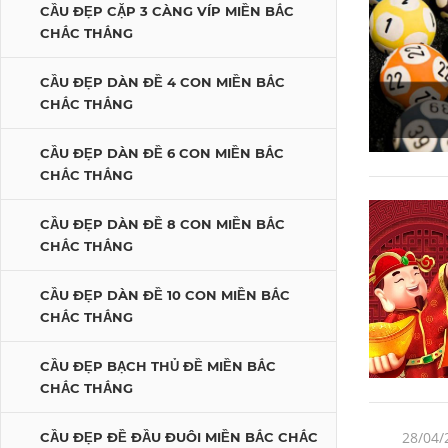
CẦU ĐẸP CẶP 3 CÀNG VÍP MIỀN BẮC
CHẮC THẮNG
CẦU ĐẸP DÀN ĐỀ 4 CON MIỀN BẮC
CHẮC THẮNG
CẦU ĐẸP DÀN ĐỀ 6 CON MIỀN BẮC
CHẮC THẮNG
CẦU ĐẸP DÀN ĐỀ 8 CON MIỀN BẮC
CHẮC THẮNG
CẦU ĐẸP DÀN ĐỀ 10 CON MIỀN BẮC
CHẮC THẮNG
CẦU ĐẸP BẠCH THỦ ĐỀ MIỀN BẮC
CHẮC THẮNG
28/04/
CẦU ĐẸP ĐỀ ĐẦU ĐUÔI MIỀN BẮC CHẮC