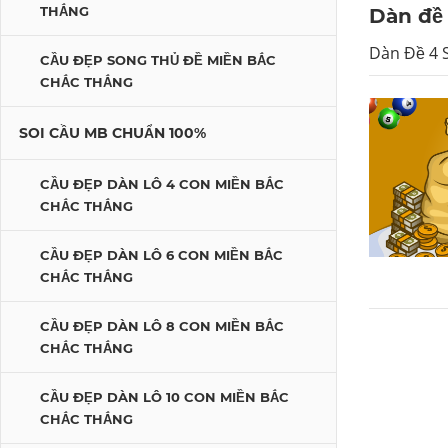
THẮNG
Dàn đề 
Dàn Đề 4 
CẦU ĐẸP SONG THỦ ĐỀ MIỀN BẮC
CHẮC THẮNG
SOI CẦU MB CHUẨN 100%
CẦU ĐẸP DÀN LÔ 4 CON MIỀN BẮC
CHẮC THẮNG
CẦU ĐẸP DÀN LÔ 6 CON MIỀN BẮC
CHẮC THẮNG
CẦU ĐẸP DÀN LÔ 8 CON MIỀN BẮC
CHẮC THẮNG
CẦU ĐẸP DÀN LÔ 10 CON MIỀN BẮC
CHẮC THẮNG