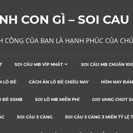
H CON GÌ – SOI CAU
 CÔNG CỦA BẠN LÀ HẠNH PHÚC CỦA CHÚNG
T
SOI CẦU MB VÍP NHẤT
SOI CẦU MB CHUẨN 10
M LÔ ĐỀ
CÁCH ĂN LÔ ĐỀ CHIỀU NAY
HÔM NAY ĐÁN
Ô ĐỀ XSMB
SOI LÔ MB MIỄN PHÍ
GIO VANG CHOT S
ÁC
SOI CẦU 3 CÀNG
SOI CẦU 3 CÀNG 3 MIỀN TỶ LỆ