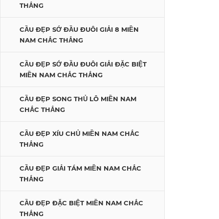
THẮNG
CẦU ĐẸP SỚ ĐẦU ĐUÔI GIẢI 8 MIỀN
NAM CHẮC THẮNG
CẦU ĐẸP SỚ ĐẦU ĐUÔI GIẢI ĐẶC BIỆT
MIỀN NAM CHẮC THẮNG
CẦU ĐẸP SONG THỦ LÔ MIỀN NAM
CHẮC THẮNG
CẦU ĐẸP XÍU CHỦ MIỀN NAM CHẮC
THẮNG
CẦU ĐẸP GIẢI TÁM MIỀN NAM CHẮC
THẮNG
CẦU ĐẸP ĐẶC BIỆT MIỀN NAM CHẮC
THẮNG