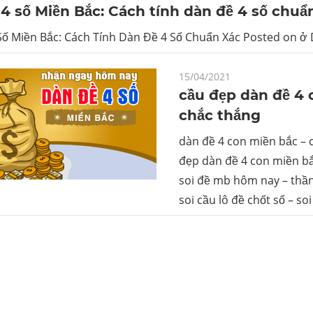
4 số Miền Bắc: Cách tính dàn đề 4 số chuẩ
Số Miền Bắc: Cách Tính Dàn Đề 4 Số Chuẩn Xác Posted on ở 
15/04/2021
cầu đẹp dàn đề 4 
chắc thắng
dàn đề 4 con miền bắc – 
đẹp dàn đề 4 con miền bắ
soi đề mb hôm nay – thần 
soi cầu lô đề chốt số – so