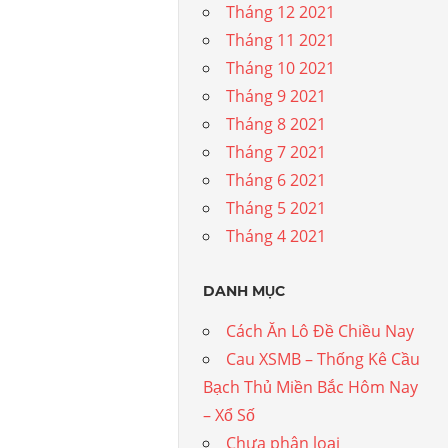
Tháng 12 2021
Tháng 11 2021
Tháng 10 2021
Tháng 9 2021
Tháng 8 2021
Tháng 7 2021
Tháng 6 2021
Tháng 5 2021
Tháng 4 2021
DANH MỤC
Cách Ăn Lô Đề Chiều Nay
Cau XSMB – Thống Kê Cầu
Bạch Thủ Miền Bắc Hôm Nay
– Xổ Số
Chưa phân loại