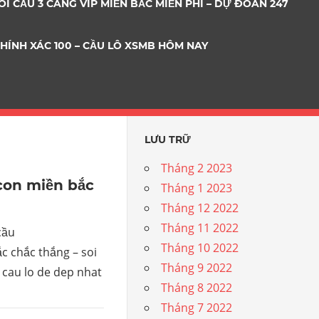
OI CẦU 3 CÀNG VIP MIỀN BẮC MIỄN PHÍ – DỰ ĐOÁN 247
CHÍNH XÁC 100 – CẦU LÔ XSMB HÔM NAY
LƯU TRỮ
Tháng 2 2023
con miền bắc
Tháng 1 2023
Tháng 12 2022
Tháng 11 2022
cầu
Tháng 10 2022
c chắc thắng – soi
Tháng 9 2022
 cau lo de dep nhat
Tháng 8 2022
Tháng 7 2022