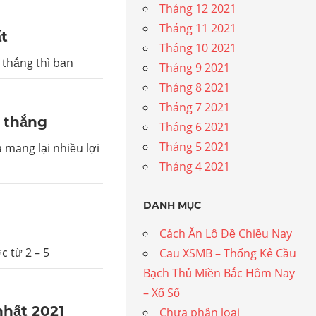
Tháng 12 2021
Tháng 11 2021
ất
Tháng 10 2021
 thắng thì bạn
Tháng 9 2021
Tháng 8 2021
Tháng 7 2021
 thắng
Tháng 6 2021
Tháng 5 2021
 mang lại nhiều lợi
Tháng 4 2021
DANH MỤC
Cách Ăn Lô Đề Chiều Nay
c từ 2 – 5
Cau XSMB – Thống Kê Cầu
Bạch Thủ Miền Bắc Hôm Nay
– Xổ Số
nhất 2021
Chưa phân loại