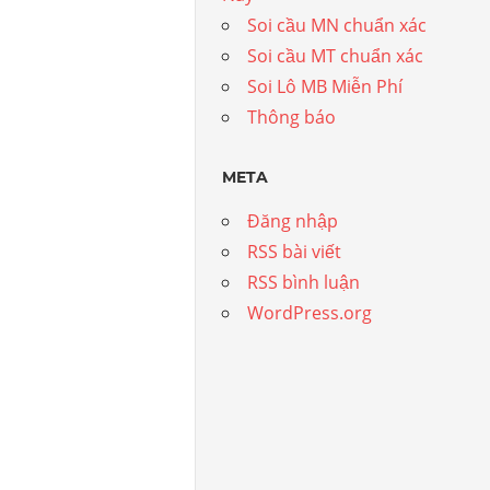
Soi cầu MN chuẩn xác
Soi cầu MT chuẩn xác
Soi Lô MB Miễn Phí
Thông báo
META
Đăng nhập
RSS bài viết
RSS bình luận
WordPress.org