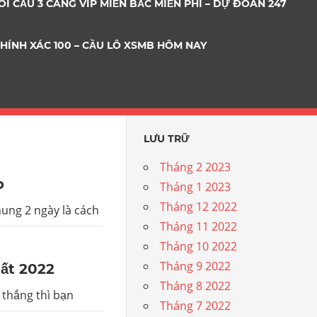
OI CẦU 3 CÀNG VIP MIỀN BẮC MIỄN PHÍ – DỰ ĐOÁN 247
CHÍNH XÁC 100 – CẦU LÔ XSMB HÔM NAY
LƯU TRỮ
Tháng 2 2023
p
Tháng 1 2023
Tháng 12 2022
hung 2 ngày là cách
Tháng 11 2022
Tháng 10 2022
Tháng 9 2022
ất 2022
Tháng 8 2022
 thắng thì bạn
Tháng 7 2022