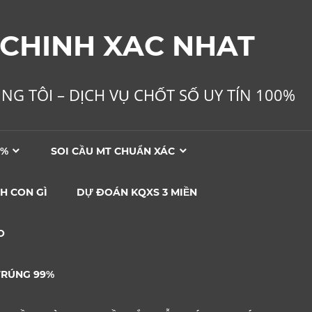
 CHINH XAC NHAT
 TÔI – DỊCH VỤ CHỐT SỐ UY TÍN 100%
0%
SOI CẦU MT CHUẨN XÁC
H CON GÌ
DỰ ĐOÁN KQXS 3 MIỀN
O
 TRÚNG 99%