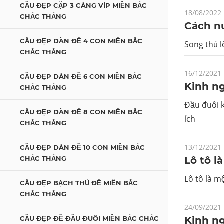
CẦU ĐẸP CẶP 3 CÀNG VÍP MIỀN BẮC
18/08/2022
CHẮC THẮNG
Cách nu
CẦU ĐẸP DÀN ĐỀ 4 CON MIỀN BẮC
Song thủ l
CHẮC THẮNG
16/12/2021
CẦU ĐẸP DÀN ĐỀ 6 CON MIỀN BẮC
Kinh ng
CHẮC THẮNG
Đầu đuôi k
CẦU ĐẸP DÀN ĐỀ 8 CON MIỀN BẮC
ích
CHẮC THẮNG
13/12/2021
CẦU ĐẸP DÀN ĐỀ 10 CON MIỀN BẮC
CHẮC THẮNG
Lô tô l
Lô tô là m
CẦU ĐẸP BẠCH THỦ ĐỀ MIỀN BẮC
CHẮC THẮNG
24/09/2021
CẦU ĐẸP ĐỀ ĐẦU ĐUÔI MIỀN BẮC CHẮC
Kinh ng