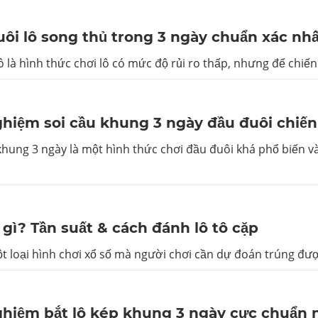
ôi lô song thủ trong 3 ngày chuẩn xác nh
ô là hình thức chơi lô có mức độ rủi ro thấp, nhưng để chiến
hiệm soi cầu khung 3 ngày đầu đuôi chiến
hung 3 ngày là một hình thức chơi đầu đuôi khá phổ biến và
à gì? Tần suất & cách đánh lô tô cặp
ột loại hình chơi xổ số mà người chơi cần dự đoán trúng đượ
hiệm bắt lô kép khung 3 ngày cực chuẩn 