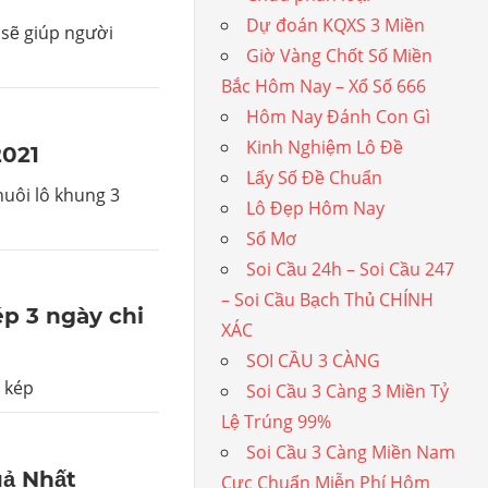
Dự đoán KQXS 3 Miền
 sẽ giúp người
Giờ Vàng Chốt Số Miền
Bắc Hôm Nay – Xổ Số 666
Hôm Nay Đánh Con Gì
Kinh Nghiệm Lô Đề
2021
Lấy Số Đề Chuẩn
nuôi lô khung 3
Lô Đẹp Hôm Nay
Sổ Mơ
Soi Cầu 24h – Soi Cầu 247
– Soi Cầu Bạch Thủ CHÍNH
ép 3 ngày chi
XÁC
SOI CẦU 3 CÀNG
ô kép
Soi Cầu 3 Càng 3 Miền Tỷ
Lệ Trúng 99%
Soi Cầu 3 Càng Miền Nam
ả Nhất
Cực Chuẩn Miễn Phí Hôm