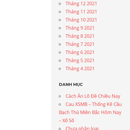
Tháng 12 2021
Tháng 11 2021
Tháng 10 2021
Tháng 9 2021
Tháng 8 2021
Tháng 7 2021
Tháng 6 2021
Tháng 5 2021
Tháng 4 2021
DANH MỤC
Cách Ăn Lô Đề Chiều Nay
Cau XSMB – Thống Kê Cầu
Bạch Thủ Miền Bắc Hôm Nay
– Xổ Số
Chưa phân loại