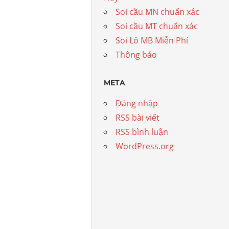
Soi cầu MN chuẩn xác
Soi cầu MT chuẩn xác
Soi Lô MB Miễn Phí
Thông báo
META
Đăng nhập
RSS bài viết
RSS bình luận
WordPress.org