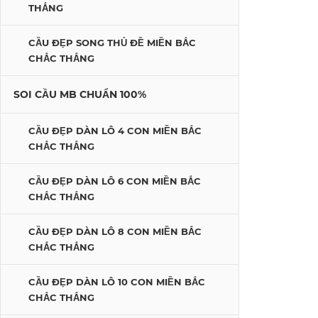
THẮNG
CẦU ĐẸP SONG THỦ ĐỀ MIỀN BẮC
CHẮC THẮNG
SOI CẦU MB CHUẨN 100%
CẦU ĐẸP DÀN LÔ 4 CON MIỀN BẮC
CHẮC THẮNG
CẦU ĐẸP DÀN LÔ 6 CON MIỀN BẮC
CHẮC THẮNG
CẦU ĐẸP DÀN LÔ 8 CON MIỀN BẮC
CHẮC THẮNG
CẦU ĐẸP DÀN LÔ 10 CON MIỀN BẮC
CHẮC THẮNG