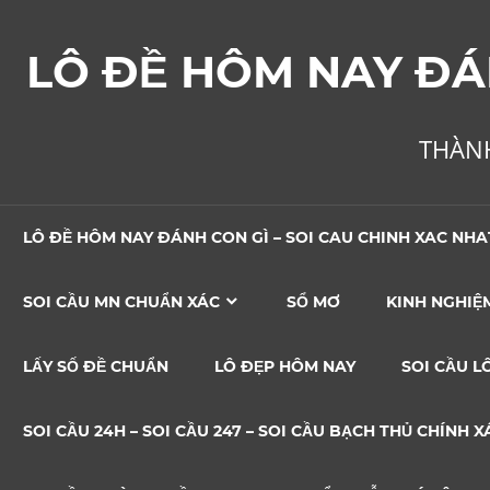
Skip
to
LÔ ĐỀ HÔM NAY ĐÁN
content
THÀNH
LÔ ĐỀ HÔM NAY ĐÁNH CON GÌ – SOI CAU CHINH XAC NHA
SOI CẦU MN CHUẨN XÁC
SỔ MƠ
KINH NGHIỆ
LẤY SỐ ĐỀ CHUẨN
LÔ ĐẸP HÔM NAY
SOI CẦU L
SOI CẦU 24H – SOI CẦU 247 – SOI CẦU BẠCH THỦ CHÍNH X