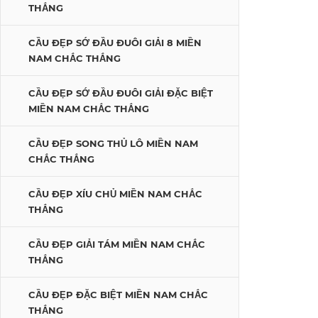
THẮNG
CẦU ĐẸP SỚ ĐẦU ĐUÔI GIẢI 8 MIỀN
NAM CHẮC THẮNG
CẦU ĐẸP SỚ ĐẦU ĐUÔI GIẢI ĐẶC BIỆT
MIỀN NAM CHẮC THẮNG
CẦU ĐẸP SONG THỦ LÔ MIỀN NAM
CHẮC THẮNG
CẦU ĐẸP XÍU CHỦ MIỀN NAM CHẮC
THẮNG
CẦU ĐẸP GIẢI TÁM MIỀN NAM CHẮC
THẮNG
CẦU ĐẸP ĐẶC BIỆT MIỀN NAM CHẮC
THẮNG