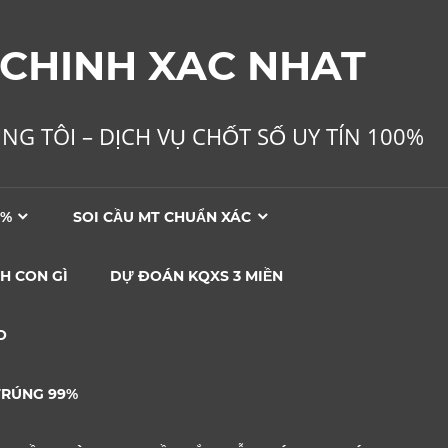
 CHINH XAC NHAT
 TÔI – DỊCH VỤ CHỐT SỐ UY TÍN 100%
0%
SOI CẦU MT CHUẨN XÁC
H CON GÌ
DỰ ĐOÁN KQXS 3 MIỀN
O
 TRÚNG 99%