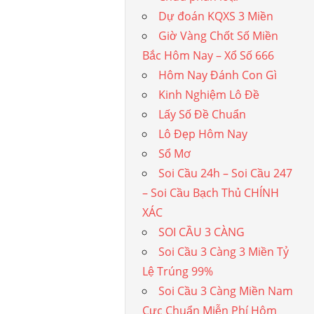
Dự đoán KQXS 3 Miền
Giờ Vàng Chốt Số Miền
Bắc Hôm Nay – Xổ Số 666
Hôm Nay Đánh Con Gì
Kinh Nghiệm Lô Đề
Lấy Số Đề Chuẩn
Lô Đẹp Hôm Nay
Sổ Mơ
Soi Cầu 24h – Soi Cầu 247
– Soi Cầu Bạch Thủ CHÍNH
XÁC
SOI CẦU 3 CÀNG
Soi Cầu 3 Càng 3 Miền Tỷ
Lệ Trúng 99%
Soi Cầu 3 Càng Miền Nam
Cực Chuẩn Miễn Phí Hôm