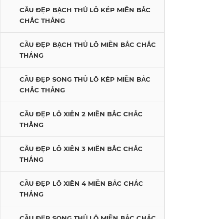
CẦU ĐẸP BẠCH THỦ LÔ KÉP MIỀN BẮC
CHẮC THẮNG
CẦU ĐẸP BẠCH THỦ LÔ MIỀN BẮC CHẮC
THẮNG
CẦU ĐẸP SONG THỦ LÔ KÉP MIỀN BẮC
CHẮC THẮNG
CẦU ĐẸP LÔ XIÊN 2 MIỀN BẮC CHẮC
THẮNG
CẦU ĐẸP LÔ XIÊN 3 MIỀN BẮC CHẮC
THẮNG
CẦU ĐẸP LÔ XIÊN 4 MIỀN BẮC CHẮC
THẮNG
CẦU ĐẸP SONG THỦ LÔ MIỀN BẮC CHẮC