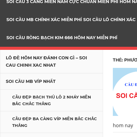
SOI CẦU 3 CÀNG MIỀN NAM CỰC CHUẨN MIỄN PHÍ HÔM N
SOI CẦU MB CHÍNH XÁC MIỄN PHÍ SOI CẦU LÔ CHÍNH XÁC
SOI CẦU RỒNG BẠCH KIM 666 HÔM NAY MIỄN PHÍ
LÔ ĐỀ HÔM NAY ĐÁNH CON GÌ – SOI
THẺ:
PHƯƠ
CAU CHINH XAC NHAT
SOI CẦU MB VÍP NHẤT
CẦU ĐẸP BẠCH THỦ LÔ 2 NHÁY MIỀN
BẮC CHẮC THẮNG
CẦU ĐẸP BA CÀNG VÍP MIỀN BẮC CHẮC
hom nay
THẮNG