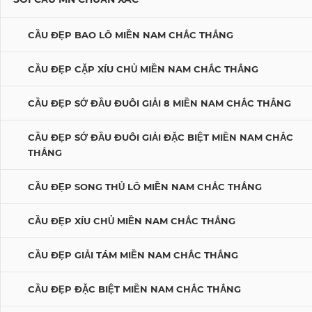
CẦU ĐẸP BAO LÔ MIỀN NAM CHẮC THẮNG
CẦU ĐẸP CẶP XÍU CHỦ MIỀN NAM CHẮC THẮNG
CẦU ĐẸP SỚ ĐẦU ĐUÔI GIẢI 8 MIỀN NAM CHẮC THẮNG
CẦU ĐẸP SỚ ĐẦU ĐUÔI GIẢI ĐẶC BIỆT MIỀN NAM CHẮC
THẮNG
CẦU ĐẸP SONG THỦ LÔ MIỀN NAM CHẮC THẮNG
CẦU ĐẸP XÍU CHỦ MIỀN NAM CHẮC THẮNG
CẦU ĐẸP GIẢI TÁM MIỀN NAM CHẮC THẮNG
CẦU ĐẸP ĐẶC BIỆT MIỀN NAM CHẮC THẮNG