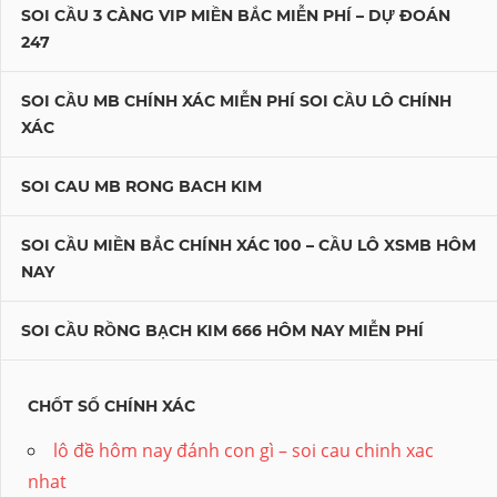
SOI CẦU 3 CÀNG VIP MIỀN BẮC MIỄN PHÍ – DỰ ĐOÁN
247
SOI CẦU MB CHÍNH XÁC MIỄN PHÍ SOI CẦU LÔ CHÍNH
XÁC
SOI CAU MB RONG BACH KIM
SOI CẦU MIỀN BẮC CHÍNH XÁC 100 – CẦU LÔ XSMB HÔM
NAY
SOI CẦU RỒNG BẠCH KIM 666 HÔM NAY MIỄN PHÍ
CHỐT SỐ CHÍNH XÁC
lô đề hôm nay đánh con gì – soi cau chinh xac
nhat