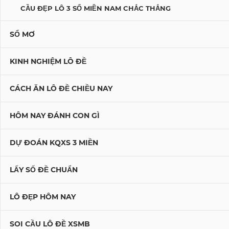
CẦU ĐẸP LÔ 3 SỐ MIỀN NAM CHẮC THẮNG
SỔ MƠ
KINH NGHIỆM LÔ ĐỀ
CÁCH ĂN LÔ ĐỀ CHIỀU NAY
HÔM NAY ĐÁNH CON GÌ
DỰ ĐOÁN KQXS 3 MIỀN
LẤY SỐ ĐỀ CHUẨN
LÔ ĐẸP HÔM NAY
SOI CẦU LÔ ĐỀ XSMB