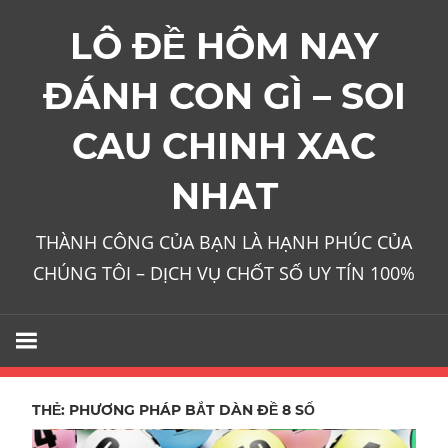
Skip
LÔ ĐỀ HÔM NAY
to
content
ĐÁNH CON GÌ – SOI
CAU CHINH XAC
NHAT
THÀNH CÔNG CỦA BẠN LÀ HẠNH PHÚC CỦA
CHÚNG TÔI – DỊCH VỤ CHỐT SỐ UY TÍN 100%
THẺ:
PHƯƠNG PHÁP BẮT DÀN ĐỀ 8 SỐ