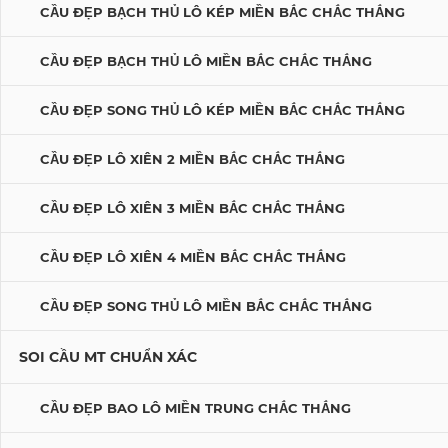
CẦU ĐẸP BẠCH THỦ LÔ KÉP MIỀN BẮC CHẮC THẮNG
CẦU ĐẸP BẠCH THỦ LÔ MIỀN BẮC CHẮC THẮNG
CẦU ĐẸP SONG THỦ LÔ KÉP MIỀN BẮC CHẮC THẮNG
CẦU ĐẸP LÔ XIÊN 2 MIỀN BẮC CHẮC THẮNG
CẦU ĐẸP LÔ XIÊN 3 MIỀN BẮC CHẮC THẮNG
CẦU ĐẸP LÔ XIÊN 4 MIỀN BẮC CHẮC THẮNG
CẦU ĐẸP SONG THỦ LÔ MIỀN BẮC CHẮC THẮNG
SOI CẦU MT CHUẨN XÁC
CẦU ĐẸP BAO LÔ MIỀN TRUNG CHẮC THẮNG