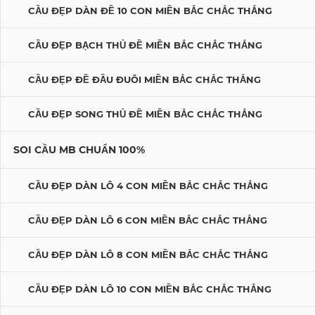
CẦU ĐẸP DÀN ĐỀ 10 CON MIỀN BẮC CHẮC THẮNG
CẦU ĐẸP BẠCH THỦ ĐỀ MIỀN BẮC CHẮC THẮNG
CẦU ĐẸP ĐỀ ĐẦU ĐUÔI MIỀN BẮC CHẮC THẮNG
CẦU ĐẸP SONG THỦ ĐỀ MIỀN BẮC CHẮC THẮNG
SOI CẦU MB CHUẨN 100%
CẦU ĐẸP DÀN LÔ 4 CON MIỀN BẮC CHẮC THẮNG
CẦU ĐẸP DÀN LÔ 6 CON MIỀN BẮC CHẮC THẮNG
CẦU ĐẸP DÀN LÔ 8 CON MIỀN BẮC CHẮC THẮNG
CẦU ĐẸP DÀN LÔ 10 CON MIỀN BẮC CHẮC THẮNG