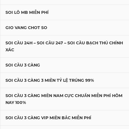
SOI LÔ MB MIỄN PHÍ
GIO VANG CHOT SO
SOI CẦU 24H – SOI CẦU 247 – SOI CẦU BẠCH THỦ CHÍNH
XÁC
SOI CẦU 3 CÀNG
SOI CẦU 3 CÀNG 3 MIỀN TỶ LỆ TRÚNG 99%
SOI CẦU 3 CÀNG MIỀN NAM CỰC CHUẨN MIỄN PHÍ HÔM
NAY 100%
SOI CẦU 3 CÀNG VIP MIỀN BẮC MIỄN PHÍ