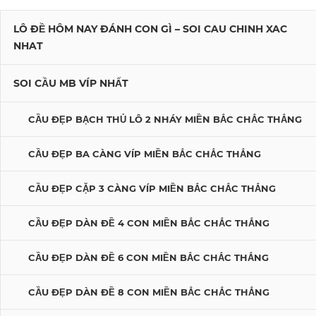
LÔ ĐỀ HÔM NAY ĐÁNH CON GÌ – SOI CAU CHINH XAC
NHAT
SOI CẦU MB VÍP NHẤT
CẦU ĐẸP BẠCH THỦ LÔ 2 NHÁY MIỀN BẮC CHẮC THẮNG
CẦU ĐẸP BA CÀNG VÍP MIỀN BẮC CHẮC THẮNG
CẦU ĐẸP CẶP 3 CÀNG VÍP MIỀN BẮC CHẮC THẮNG
CẦU ĐẸP DÀN ĐỀ 4 CON MIỀN BẮC CHẮC THẮNG
CẦU ĐẸP DÀN ĐỀ 6 CON MIỀN BẮC CHẮC THẮNG
CẦU ĐẸP DÀN ĐỀ 8 CON MIỀN BẮC CHẮC THẮNG