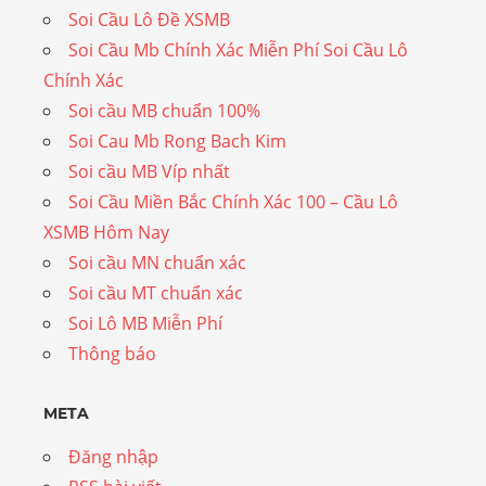
Soi Cầu Lô Đề XSMB
Soi Cầu Mb Chính Xác Miễn Phí Soi Cầu Lô
Chính Xác
Soi cầu MB chuẩn 100%
Soi Cau Mb Rong Bach Kim
Soi cầu MB Víp nhất
Soi Cầu Miền Bắc Chính Xác 100 – Cầu Lô
XSMB Hôm Nay
Soi cầu MN chuẩn xác
Soi cầu MT chuẩn xác
Soi Lô MB Miễn Phí
Thông báo
META
Đăng nhập