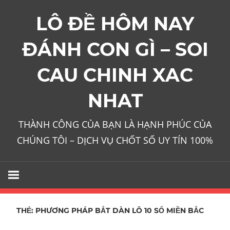
Skip
LÔ ĐỀ HÔM NAY
to
content
ĐÁNH CON GÌ – SOI
CAU CHINH XAC
NHAT
THÀNH CÔNG CỦA BẠN LÀ HẠNH PHÚC CỦA
CHÚNG TÔI – DỊCH VỤ CHỐT SỐ UY TÍN 100%
THẺ:
PHƯƠNG PHÁP BẮT DÀN LÔ 10 SỐ MIỀN BẮC