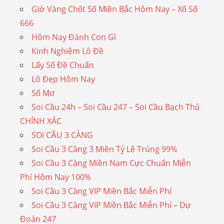
Giờ Vàng Chốt Số Miền Bắc Hôm Nay – Xổ Số
666
Hôm Nay Đánh Con Gì
Kinh Nghiệm Lô Đề
Lấy Số Đề Chuẩn
Lô Đẹp Hôm Nay
Sổ Mơ
Soi Cầu 24h – Soi Cầu 247 – Soi Cầu Bạch Thủ
CHÍNH XÁC
SOI CẦU 3 CÀNG
Soi Cầu 3 Càng 3 Miền Tỷ Lệ Trúng 99%
Soi Cầu 3 Càng Miền Nam Cực Chuẩn Miễn
Phí Hôm Nay 100%
Soi Cầu 3 Càng VIP Miền Bắc Miễn Phí
Soi Cầu 3 Càng VIP Miền Bắc Miễn Phí – Dự
Đoán 247