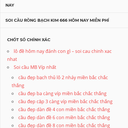
NAY
SOI CẦU RỒNG BẠCH KIM 666 HÔM NAY MIỄN PHÍ
CHỐT SỐ CHÍNH XÁC
lô đề hôm nay đánh con gì – soi cau chinh xac
nhat
Soi cầu MB Víp nhất
cầu đẹp bạch thủ lô 2 nháy miền bắc chắc
thắng
cầu đẹp ba càng víp miền bắc chắc thắng
cầu đẹp cặp 3 càng víp miền bắc chắc thắng
cầu đẹp dàn đề 4 con miền bắc chắc thắng
cầu đẹp dàn đề 6 con miền bắc chắc thắng
cầu đẹp dàn đề 8 con miền bắc chắc thắng