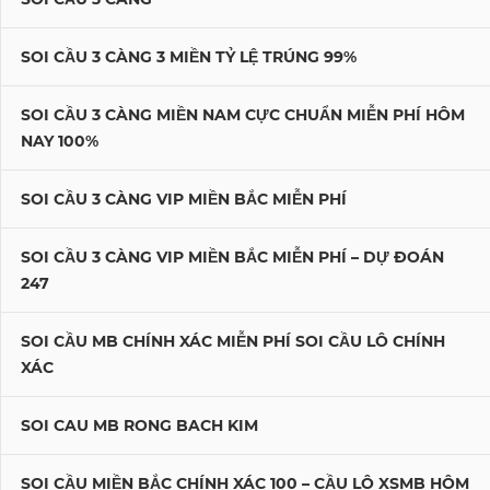
SOI CẦU 3 CÀNG 3 MIỀN TỶ LỆ TRÚNG 99%
SOI CẦU 3 CÀNG MIỀN NAM CỰC CHUẨN MIỄN PHÍ HÔM
NAY 100%
SOI CẦU 3 CÀNG VIP MIỀN BẮC MIỄN PHÍ
SOI CẦU 3 CÀNG VIP MIỀN BẮC MIỄN PHÍ – DỰ ĐOÁN
247
SOI CẦU MB CHÍNH XÁC MIỄN PHÍ SOI CẦU LÔ CHÍNH
XÁC
SOI CAU MB RONG BACH KIM
SOI CẦU MIỀN BẮC CHÍNH XÁC 100 – CẦU LÔ XSMB HÔM