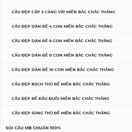
CẦU ĐẸP CẶP 3 CÀNG VÍP MIỀN BẮC CHẮC THẮNG
CẦU ĐẸP DÀN ĐỀ 4 CON MIỀN BẮC CHẮC THẮNG
CẦU ĐẸP DÀN ĐỀ 6 CON MIỀN BẮC CHẮC THẮNG
CẦU ĐẸP DÀN ĐỀ 8 CON MIỀN BẮC CHẮC THẮNG
CẦU ĐẸP DÀN ĐỀ 10 CON MIỀN BẮC CHẮC THẮNG
CẦU ĐẸP BẠCH THỦ ĐỀ MIỀN BẮC CHẮC THẮNG
CẦU ĐẸP ĐỀ ĐẦU ĐUÔI MIỀN BẮC CHẮC THẮNG
CẦU ĐẸP SONG THỦ ĐỀ MIỀN BẮC CHẮC THẮNG
SOI CẦU MB CHUẨN 100%