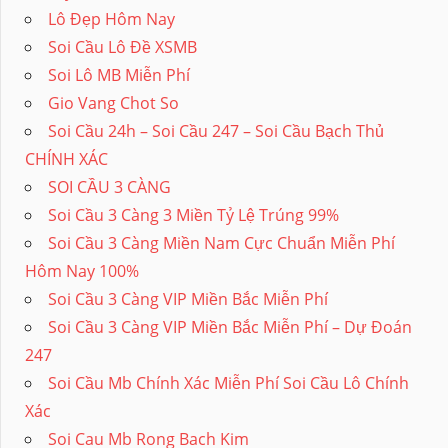
Lô Đẹp Hôm Nay
Soi Cầu Lô Đề XSMB
Soi Lô MB Miễn Phí
Gio Vang Chot So
Soi Cầu 24h – Soi Cầu 247 – Soi Cầu Bạch Thủ
CHÍNH XÁC
SOI CẦU 3 CÀNG
Soi Cầu 3 Càng 3 Miền Tỷ Lệ Trúng 99%
Soi Cầu 3 Càng Miền Nam Cực Chuẩn Miễn Phí
Hôm Nay 100%
Soi Cầu 3 Càng VIP Miền Bắc Miễn Phí
Soi Cầu 3 Càng VIP Miền Bắc Miễn Phí – Dự Đoán
247
Soi Cầu Mb Chính Xác Miễn Phí Soi Cầu Lô Chính
Xác
Soi Cau Mb Rong Bach Kim