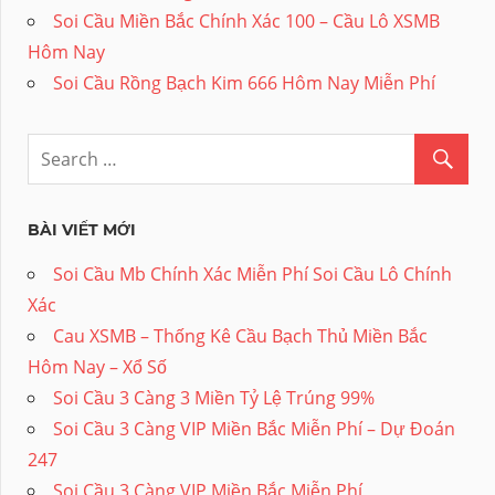
Soi Cầu Miền Bắc Chính Xác 100 – Cầu Lô XSMB
Hôm Nay
Soi Cầu Rồng Bạch Kim 666 Hôm Nay Miễn Phí
BÀI VIẾT MỚI
Soi Cầu Mb Chính Xác Miễn Phí Soi Cầu Lô Chính
Xác
Cau XSMB – Thống Kê Cầu Bạch Thủ Miền Bắc
Hôm Nay – Xổ Số
Soi Cầu 3 Càng 3 Miền Tỷ Lệ Trúng 99%
Soi Cầu 3 Càng VIP Miền Bắc Miễn Phí – Dự Đoán
247
Soi Cầu 3 Càng VIP Miền Bắc Miễn Phí