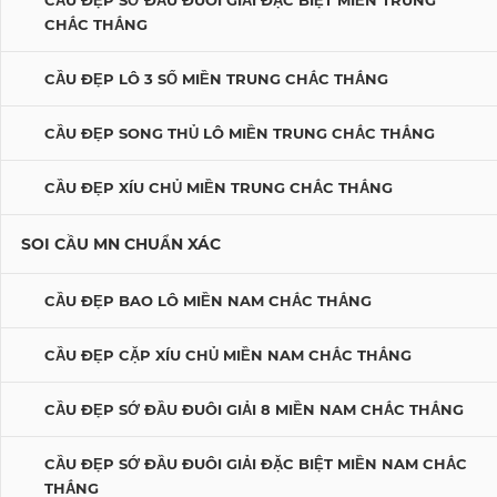
CẦU ĐẸP SỚ ĐẦU ĐUÔI GIẢI ĐẶC BIỆT MIỀN TRUNG
CHẮC THẮNG
CẦU ĐẸP LÔ 3 SỐ MIỀN TRUNG CHẮC THẮNG
CẦU ĐẸP SONG THỦ LÔ MIỀN TRUNG CHẮC THẮNG
CẦU ĐẸP XÍU CHỦ MIỀN TRUNG CHẮC THẮNG
SOI CẦU MN CHUẨN XÁC
CẦU ĐẸP BAO LÔ MIỀN NAM CHẮC THẮNG
CẦU ĐẸP CẶP XÍU CHỦ MIỀN NAM CHẮC THẮNG
CẦU ĐẸP SỚ ĐẦU ĐUÔI GIẢI 8 MIỀN NAM CHẮC THẮNG
CẦU ĐẸP SỚ ĐẦU ĐUÔI GIẢI ĐẶC BIỆT MIỀN NAM CHẮC
THẮNG