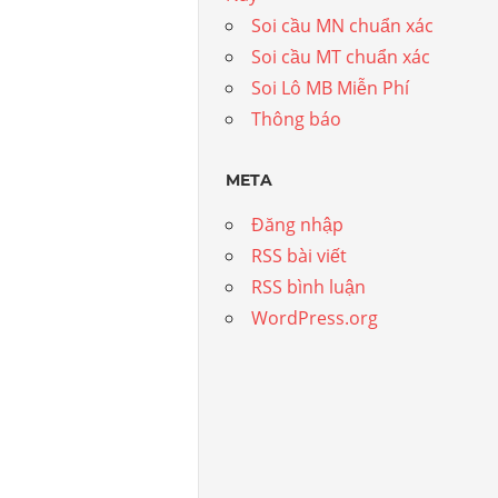
Soi cầu MN chuẩn xác
Soi cầu MT chuẩn xác
Soi Lô MB Miễn Phí
Thông báo
META
Đăng nhập
RSS bài viết
RSS bình luận
WordPress.org