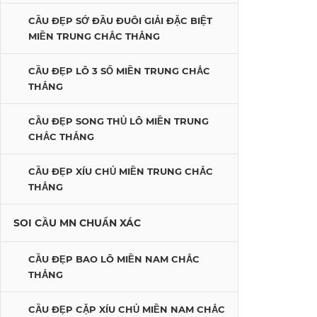
CẦU ĐẸP SỚ ĐẦU ĐUÔI GIẢI ĐẶC BIỆT
MIỀN TRUNG CHẮC THẮNG
CẦU ĐẸP LÔ 3 SỐ MIỀN TRUNG CHẮC
THẮNG
CẦU ĐẸP SONG THỦ LÔ MIỀN TRUNG
CHẮC THẮNG
CẦU ĐẸP XÍU CHỦ MIỀN TRUNG CHẮC
THẮNG
SOI CẦU MN CHUẨN XÁC
CẦU ĐẸP BAO LÔ MIỀN NAM CHẮC
THẮNG
CẦU ĐẸP CẶP XÍU CHỦ MIỀN NAM CHẮC