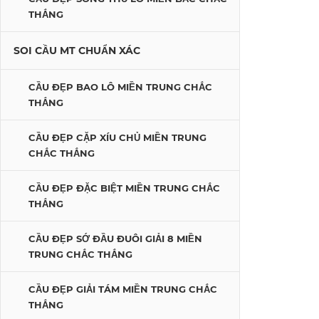
THẮNG
SOI CẦU MT CHUẨN XÁC
CẦU ĐẸP BAO LÔ MIỀN TRUNG CHẮC
THẮNG
CẦU ĐẸP CẶP XÍU CHỦ MIỀN TRUNG
CHẮC THẮNG
CẦU ĐẸP ĐẶC BIỆT MIỀN TRUNG CHẮC
THẮNG
CẦU ĐẸP SỚ ĐẦU ĐUÔI GIẢI 8 MIỀN
TRUNG CHẮC THẮNG
CẦU ĐẸP GIẢI TÁM MIỀN TRUNG CHẮC
THẮNG