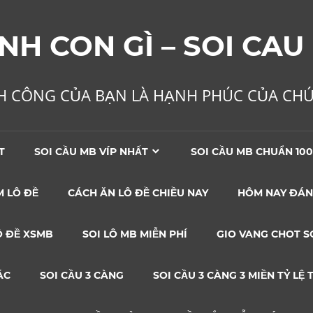
H CON GÌ – SOI CAU
 CÔNG CỦA BẠN LÀ HẠNH PHÚC CỦA CHÚNG
T
SOI CẦU MB VÍP NHẤT
SOI CẦU MB CHUẨN 10
M LÔ ĐỀ
CÁCH ĂN LÔ ĐỀ CHIỀU NAY
HÔM NAY ĐÁN
Ô ĐỀ XSMB
SOI LÔ MB MIỄN PHÍ
GIO VANG CHOT S
ÁC
SOI CẦU 3 CÀNG
SOI CẦU 3 CÀNG 3 MIỀN TỶ LỆ