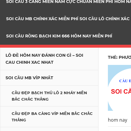
SOI CẦU 3 CÀNG MIỀN NAM CỰC CHUẨN MIỄN PHÍ HÔM N
SOI CẦU MB CHÍNH XÁC MIỄN PHÍ SOI CẦU LÔ CHÍNH XÁC
SOI CẦU RỒNG BẠCH KIM 666 HÔM NAY MIỄN PHÍ
LÔ ĐỀ HÔM NAY ĐÁNH CON GÌ – SOI
THẺ:
PHƯƠ
CAU CHINH XAC NHAT
SOI CẦU MB VÍP NHẤT
CẦU ĐẸP BẠCH THỦ LÔ 2 NHÁY MIỀN
BẮC CHẮC THẮNG
CẦU ĐẸP BA CÀNG VÍP MIỀN BẮC CHẮC
hom nay
THẮNG