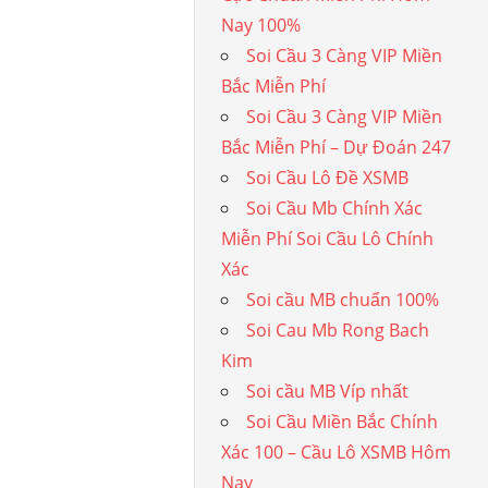
Nay 100%
Soi Cầu 3 Càng VIP Miền
Bắc Miễn Phí
Soi Cầu 3 Càng VIP Miền
Bắc Miễn Phí – Dự Đoán 247
Soi Cầu Lô Đề XSMB
Soi Cầu Mb Chính Xác
Miễn Phí Soi Cầu Lô Chính
Xác
Soi cầu MB chuẩn 100%
Soi Cau Mb Rong Bach
Kim
Soi cầu MB Víp nhất
Soi Cầu Miền Bắc Chính
Xác 100 – Cầu Lô XSMB Hôm
Nay