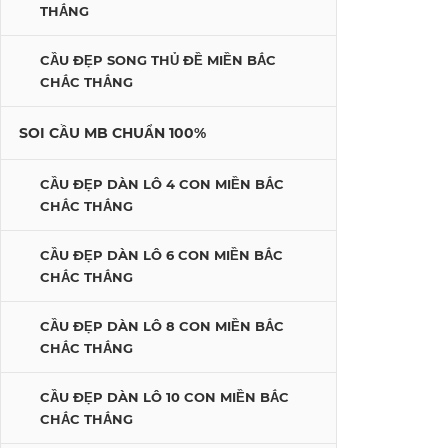
THẮNG
CẦU ĐẸP SONG THỦ ĐỀ MIỀN BẮC
CHẮC THẮNG
SOI CẦU MB CHUẨN 100%
CẦU ĐẸP DÀN LÔ 4 CON MIỀN BẮC
CHẮC THẮNG
CẦU ĐẸP DÀN LÔ 6 CON MIỀN BẮC
CHẮC THẮNG
CẦU ĐẸP DÀN LÔ 8 CON MIỀN BẮC
CHẮC THẮNG
CẦU ĐẸP DÀN LÔ 10 CON MIỀN BẮC
CHẮC THẮNG