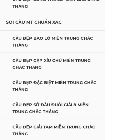
THẮNG
SOI CẦU MT CHUẨN XÁC
CẦU ĐẸP BAO LÔ MIỀN TRUNG CHẮC
THẮNG
CẦU ĐẸP CẶP XÍU CHỦ MIỀN TRUNG
CHẮC THẮNG
CẦU ĐẸP ĐẶC BIỆT MIỀN TRUNG CHẮC
THẮNG
CẦU ĐẸP SỚ ĐẦU ĐUÔI GIẢI 8 MIỀN
TRUNG CHẮC THẮNG
CẦU ĐẸP GIẢI TÁM MIỀN TRUNG CHẮC
THẮNG