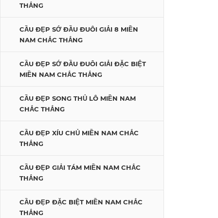
THẮNG
CẦU ĐẸP SỚ ĐẦU ĐUÔI GIẢI 8 MIỀN
NAM CHẮC THẮNG
CẦU ĐẸP SỚ ĐẦU ĐUÔI GIẢI ĐẶC BIỆT
MIỀN NAM CHẮC THẮNG
CẦU ĐẸP SONG THỦ LÔ MIỀN NAM
CHẮC THẮNG
CẦU ĐẸP XÍU CHỦ MIỀN NAM CHẮC
THẮNG
CẦU ĐẸP GIẢI TÁM MIỀN NAM CHẮC
THẮNG
CẦU ĐẸP ĐẶC BIỆT MIỀN NAM CHẮC
THẮNG