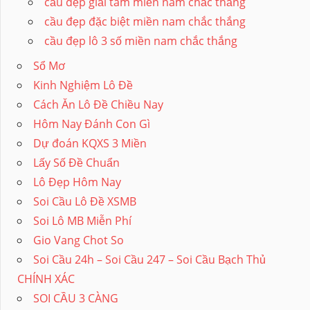
cầu đẹp giải tám miền nam chắc thắng
cầu đẹp đặc biệt miền nam chắc thắng
cầu đẹp lô 3 số miền nam chắc thắng
Sổ Mơ
Kinh Nghiệm Lô Đề
Cách Ăn Lô Đề Chiều Nay
Hôm Nay Đánh Con Gì
Dự đoán KQXS 3 Miền
Lấy Số Đề Chuẩn
Lô Đẹp Hôm Nay
Soi Cầu Lô Đề XSMB
Soi Lô MB Miễn Phí
Gio Vang Chot So
Soi Cầu 24h – Soi Cầu 247 – Soi Cầu Bạch Thủ
CHÍNH XÁC
SOI CẦU 3 CÀNG