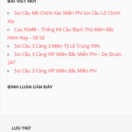
BÀI VIẾT MỚI
Soi Cầu Mb Chính Xác Miễn Phí Soi Cầu Lô Chính
Xác
Cau XSMB – Thống Kê Cầu Bạch Thủ Miền Bắc
Hôm Nay – Xổ Số
Soi Cầu 3 Càng 3 Miền Tỷ Lệ Trúng 99%
Soi Cầu 3 Càng VIP Miền Bắc Miễn Phí – Dự Đoán
247
Soi Cầu 3 Càng VIP Miền Bắc Miễn Phí
BÌNH LUẬN GẦN ĐÂY
LƯU TRỮ