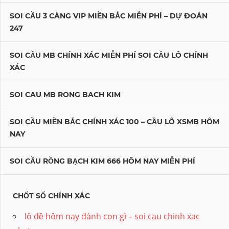
SOI CẦU 3 CÀNG VIP MIỀN BẮC MIỄN PHÍ – DỰ ĐOÁN
247
SOI CẦU MB CHÍNH XÁC MIỄN PHÍ SOI CẦU LÔ CHÍNH
XÁC
SOI CAU MB RONG BACH KIM
SOI CẦU MIỀN BẮC CHÍNH XÁC 100 – CẦU LÔ XSMB HÔM
NAY
SOI CẦU RỒNG BẠCH KIM 666 HÔM NAY MIỄN PHÍ
CHỐT SỐ CHÍNH XÁC
lô đề hôm nay đánh con gì – soi cau chinh xac