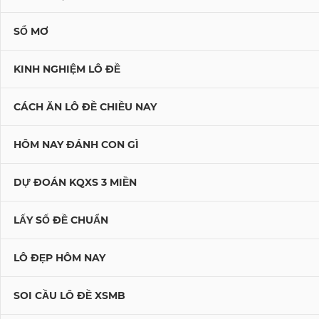
SỔ MƠ
KINH NGHIỆM LÔ ĐỀ
CÁCH ĂN LÔ ĐỀ CHIỀU NAY
HÔM NAY ĐÁNH CON GÌ
DỰ ĐOÁN KQXS 3 MIỀN
LẤY SỐ ĐỀ CHUẨN
LÔ ĐẸP HÔM NAY
SOI CẦU LÔ ĐỀ XSMB