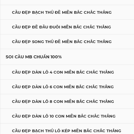
CẦU ĐẸP BẠCH THỦ ĐỀ MIỀN BẮC CHẮC THẮNG
CẦU ĐẸP ĐỀ ĐẦU ĐUÔI MIỀN BẮC CHẮC THẮNG
CẦU ĐẸP SONG THỦ ĐỀ MIỀN BẮC CHẮC THẮNG
SOI CẦU MB CHUẨN 100%
CẦU ĐẸP DÀN LÔ 4 CON MIỀN BẮC CHẮC THẮNG
CẦU ĐẸP DÀN LÔ 6 CON MIỀN BẮC CHẮC THẮNG
CẦU ĐẸP DÀN LÔ 8 CON MIỀN BẮC CHẮC THẮNG
CẦU ĐẸP DÀN LÔ 10 CON MIỀN BẮC CHẮC THẮNG
CẦU ĐẸP BẠCH THỦ LÔ KÉP MIỀN BẮC CHẮC THẮNG