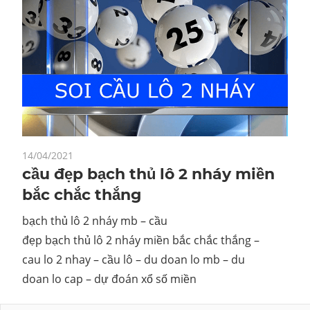
14/04/2021
cầu đẹp bạch thủ lô 2 nháy miền
bắc chắc thắng
bạch thủ lô 2 nháy mb – cầu
đẹp bạch thủ lô 2 nháy miền bắc chắc thắng –
cau lo 2 nhay – cầu lô – du doan lo mb – du
doan lo cap – dự đoán xổ số miền