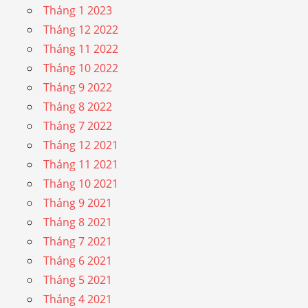
Tháng 1 2023
Tháng 12 2022
Tháng 11 2022
Tháng 10 2022
Tháng 9 2022
Tháng 8 2022
Tháng 7 2022
Tháng 12 2021
Tháng 11 2021
Tháng 10 2021
Tháng 9 2021
Tháng 8 2021
Tháng 7 2021
Tháng 6 2021
Tháng 5 2021
Tháng 4 2021