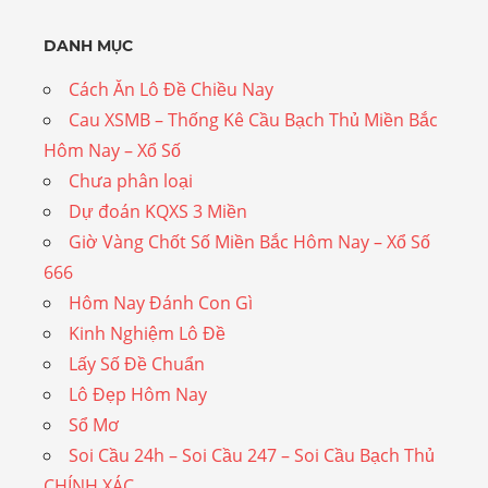
DANH MỤC
Cách Ăn Lô Đề Chiều Nay
Cau XSMB – Thống Kê Cầu Bạch Thủ Miền Bắc
Hôm Nay – Xổ Số
Chưa phân loại
Dự đoán KQXS 3 Miền
Giờ Vàng Chốt Số Miền Bắc Hôm Nay – Xổ Số
666
Hôm Nay Đánh Con Gì
Kinh Nghiệm Lô Đề
Lấy Số Đề Chuẩn
Lô Đẹp Hôm Nay
Sổ Mơ
Soi Cầu 24h – Soi Cầu 247 – Soi Cầu Bạch Thủ
CHÍNH XÁC