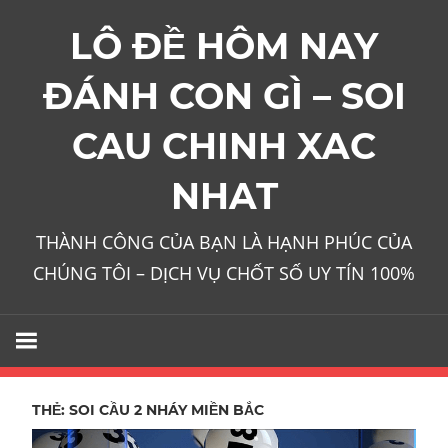
Skip
LÔ ĐỀ HÔM NAY
to
content
ĐÁNH CON GÌ – SOI
CAU CHINH XAC
NHAT
THÀNH CÔNG CỦA BẠN LÀ HẠNH PHÚC CỦA
CHÚNG TÔI – DỊCH VỤ CHỐT SỐ UY TÍN 100%
THẺ:
SOI CẦU 2 NHÁY MIỀN BẮC