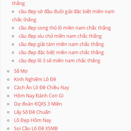
thắng
cầu đẹp sớ đầu đuôi giải đặc biệt miền nam
chắc thắng
cầu đẹp song thủ lô miền nam chắc thắng
cầu đẹp xíu chủ miền nam chắc thắng
cầu đẹp giải tám miền nam chắc thắng
cầu đẹp đặc biệt miền nam chắc thắng
cầu đẹp lô 3 số miền nam chắc thắng
Sổ Mơ
Kinh Nghiệm Lô Đề
Cách Ăn Lô Đề Chiều Nay
Hôm Nay Đánh Con Gì
Dự đoán KQXS 3 Miền
Lấy Số Đề Chuẩn
Lô Đẹp Hôm Nay
Soi Cầu Lô Đề XSMB