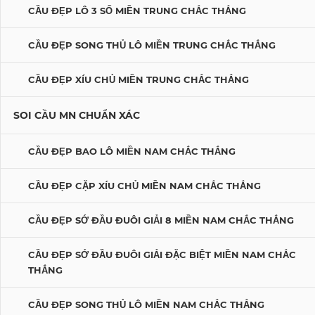
CẦU ĐẸP LÔ 3 SỐ MIỀN TRUNG CHẮC THẮNG
CẦU ĐẸP SONG THỦ LÔ MIỀN TRUNG CHẮC THẮNG
CẦU ĐẸP XÍU CHỦ MIỀN TRUNG CHẮC THẮNG
SOI CẦU MN CHUẨN XÁC
CẦU ĐẸP BAO LÔ MIỀN NAM CHẮC THẮNG
CẦU ĐẸP CẶP XÍU CHỦ MIỀN NAM CHẮC THẮNG
CẦU ĐẸP SỚ ĐẦU ĐUÔI GIẢI 8 MIỀN NAM CHẮC THẮNG
CẦU ĐẸP SỚ ĐẦU ĐUÔI GIẢI ĐẶC BIỆT MIỀN NAM CHẮC
THẮNG
CẦU ĐẸP SONG THỦ LÔ MIỀN NAM CHẮC THẮNG