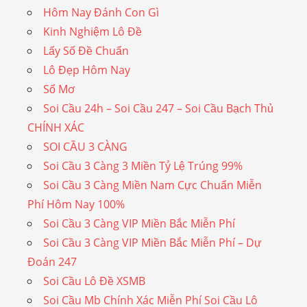
Hôm Nay Đánh Con Gì
Kinh Nghiệm Lô Đề
Lấy Số Đề Chuẩn
Lô Đẹp Hôm Nay
Sổ Mơ
Soi Cầu 24h – Soi Cầu 247 – Soi Cầu Bạch Thủ
CHÍNH XÁC
SOI CẦU 3 CÀNG
Soi Cầu 3 Càng 3 Miền Tỷ Lệ Trúng 99%
Soi Cầu 3 Càng Miền Nam Cực Chuẩn Miễn
Phí Hôm Nay 100%
Soi Cầu 3 Càng VIP Miền Bắc Miễn Phí
Soi Cầu 3 Càng VIP Miền Bắc Miễn Phí – Dự
Đoán 247
Soi Cầu Lô Đề XSMB
Soi Cầu Mb Chính Xác Miễn Phí Soi Cầu Lô