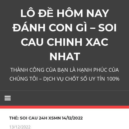
Skip
LÔ ĐỀ HÔM NAY
to
content
ĐÁNH CON GÌ – SOI
CAU CHINH XAC
NHAT
THÀNH CÔNG CỦA BẠN LÀ HẠNH PHÚC CỦA
CHÚNG TÔI – DỊCH VỤ CHỐT SỐ UY TÍN 100%
THẺ:
SOI CAU 24H XSMN 14/12/2022
13/12/2022