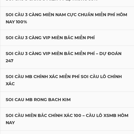
SOI CẦU 3 CÀNG MIỀN NAM CỰC CHUẨN MIỄN PHÍ HÔM
NAY 100%
SOI CẦU 3 CÀNG VIP MIỀN BẮC MIỄN PHÍ
SOI CẦU 3 CÀNG VIP MIỀN BẮC MIỄN PHÍ – DỰ ĐOÁN
247
SOI CẦU MB CHÍNH XÁC MIỄN PHÍ SOI CẦU LÔ CHÍNH
XÁC
SOI CAU MB RONG BACH KIM
SOI CẦU MIỀN BẮC CHÍNH XÁC 100 – CẦU LÔ XSMB HÔM
NAY