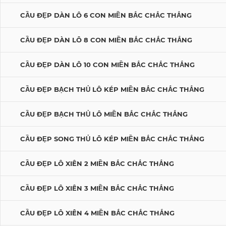
CẦU ĐẸP DÀN LÔ 6 CON MIỀN BẮC CHẮC THẮNG
CẦU ĐẸP DÀN LÔ 8 CON MIỀN BẮC CHẮC THẮNG
CẦU ĐẸP DÀN LÔ 10 CON MIỀN BẮC CHẮC THẮNG
CẦU ĐẸP BẠCH THỦ LÔ KÉP MIỀN BẮC CHẮC THẮNG
CẦU ĐẸP BẠCH THỦ LÔ MIỀN BẮC CHẮC THẮNG
CẦU ĐẸP SONG THỦ LÔ KÉP MIỀN BẮC CHẮC THẮNG
CẦU ĐẸP LÔ XIÊN 2 MIỀN BẮC CHẮC THẮNG
CẦU ĐẸP LÔ XIÊN 3 MIỀN BẮC CHẮC THẮNG
CẦU ĐẸP LÔ XIÊN 4 MIỀN BẮC CHẮC THẮNG