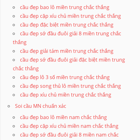
cầu đẹp bao lô miền trung chắc thắng
cầu đẹp cặp xíu chủ miền trung chắc thắng
cầu đẹp đặc biệt miền trung chắc thắng
cầu đẹp sớ đầu đuôi giải 8 miền trung chắc
thắng
cầu đẹp giải tám miền trung chắc thắng
cầu đẹp sớ đầu đuôi giải đặc biệt miền trung
chắc thắng
cầu đẹp lô 3 số miền trung chắc thắng
cầu đẹp song thủ lô miền trung chắc thắng
cầu đẹp xíu chủ miền trung chắc thắng
Soi cầu MN chuẩn xác
cầu đẹp bao lô miền nam chắc thắng
cầu đẹp cặp xíu chủ miền nam chắc thắng
cầu đẹp sớ đầu đuôi giải 8 miền nam chắc