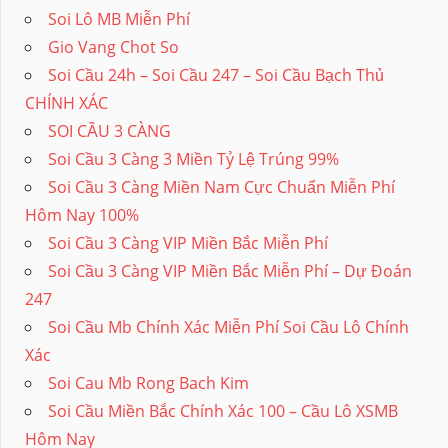
Soi Lô MB Miễn Phí
Gio Vang Chot So
Soi Cầu 24h – Soi Cầu 247 – Soi Cầu Bạch Thủ
CHÍNH XÁC
SOI CẦU 3 CÀNG
Soi Cầu 3 Càng 3 Miền Tỷ Lệ Trúng 99%
Soi Cầu 3 Càng Miền Nam Cực Chuẩn Miễn Phí
Hôm Nay 100%
Soi Cầu 3 Càng VIP Miền Bắc Miễn Phí
Soi Cầu 3 Càng VIP Miền Bắc Miễn Phí – Dự Đoán
247
Soi Cầu Mb Chính Xác Miễn Phí Soi Cầu Lô Chính
Xác
Soi Cau Mb Rong Bach Kim
Soi Cầu Miền Bắc Chính Xác 100 – Cầu Lô XSMB
Hôm Nay