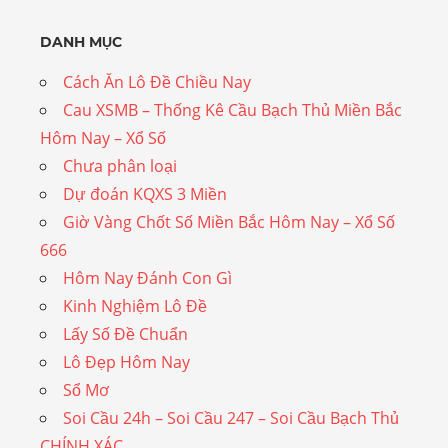
DANH MỤC
Cách Ăn Lô Đề Chiều Nay
Cau XSMB – Thống Kê Cầu Bạch Thủ Miền Bắc
Hôm Nay – Xổ Số
Chưa phân loại
Dự đoán KQXS 3 Miền
Giờ Vàng Chốt Số Miền Bắc Hôm Nay – Xổ Số
666
Hôm Nay Đánh Con Gì
Kinh Nghiệm Lô Đề
Lấy Số Đề Chuẩn
Lô Đẹp Hôm Nay
Sổ Mơ
Soi Cầu 24h – Soi Cầu 247 – Soi Cầu Bạch Thủ
CHÍNH XÁC