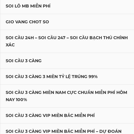
SOI LÔ MB MIỄN PHÍ
GIO VANG CHOT SO
SOI CẦU 24H – SOI CẦU 247 – SOI CẦU BẠCH THỦ CHÍNH
XÁC
SOI CẦU 3 CÀNG
SOI CẦU 3 CÀNG 3 MIỀN TỶ LỆ TRÚNG 99%
SOI CẦU 3 CÀNG MIỀN NAM CỰC CHUẨN MIỄN PHÍ HÔM
NAY 100%
SOI CẦU 3 CÀNG VIP MIỀN BẮC MIỄN PHÍ
SOI CẦU 3 CÀNG VIP MIỀN BẮC MIỄN PHÍ – DỰ ĐOÁN