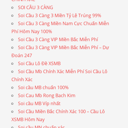
SOI CẦU 3 CÀNG
Soi Cầu 3 Càng 3 Miền Tỷ Lệ Trúng 99%
Soi Cầu 3 Càng Miền Nam Cực Chuẩn Miễn
Phí Hôm Nay 100%
Soi Cầu 3 Càng VIP Miền Bắc Miễn Phí
Soi Cầu 3 Càng VIP Miền Bắc Miễn Phí – Dự
Đoán 247
Soi Cầu Lô Đề XSMB
Soi Cầu Mb Chính Xác Miễn Phí Soi Cầu Lô
Chính Xác
Soi cầu MB chuẩn 100%
Soi Cau Mb Rong Bach Kim
Soi cầu MB Víp nhất
Soi Cầu Miền Bắc Chính Xác 100 – Cầu Lô
XSMB Hôm Nay
Soi cầu MN chuẩn xác