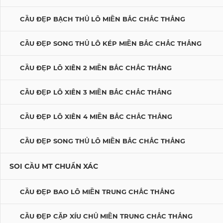
CẦU ĐẸP BẠCH THỦ LÔ MIỀN BẮC CHẮC THẮNG
CẦU ĐẸP SONG THỦ LÔ KÉP MIỀN BẮC CHẮC THẮNG
CẦU ĐẸP LÔ XIÊN 2 MIỀN BẮC CHẮC THẮNG
CẦU ĐẸP LÔ XIÊN 3 MIỀN BẮC CHẮC THẮNG
CẦU ĐẸP LÔ XIÊN 4 MIỀN BẮC CHẮC THẮNG
CẦU ĐẸP SONG THỦ LÔ MIỀN BẮC CHẮC THẮNG
SOI CẦU MT CHUẨN XÁC
CẦU ĐẸP BAO LÔ MIỀN TRUNG CHẮC THẮNG
CẦU ĐẸP CẶP XÍU CHỦ MIỀN TRUNG CHẮC THẮNG