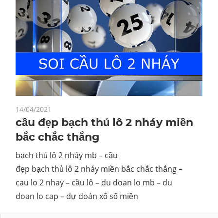
14/04/2021
cầu đẹp bạch thủ lô 2 nháy miền
bắc chắc thắng
bạch thủ lô 2 nháy mb – cầu
đẹp bạch thủ lô 2 nháy miền bắc chắc thắng –
cau lo 2 nhay – cầu lô – du doan lo mb – du
doan lo cap – dự đoán xổ số miền