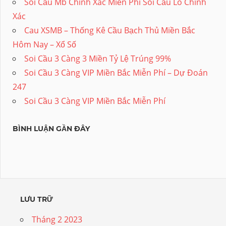
Soi Cầu Mb Chính Xác Miễn Phí Soi Cầu Lô Chính
Xác
Cau XSMB – Thống Kê Cầu Bạch Thủ Miền Bắc
Hôm Nay – Xổ Số
Soi Cầu 3 Càng 3 Miền Tỷ Lệ Trúng 99%
Soi Cầu 3 Càng VIP Miền Bắc Miễn Phí – Dự Đoán
247
Soi Cầu 3 Càng VIP Miền Bắc Miễn Phí
BÌNH LUẬN GẦN ĐÂY
LƯU TRỮ
Tháng 2 2023