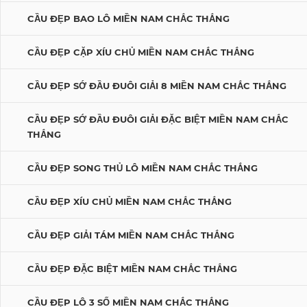
CẦU ĐẸP BAO LÔ MIỀN NAM CHẮC THẮNG
CẦU ĐẸP CẶP XÍU CHỦ MIỀN NAM CHẮC THẮNG
CẦU ĐẸP SỚ ĐẦU ĐUÔI GIẢI 8 MIỀN NAM CHẮC THẮNG
CẦU ĐẸP SỚ ĐẦU ĐUÔI GIẢI ĐẶC BIỆT MIỀN NAM CHẮC
THẮNG
CẦU ĐẸP SONG THỦ LÔ MIỀN NAM CHẮC THẮNG
CẦU ĐẸP XÍU CHỦ MIỀN NAM CHẮC THẮNG
CẦU ĐẸP GIẢI TÁM MIỀN NAM CHẮC THẮNG
CẦU ĐẸP ĐẶC BIỆT MIỀN NAM CHẮC THẮNG
CẦU ĐẸP LÔ 3 SỐ MIỀN NAM CHẮC THẮNG