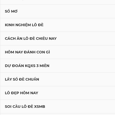
SỔ MƠ
KINH NGHIỆM LÔ ĐỀ
CÁCH ĂN LÔ ĐỀ CHIỀU NAY
HÔM NAY ĐÁNH CON GÌ
DỰ ĐOÁN KQXS 3 MIỀN
LẤY SỐ ĐỀ CHUẨN
LÔ ĐẸP HÔM NAY
SOI CẦU LÔ ĐỀ XSMB