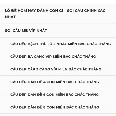
LÔ ĐỀ HÔM NAY ĐÁNH CON GÌ – SOI CAU CHINH XAC
NHAT
SOI CẦU MB VÍP NHẤT
CẦU ĐẸP BẠCH THỦ LÔ 2 NHÁY MIỀN BẮC CHẮC THẮNG
CẦU ĐẸP BA CÀNG VÍP MIỀN BẮC CHẮC THẮNG
CẦU ĐẸP CẶP 3 CÀNG VÍP MIỀN BẮC CHẮC THẮNG
CẦU ĐẸP DÀN ĐỀ 4 CON MIỀN BẮC CHẮC THẮNG
CẦU ĐẸP DÀN ĐỀ 6 CON MIỀN BẮC CHẮC THẮNG
CẦU ĐẸP DÀN ĐỀ 8 CON MIỀN BẮC CHẮC THẮNG