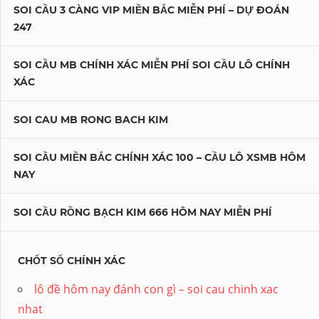
SOI CẦU 3 CÀNG VIP MIỀN BẮC MIỄN PHÍ – DỰ ĐOÁN
247
SOI CẦU MB CHÍNH XÁC MIỄN PHÍ SOI CẦU LÔ CHÍNH
XÁC
SOI CAU MB RONG BACH KIM
SOI CẦU MIỀN BẮC CHÍNH XÁC 100 – CẦU LÔ XSMB HÔM
NAY
SOI CẦU RỒNG BẠCH KIM 666 HÔM NAY MIỄN PHÍ
CHỐT SỐ CHÍNH XÁC
lô đề hôm nay đánh con gì – soi cau chinh xac
nhat