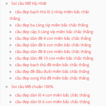
Soi cầu MB Víp nhất
cầu đẹp bạch thủ lô 2 nháy miền bắc chắc
thắng
cầu đẹp ba càng víp miền bắc chắc thắng
cầu đẹp cặp 3 càng víp miền bắc chắc thắng
cầu đẹp dàn đề 4 con miền bắc chắc thắng
cầu đẹp dàn đề 6 con miền bắc chắc thắng
cầu đẹp dàn đề 8 con miền bắc chắc thắng
cầu đẹp dàn đề 10 con miền bắc chắc thắng
cầu đẹp bạch thủ đề miền bắc chắc thắng
cầu đẹp đề đầu đuôi miền bắc chắc thắng
cầu đẹp song thủ đề miền bắc chắc thắng
Soi cầu MB chuẩn 100%
cầu đẹp dàn lô 4 con miền bắc chắc thắng
cầu đẹp dàn lô 6 con miền bắc chắc thắng