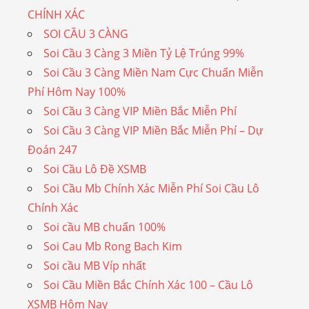
CHÍNH XÁC
SOI CẦU 3 CÀNG
Soi Cầu 3 Càng 3 Miền Tỷ Lệ Trúng 99%
Soi Cầu 3 Càng Miền Nam Cực Chuẩn Miễn
Phí Hôm Nay 100%
Soi Cầu 3 Càng VIP Miền Bắc Miễn Phí
Soi Cầu 3 Càng VIP Miền Bắc Miễn Phí – Dự
Đoán 247
Soi Cầu Lô Đề XSMB
Soi Cầu Mb Chính Xác Miễn Phí Soi Cầu Lô
Chính Xác
Soi cầu MB chuẩn 100%
Soi Cau Mb Rong Bach Kim
Soi cầu MB Víp nhất
Soi Cầu Miền Bắc Chính Xác 100 – Cầu Lô
XSMB Hôm Nay