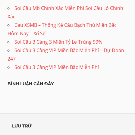
Soi Cầu Mb Chính Xác Miễn Phí Soi Cầu Lô Chính
Xác
Cau XSMB – Thống Kê Cầu Bạch Thủ Miền Bắc
Hôm Nay – Xổ Số
Soi Cầu 3 Càng 3 Miền Tỷ Lệ Trúng 99%
Soi Cầu 3 Càng VIP Miền Bắc Miễn Phí – Dự Đoán
247
Soi Cầu 3 Càng VIP Miền Bắc Miễn Phí
BÌNH LUẬN GẦN ĐÂY
LƯU TRỮ