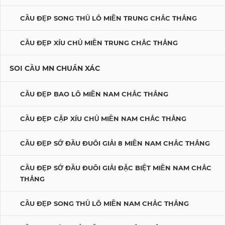
CẦU ĐẸP SONG THỦ LÔ MIỀN TRUNG CHẮC THẮNG
CẦU ĐẸP XÍU CHỦ MIỀN TRUNG CHẮC THẮNG
SOI CẦU MN CHUẨN XÁC
CẦU ĐẸP BAO LÔ MIỀN NAM CHẮC THẮNG
CẦU ĐẸP CẶP XÍU CHỦ MIỀN NAM CHẮC THẮNG
CẦU ĐẸP SỚ ĐẦU ĐUÔI GIẢI 8 MIỀN NAM CHẮC THẮNG
CẦU ĐẸP SỚ ĐẦU ĐUÔI GIẢI ĐẶC BIỆT MIỀN NAM CHẮC
THẮNG
CẦU ĐẸP SONG THỦ LÔ MIỀN NAM CHẮC THẮNG