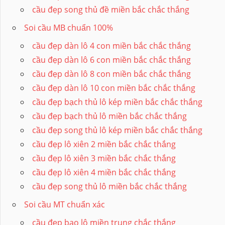
cầu đẹp song thủ đề miền bắc chắc thắng
Soi cầu MB chuẩn 100%
cầu đẹp dàn lô 4 con miền bắc chắc thắng
cầu đẹp dàn lô 6 con miền bắc chắc thắng
cầu đẹp dàn lô 8 con miền bắc chắc thắng
cầu đẹp dàn lô 10 con miền bắc chắc thắng
cầu đẹp bạch thủ lô kép miền bắc chắc thắng
cầu đẹp bạch thủ lô miền bắc chắc thắng
cầu đẹp song thủ lô kép miền bắc chắc thắng
cầu đẹp lô xiên 2 miền bắc chắc thắng
cầu đẹp lô xiên 3 miền bắc chắc thắng
cầu đẹp lô xiên 4 miền bắc chắc thắng
cầu đẹp song thủ lô miền bắc chắc thắng
Soi cầu MT chuẩn xác
cầu đẹp bao lô miền trung chắc thắng