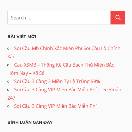
BÀI VIẾT MỚI
Soi Cầu Mb Chính Xác Miễn Phí Soi Cầu Lô Chính
Xác
Cau XSMB – Thống Kê Cầu Bạch Thủ Miền Bắc
Hôm Nay – Xổ Số
Soi Cầu 3 Càng 3 Miền Tỷ Lệ Trúng 99%
Soi Cầu 3 Càng VIP Miền Bắc Miễn Phí – Dự Đoán
247
Soi Cầu 3 Càng VIP Miền Bắc Miễn Phí
BÌNH LUẬN GẦN ĐÂY