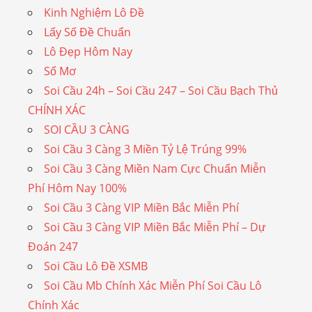
Kinh Nghiệm Lô Đề
Lấy Số Đề Chuẩn
Lô Đẹp Hôm Nay
Sổ Mơ
Soi Cầu 24h – Soi Cầu 247 – Soi Cầu Bạch Thủ
CHÍNH XÁC
SOI CẦU 3 CÀNG
Soi Cầu 3 Càng 3 Miền Tỷ Lệ Trúng 99%
Soi Cầu 3 Càng Miền Nam Cực Chuẩn Miễn
Phí Hôm Nay 100%
Soi Cầu 3 Càng VIP Miền Bắc Miễn Phí
Soi Cầu 3 Càng VIP Miền Bắc Miễn Phí – Dự
Đoán 247
Soi Cầu Lô Đề XSMB
Soi Cầu Mb Chính Xác Miễn Phí Soi Cầu Lô
Chính Xác