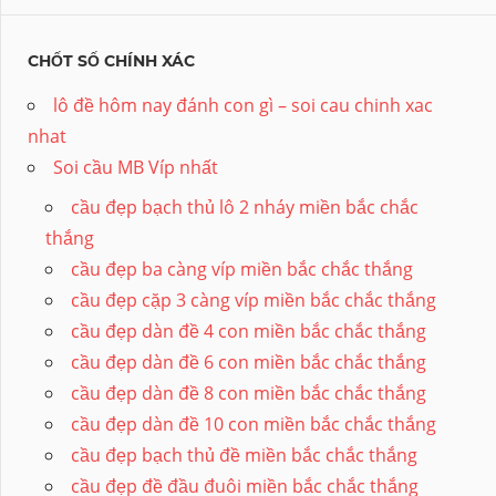
CHỐT SỐ CHÍNH XÁC
lô đề hôm nay đánh con gì – soi cau chinh xac
nhat
Soi cầu MB Víp nhất
cầu đẹp bạch thủ lô 2 nháy miền bắc chắc
thắng
cầu đẹp ba càng víp miền bắc chắc thắng
cầu đẹp cặp 3 càng víp miền bắc chắc thắng
cầu đẹp dàn đề 4 con miền bắc chắc thắng
cầu đẹp dàn đề 6 con miền bắc chắc thắng
cầu đẹp dàn đề 8 con miền bắc chắc thắng
cầu đẹp dàn đề 10 con miền bắc chắc thắng
cầu đẹp bạch thủ đề miền bắc chắc thắng
cầu đẹp đề đầu đuôi miền bắc chắc thắng