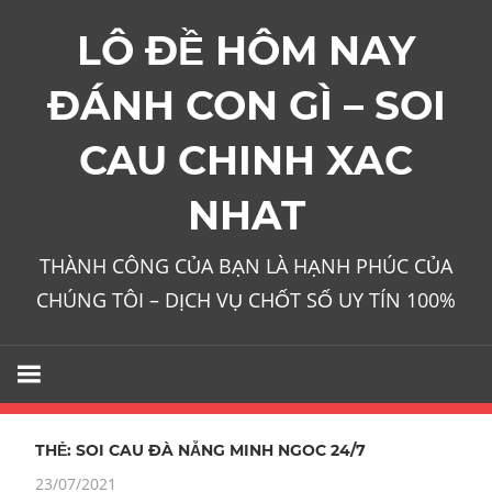
Skip
LÔ ĐỀ HÔM NAY
to
content
ĐÁNH CON GÌ – SOI
CAU CHINH XAC
NHAT
THÀNH CÔNG CỦA BẠN LÀ HẠNH PHÚC CỦA
CHÚNG TÔI – DỊCH VỤ CHỐT SỐ UY TÍN 100%
THẺ:
SOI CAU ĐÀ NẴNG MINH NGOC 24/7
23/07/2021