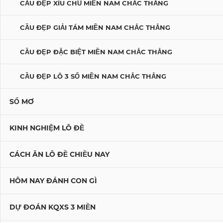
CẦU ĐẸP XÍU CHỦ MIỀN NAM CHẮC THẮNG
CẦU ĐẸP GIẢI TÁM MIỀN NAM CHẮC THẮNG
CẦU ĐẸP ĐẶC BIỆT MIỀN NAM CHẮC THẮNG
CẦU ĐẸP LÔ 3 SỐ MIỀN NAM CHẮC THẮNG
SỔ MƠ
KINH NGHIỆM LÔ ĐỀ
CÁCH ĂN LÔ ĐỀ CHIỀU NAY
HÔM NAY ĐÁNH CON GÌ
DỰ ĐOÁN KQXS 3 MIỀN