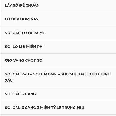
LẤY SỐ ĐỀ CHUẨN
LÔ ĐẸP HÔM NAY
SOI CẦU LÔ ĐỀ XSMB
SOI LÔ MB MIỄN PHÍ
GIO VANG CHOT SO
SOI CẦU 24H – SOI CẦU 247 – SOI CẦU BẠCH THỦ CHÍNH
XÁC
SOI CẦU 3 CÀNG
SOI CẦU 3 CÀNG 3 MIỀN TỶ LỆ TRÚNG 99%