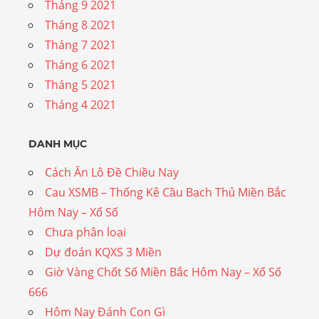
Tháng 9 2021
Tháng 8 2021
Tháng 7 2021
Tháng 6 2021
Tháng 5 2021
Tháng 4 2021
DANH MỤC
Cách Ăn Lô Đề Chiều Nay
Cau XSMB – Thống Kê Cầu Bạch Thủ Miền Bắc
Hôm Nay – Xổ Số
Chưa phân loại
Dự đoán KQXS 3 Miền
Giờ Vàng Chốt Số Miền Bắc Hôm Nay – Xổ Số
666
Hôm Nay Đánh Con Gì