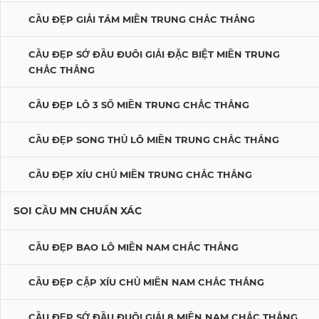
CẦU ĐẸP GIẢI TÁM MIỀN TRUNG CHẮC THẮNG
CẦU ĐẸP SỚ ĐẦU ĐUÔI GIẢI ĐẶC BIỆT MIỀN TRUNG
CHẮC THẮNG
CẦU ĐẸP LÔ 3 SỐ MIỀN TRUNG CHẮC THẮNG
CẦU ĐẸP SONG THỦ LÔ MIỀN TRUNG CHẮC THẮNG
CẦU ĐẸP XÍU CHỦ MIỀN TRUNG CHẮC THẮNG
SOI CẦU MN CHUẨN XÁC
CẦU ĐẸP BAO LÔ MIỀN NAM CHẮC THẮNG
CẦU ĐẸP CẶP XÍU CHỦ MIỀN NAM CHẮC THẮNG
CẦU ĐẸP SỚ ĐẦU ĐUÔI GIẢI 8 MIỀN NAM CHẮC THẮNG