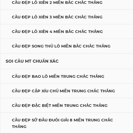
CẦU ĐẸP LÔ XIÊN 2 MIỀN BẮC CHẮC THẮNG
CẦU ĐẸP LÔ XIÊN 3 MIỀN BẮC CHẮC THẮNG
CẦU ĐẸP LÔ XIÊN 4 MIỀN BẮC CHẮC THẮNG
CẦU ĐẸP SONG THỦ LÔ MIỀN BẮC CHẮC THẮNG
SOI CẦU MT CHUẨN XÁC
CẦU ĐẸP BAO LÔ MIỀN TRUNG CHẮC THẮNG
CẦU ĐẸP CẶP XÍU CHỦ MIỀN TRUNG CHẮC THẮNG
CẦU ĐẸP ĐẶC BIỆT MIỀN TRUNG CHẮC THẮNG
CẦU ĐẸP SỚ ĐẦU ĐUÔI GIẢI 8 MIỀN TRUNG CHẮC
THẮNG