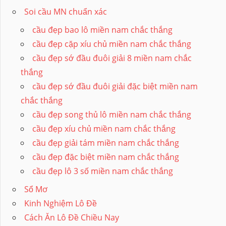
Soi cầu MN chuẩn xác
cầu đẹp bao lô miền nam chắc thắng
cầu đẹp cặp xíu chủ miền nam chắc thắng
cầu đẹp sớ đầu đuôi giải 8 miền nam chắc
thắng
cầu đẹp sớ đầu đuôi giải đặc biệt miền nam
chắc thắng
cầu đẹp song thủ lô miền nam chắc thắng
cầu đẹp xíu chủ miền nam chắc thắng
cầu đẹp giải tám miền nam chắc thắng
cầu đẹp đặc biệt miền nam chắc thắng
cầu đẹp lô 3 số miền nam chắc thắng
Sổ Mơ
Kinh Nghiệm Lô Đề
Cách Ăn Lô Đề Chiều Nay