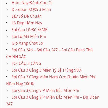
Hôm Nay Đánh Con Gì
Dự đoán KQXS 3 Miền
Lấy Số Đề Chuẩn
Lô Đẹp Hôm Nay
Soi Cầu Lô Đề XSMB
Soi Lô MB Miễn Phí
Gio Vang Chot So
Soi Cầu 24h – Soi Cầu 247 – Soi Cầu Bạch Thủ
CHÍNH XÁC
SOI CẦU 3 CÀNG
Soi Cầu 3 Càng 3 Miền Tỷ Lệ Trúng 99%
Soi Cầu 3 Càng Miền Nam Cực Chuẩn Miễn Phí
Hôm Nay 100%
Soi Cầu 3 Càng VIP Miền Bắc Miễn Phí
Soi Cầu 3 Càng VIP Miền Bắc Miễn Phí – Dự Đoán
247