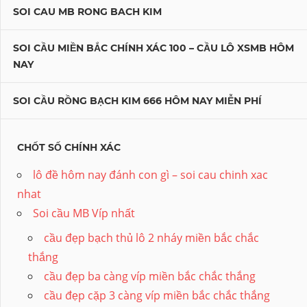
SOI CAU MB RONG BACH KIM
SOI CẦU MIỀN BẮC CHÍNH XÁC 100 – CẦU LÔ XSMB HÔM
NAY
SOI CẦU RỒNG BẠCH KIM 666 HÔM NAY MIỄN PHÍ
CHỐT SỐ CHÍNH XÁC
lô đề hôm nay đánh con gì – soi cau chinh xac
nhat
Soi cầu MB Víp nhất
cầu đẹp bạch thủ lô 2 nháy miền bắc chắc
thắng
cầu đẹp ba càng víp miền bắc chắc thắng
cầu đẹp cặp 3 càng víp miền bắc chắc thắng