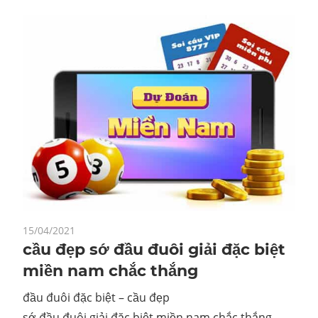
15/04/2021
cầu đẹp sớ đầu đuôi giải đặc biệt
miền nam chắc thắng
đầu đuôi đặc biệt – cầu đẹp
sớ đầu đuôi giải đặc biệt miền nam chắc thắng –