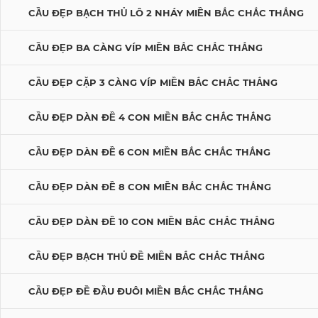
CẦU ĐẸP BẠCH THỦ LÔ 2 NHÁY MIỀN BẮC CHẮC THẮNG
CẦU ĐẸP BA CÀNG VÍP MIỀN BẮC CHẮC THẮNG
CẦU ĐẸP CẶP 3 CÀNG VÍP MIỀN BẮC CHẮC THẮNG
CẦU ĐẸP DÀN ĐỀ 4 CON MIỀN BẮC CHẮC THẮNG
CẦU ĐẸP DÀN ĐỀ 6 CON MIỀN BẮC CHẮC THẮNG
CẦU ĐẸP DÀN ĐỀ 8 CON MIỀN BẮC CHẮC THẮNG
CẦU ĐẸP DÀN ĐỀ 10 CON MIỀN BẮC CHẮC THẮNG
CẦU ĐẸP BẠCH THỦ ĐỀ MIỀN BẮC CHẮC THẮNG
CẦU ĐẸP ĐỀ ĐẦU ĐUÔI MIỀN BẮC CHẮC THẮNG