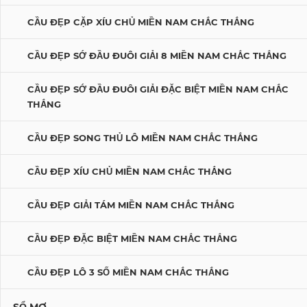
CẦU ĐẸP CẶP XÍU CHỦ MIỀN NAM CHẮC THẮNG
CẦU ĐẸP SỚ ĐẦU ĐUÔI GIẢI 8 MIỀN NAM CHẮC THẮNG
CẦU ĐẸP SỚ ĐẦU ĐUÔI GIẢI ĐẶC BIỆT MIỀN NAM CHẮC
THẮNG
CẦU ĐẸP SONG THỦ LÔ MIỀN NAM CHẮC THẮNG
CẦU ĐẸP XÍU CHỦ MIỀN NAM CHẮC THẮNG
CẦU ĐẸP GIẢI TÁM MIỀN NAM CHẮC THẮNG
CẦU ĐẸP ĐẶC BIỆT MIỀN NAM CHẮC THẮNG
CẦU ĐẸP LÔ 3 SỐ MIỀN NAM CHẮC THẮNG