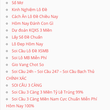
Sổ Mơ
Kinh Nghiệm Lô Đề
Cách Ăn Lô Đề Chiều Nay
Hôm Nay Đánh Con Gì
Dự đoán KQXS 3 Miền
Lấy Số Đề Chuẩn
Lô Đẹp Hôm Nay
Soi Cầu Lô Đề XSMB
Soi Lô MB Miễn Phí
Gio Vang Chot So
Soi Cầu 24h – Soi Cầu 247 – Soi Cầu Bạch Thủ
CHÍNH XÁC
SOI CẦU 3 CÀNG
Soi Cầu 3 Càng 3 Miền Tỷ Lệ Trúng 99%
Soi Cầu 3 Càng Miền Nam Cực Chuẩn Miễn Phí
Hôm Nay 100%