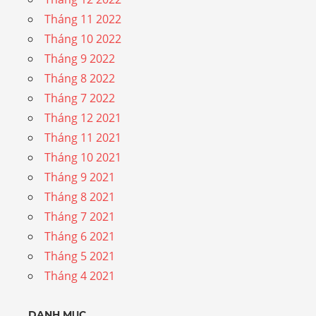
Tháng 11 2022
Tháng 10 2022
Tháng 9 2022
Tháng 8 2022
Tháng 7 2022
Tháng 12 2021
Tháng 11 2021
Tháng 10 2021
Tháng 9 2021
Tháng 8 2021
Tháng 7 2021
Tháng 6 2021
Tháng 5 2021
Tháng 4 2021
DANH MỤC