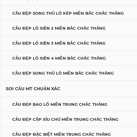
CẦU ĐẸP SONG THỦ LÔ KÉP MIỀN BẮC CHẮC THẮNG
CẦU ĐẸP LÔ XIÊN 2 MIỀN BẮC CHẮC THẮNG
CẦU ĐẸP LÔ XIÊN 3 MIỀN BẮC CHẮC THẮNG
CẦU ĐẸP LÔ XIÊN 4 MIỀN BẮC CHẮC THẮNG
CẦU ĐẸP SONG THỦ LÔ MIỀN BẮC CHẮC THẮNG
SOI CẦU MT CHUẨN XÁC
CẦU ĐẸP BAO LÔ MIỀN TRUNG CHẮC THẮNG
CẦU ĐẸP CẶP XÍU CHỦ MIỀN TRUNG CHẮC THẮNG
CẦU ĐẸP ĐẶC BIỆT MIỀN TRUNG CHẮC THẮNG