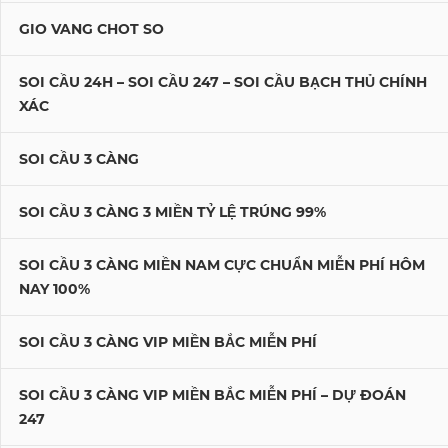
GIO VANG CHOT SO
SOI CẦU 24H – SOI CẦU 247 – SOI CẦU BẠCH THỦ CHÍNH
XÁC
SOI CẦU 3 CÀNG
SOI CẦU 3 CÀNG 3 MIỀN TỶ LỆ TRÚNG 99%
SOI CẦU 3 CÀNG MIỀN NAM CỰC CHUẨN MIỄN PHÍ HÔM
NAY 100%
SOI CẦU 3 CÀNG VIP MIỀN BẮC MIỄN PHÍ
SOI CẦU 3 CÀNG VIP MIỀN BẮC MIỄN PHÍ – DỰ ĐOÁN
247