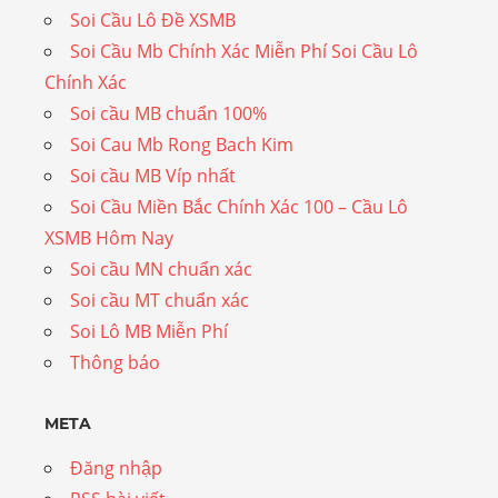
Soi Cầu Lô Đề XSMB
Soi Cầu Mb Chính Xác Miễn Phí Soi Cầu Lô
Chính Xác
Soi cầu MB chuẩn 100%
Soi Cau Mb Rong Bach Kim
Soi cầu MB Víp nhất
Soi Cầu Miền Bắc Chính Xác 100 – Cầu Lô
XSMB Hôm Nay
Soi cầu MN chuẩn xác
Soi cầu MT chuẩn xác
Soi Lô MB Miễn Phí
Thông báo
META
Đăng nhập