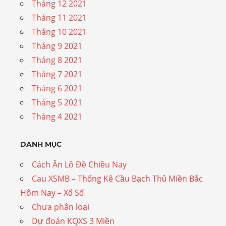
Tháng 12 2021
Tháng 11 2021
Tháng 10 2021
Tháng 9 2021
Tháng 8 2021
Tháng 7 2021
Tháng 6 2021
Tháng 5 2021
Tháng 4 2021
DANH MỤC
Cách Ăn Lô Đề Chiều Nay
Cau XSMB – Thống Kê Cầu Bạch Thủ Miền Bắc
Hôm Nay – Xổ Số
Chưa phân loại
Dự đoán KQXS 3 Miền