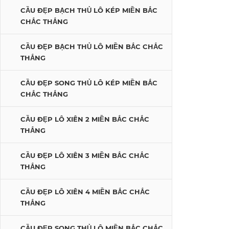
CẦU ĐẸP BẠCH THỦ LÔ KÉP MIỀN BẮC
CHẮC THẮNG
CẦU ĐẸP BẠCH THỦ LÔ MIỀN BẮC CHẮC
THẮNG
CẦU ĐẸP SONG THỦ LÔ KÉP MIỀN BẮC
CHẮC THẮNG
CẦU ĐẸP LÔ XIÊN 2 MIỀN BẮC CHẮC
THẮNG
CẦU ĐẸP LÔ XIÊN 3 MIỀN BẮC CHẮC
THẮNG
CẦU ĐẸP LÔ XIÊN 4 MIỀN BẮC CHẮC
THẮNG
CẦU ĐẸP SONG THỦ LÔ MIỀN BẮC CHẮC