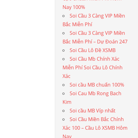
Nay 100%
Soi Cầu 3 Càng VIP Miền
Bắc Miễn Phí
Soi Cầu 3 Càng VIP Miền
Bắc Miễn Phí – Dự Đoán 247
Soi Cầu Lô Đề XSMB
Soi Cầu Mb Chính Xác
Miễn Phí Soi Cầu Lô Chính
Xác
Soi cầu MB chuẩn 100%
Soi Cau Mb Rong Bach
Kim
Soi cầu MB Víp nhất
Soi Cầu Miền Bắc Chính
Xác 100 – Cầu Lô XSMB Hôm
Nay