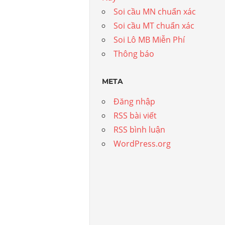
Soi cầu MN chuẩn xác
Soi cầu MT chuẩn xác
Soi Lô MB Miễn Phí
Thông báo
META
Đăng nhập
RSS bài viết
RSS bình luận
WordPress.org