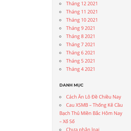
Tháng 12 2021
Tháng 11 2021
Tháng 10 2021
Tháng 9 2021
Tháng 8 2021
Tháng 7 2021
Tháng 6 2021
Tháng 5 2021
Tháng 4 2021
DANH MỤC
Cách Ăn Lô Đề Chiều Nay
Cau XSMB – Thống Kê Cầu
Bạch Thủ Miền Bắc Hôm Nay
– Xổ Số
Chưa phân loại