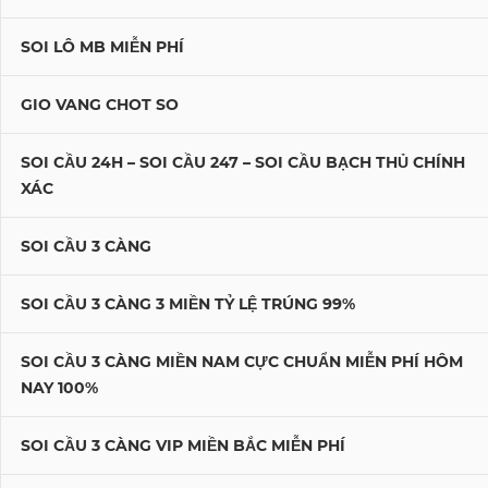
SOI LÔ MB MIỄN PHÍ
GIO VANG CHOT SO
SOI CẦU 24H – SOI CẦU 247 – SOI CẦU BẠCH THỦ CHÍNH
XÁC
SOI CẦU 3 CÀNG
SOI CẦU 3 CÀNG 3 MIỀN TỶ LỆ TRÚNG 99%
SOI CẦU 3 CÀNG MIỀN NAM CỰC CHUẨN MIỄN PHÍ HÔM
NAY 100%
SOI CẦU 3 CÀNG VIP MIỀN BẮC MIỄN PHÍ