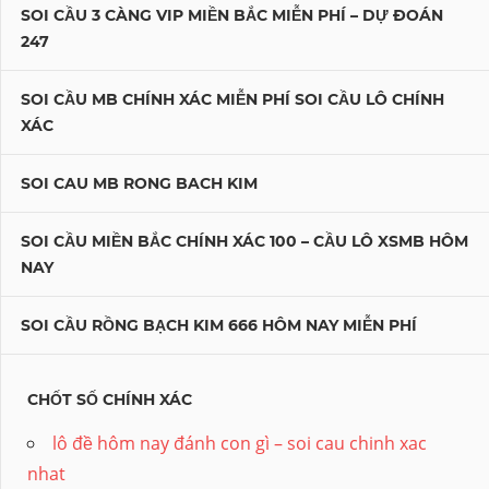
SOI CẦU 3 CÀNG VIP MIỀN BẮC MIỄN PHÍ – DỰ ĐOÁN
247
SOI CẦU MB CHÍNH XÁC MIỄN PHÍ SOI CẦU LÔ CHÍNH
XÁC
SOI CAU MB RONG BACH KIM
SOI CẦU MIỀN BẮC CHÍNH XÁC 100 – CẦU LÔ XSMB HÔM
NAY
SOI CẦU RỒNG BẠCH KIM 666 HÔM NAY MIỄN PHÍ
CHỐT SỐ CHÍNH XÁC
lô đề hôm nay đánh con gì – soi cau chinh xac
nhat