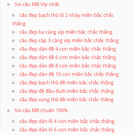
Soi cầu MB Víp nhất
cầu đẹp bạch thủ lô 2 nháy miền bắc chắc
thắng
cầu đẹp ba càng víp miền bắc chắc thắng
cầu đẹp cặp 3 càng víp miền bắc chắc thắng
cầu đẹp dàn đề 4 con miền bắc chắc thắng
cầu đẹp dàn đề 6 con miền bắc chắc thắng
cầu đẹp dàn đề 8 con miền bắc chắc thắng
cầu đẹp dàn đề 10 con miền bắc chắc thắng
cầu đẹp bạch thủ đề miền bắc chắc thắng
cầu đẹp đề đầu đuôi miền bắc chắc thắng
cầu đẹp song thủ đề miền bắc chắc thắng
Soi cầu MB chuẩn 100%
cầu đẹp dàn lô 4 con miền bắc chắc thắng
cầu đẹp dàn lô 6 con miền bắc chắc thắng