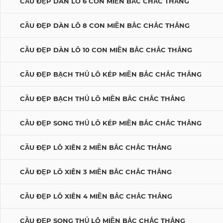
CẦU ĐẸP DÀN LÔ 6 CON MIỀN BẮC CHẮC THẮNG
CẦU ĐẸP DÀN LÔ 8 CON MIỀN BẮC CHẮC THẮNG
CẦU ĐẸP DÀN LÔ 10 CON MIỀN BẮC CHẮC THẮNG
CẦU ĐẸP BẠCH THỦ LÔ KÉP MIỀN BẮC CHẮC THẮNG
CẦU ĐẸP BẠCH THỦ LÔ MIỀN BẮC CHẮC THẮNG
CẦU ĐẸP SONG THỦ LÔ KÉP MIỀN BẮC CHẮC THẮNG
CẦU ĐẸP LÔ XIÊN 2 MIỀN BẮC CHẮC THẮNG
CẦU ĐẸP LÔ XIÊN 3 MIỀN BẮC CHẮC THẮNG
CẦU ĐẸP LÔ XIÊN 4 MIỀN BẮC CHẮC THẮNG
CẦU ĐẸP SONG THỦ LÔ MIỀN BẮC CHẮC THẮNG