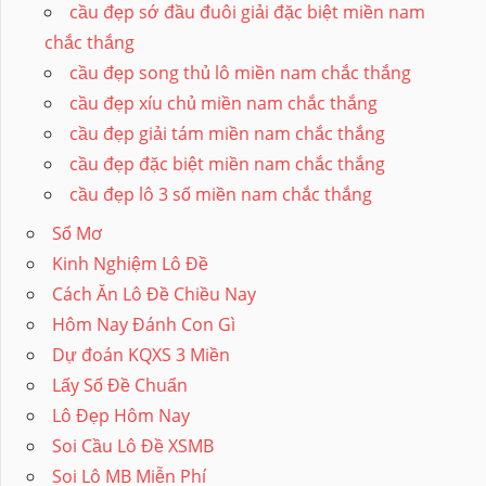
cầu đẹp sớ đầu đuôi giải đặc biệt miền nam
chắc thắng
cầu đẹp song thủ lô miền nam chắc thắng
cầu đẹp xíu chủ miền nam chắc thắng
cầu đẹp giải tám miền nam chắc thắng
cầu đẹp đặc biệt miền nam chắc thắng
cầu đẹp lô 3 số miền nam chắc thắng
Sổ Mơ
Kinh Nghiệm Lô Đề
Cách Ăn Lô Đề Chiều Nay
Hôm Nay Đánh Con Gì
Dự đoán KQXS 3 Miền
Lấy Số Đề Chuẩn
Lô Đẹp Hôm Nay
Soi Cầu Lô Đề XSMB
Soi Lô MB Miễn Phí