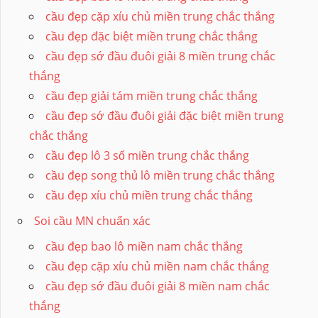
cầu đẹp cặp xíu chủ miền trung chắc thắng
cầu đẹp đặc biệt miền trung chắc thắng
cầu đẹp sớ đầu đuôi giải 8 miền trung chắc
thắng
cầu đẹp giải tám miền trung chắc thắng
cầu đẹp sớ đầu đuôi giải đặc biệt miền trung
chắc thắng
cầu đẹp lô 3 số miền trung chắc thắng
cầu đẹp song thủ lô miền trung chắc thắng
cầu đẹp xíu chủ miền trung chắc thắng
Soi cầu MN chuẩn xác
cầu đẹp bao lô miền nam chắc thắng
cầu đẹp cặp xíu chủ miền nam chắc thắng
cầu đẹp sớ đầu đuôi giải 8 miền nam chắc
thắng