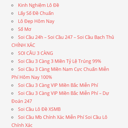
Kinh Nghiệm Lô Đề
Lấy Số Đề Chuẩn
Lô Đẹp Hôm Nay
Sổ Mơ
Soi Cầu 24h – Soi Cầu 247 – Soi Cầu Bạch Thủ
CHÍNH XÁC
SOI CẦU 3 CÀNG
Soi Cầu 3 Càng 3 Miền Tỷ Lệ Trúng 99%
Soi Cầu 3 Càng Miền Nam Cực Chuẩn Miễn
Phí Hôm Nay 100%
Soi Cầu 3 Càng VIP Miền Bắc Miễn Phí
Soi Cầu 3 Càng VIP Miền Bắc Miễn Phí – Dự
Đoán 247
Soi Cầu Lô Đề XSMB
Soi Cầu Mb Chính Xác Miễn Phí Soi Cầu Lô
Chính Xác