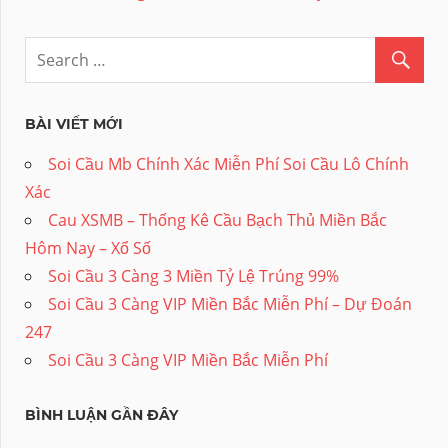
BÀI VIẾT MỚI
Soi Cầu Mb Chính Xác Miễn Phí Soi Cầu Lô Chính
Xác
Cau XSMB – Thống Kê Cầu Bạch Thủ Miền Bắc
Hôm Nay – Xổ Số
Soi Cầu 3 Càng 3 Miền Tỷ Lệ Trúng 99%
Soi Cầu 3 Càng VIP Miền Bắc Miễn Phí – Dự Đoán
247
Soi Cầu 3 Càng VIP Miền Bắc Miễn Phí
BÌNH LUẬN GẦN ĐÂY