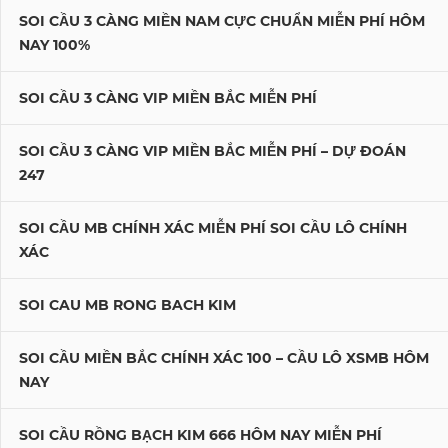
SOI CẦU 3 CÀNG MIỀN NAM CỰC CHUẨN MIỄN PHÍ HÔM
NAY 100%
SOI CẦU 3 CÀNG VIP MIỀN BẮC MIỄN PHÍ
SOI CẦU 3 CÀNG VIP MIỀN BẮC MIỄN PHÍ – DỰ ĐOÁN
247
SOI CẦU MB CHÍNH XÁC MIỄN PHÍ SOI CẦU LÔ CHÍNH
XÁC
SOI CAU MB RONG BACH KIM
SOI CẦU MIỀN BẮC CHÍNH XÁC 100 – CẦU LÔ XSMB HÔM
NAY
SOI CẦU RỒNG BẠCH KIM 666 HÔM NAY MIỄN PHÍ