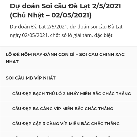
Dự đoán Soi cầu Đà Lạt 2/5/2021
(Chủ Nhật – 02/05/2021)
Dự đoán Đà Lạt 2/5/2021, dự đoán soi cầu Đà Lạt
ngày 02/05/2021, chốt số lô giải tám, đặc biệt
LÔ ĐỀ HÔM NAY ĐÁNH CON GÌ – SOI CAU CHINH XAC
NHAT
SOI CẦU MB VÍP NHẤT
CẦU ĐẸP BẠCH THỦ LÔ 2 NHÁY MIỀN BẮC CHẮC THẮNG
CẦU ĐẸP BA CÀNG VÍP MIỀN BẮC CHẮC THẮNG
CẦU ĐẸP CẶP 3 CÀNG VÍP MIỀN BẮC CHẮC THẮNG