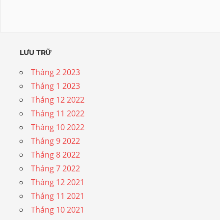
LƯU TRỮ
Tháng 2 2023
Tháng 1 2023
Tháng 12 2022
Tháng 11 2022
Tháng 10 2022
Tháng 9 2022
Tháng 8 2022
Tháng 7 2022
Tháng 12 2021
Tháng 11 2021
Tháng 10 2021