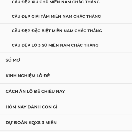
CẦU ĐẸP XÍU CHỦ MIỀN NAM CHẮC THẮNG
CẦU ĐẸP GIẢI TÁM MIỀN NAM CHẮC THẮNG
CẦU ĐẸP ĐẶC BIỆT MIỀN NAM CHẮC THẮNG
CẦU ĐẸP LÔ 3 SỐ MIỀN NAM CHẮC THẮNG
SỔ MƠ
KINH NGHIỆM LÔ ĐỀ
CÁCH ĂN LÔ ĐỀ CHIỀU NAY
HÔM NAY ĐÁNH CON GÌ
DỰ ĐOÁN KQXS 3 MIỀN