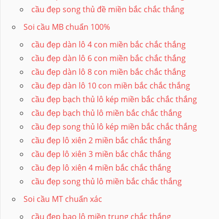
cầu đẹp song thủ đề miền bắc chắc thắng
Soi cầu MB chuẩn 100%
cầu đẹp dàn lô 4 con miền bắc chắc thắng
cầu đẹp dàn lô 6 con miền bắc chắc thắng
cầu đẹp dàn lô 8 con miền bắc chắc thắng
cầu đẹp dàn lô 10 con miền bắc chắc thắng
cầu đẹp bạch thủ lô kép miền bắc chắc thắng
cầu đẹp bạch thủ lô miền bắc chắc thắng
cầu đẹp song thủ lô kép miền bắc chắc thắng
cầu đẹp lô xiên 2 miền bắc chắc thắng
cầu đẹp lô xiên 3 miền bắc chắc thắng
cầu đẹp lô xiên 4 miền bắc chắc thắng
cầu đẹp song thủ lô miền bắc chắc thắng
Soi cầu MT chuẩn xác
cầu đẹp bao lô miền trung chắc thắng