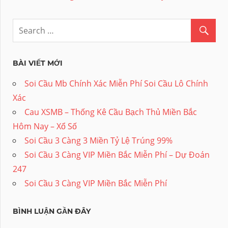
BÀI VIẾT MỚI
Soi Cầu Mb Chính Xác Miễn Phí Soi Cầu Lô Chính
Xác
Cau XSMB – Thống Kê Cầu Bạch Thủ Miền Bắc
Hôm Nay – Xổ Số
Soi Cầu 3 Càng 3 Miền Tỷ Lệ Trúng 99%
Soi Cầu 3 Càng VIP Miền Bắc Miễn Phí – Dự Đoán
247
Soi Cầu 3 Càng VIP Miền Bắc Miễn Phí
BÌNH LUẬN GẦN ĐÂY