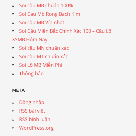
Soi cầu MB chuẩn 100%
Soi Cau Mb Rong Bach Kim
Soi cầu MB Víp nhất
Soi Cầu Miền Bắc Chính Xác 100 – Cầu Lô
XSMB Hôm Nay
Soi cầu MN chuẩn xác
Soi cầu MT chuẩn xác
Soi Lô MB Miễn Phí
Thông báo
META
Đăng nhập
RSS bài viết
RSS bình luận
WordPress.org