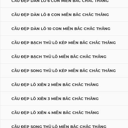
CẦU ĐẸP DÀN LÔ 6 CON MIỀN BẮC CHẮC THẮNG
CẦU ĐẸP DÀN LÔ 8 CON MIỀN BẮC CHẮC THẮNG
CẦU ĐẸP DÀN LÔ 10 CON MIỀN BẮC CHẮC THẮNG
CẦU ĐẸP BẠCH THỦ LÔ KÉP MIỀN BẮC CHẮC THẮNG
CẦU ĐẸP BẠCH THỦ LÔ MIỀN BẮC CHẮC THẮNG
CẦU ĐẸP SONG THỦ LÔ KÉP MIỀN BẮC CHẮC THẮNG
CẦU ĐẸP LÔ XIÊN 2 MIỀN BẮC CHẮC THẮNG
CẦU ĐẸP LÔ XIÊN 3 MIỀN BẮC CHẮC THẮNG
CẦU ĐẸP LÔ XIÊN 4 MIỀN BẮC CHẮC THẮNG
CẦU ĐẸP SONG THỦ LÔ MIỀN BẮC CHẮC THẮNG