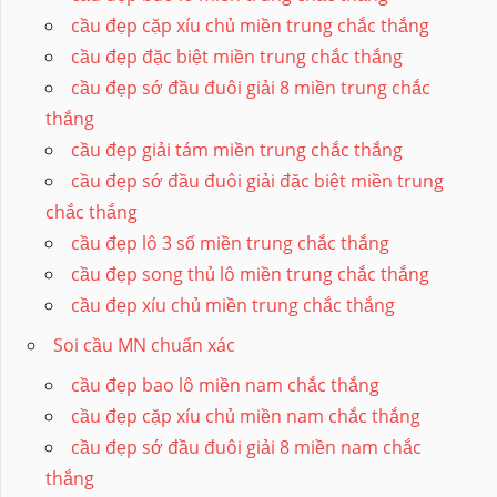
cầu đẹp cặp xíu chủ miền trung chắc thắng
cầu đẹp đặc biệt miền trung chắc thắng
cầu đẹp sớ đầu đuôi giải 8 miền trung chắc
thắng
cầu đẹp giải tám miền trung chắc thắng
cầu đẹp sớ đầu đuôi giải đặc biệt miền trung
chắc thắng
cầu đẹp lô 3 số miền trung chắc thắng
cầu đẹp song thủ lô miền trung chắc thắng
cầu đẹp xíu chủ miền trung chắc thắng
Soi cầu MN chuẩn xác
cầu đẹp bao lô miền nam chắc thắng
cầu đẹp cặp xíu chủ miền nam chắc thắng
cầu đẹp sớ đầu đuôi giải 8 miền nam chắc
thắng