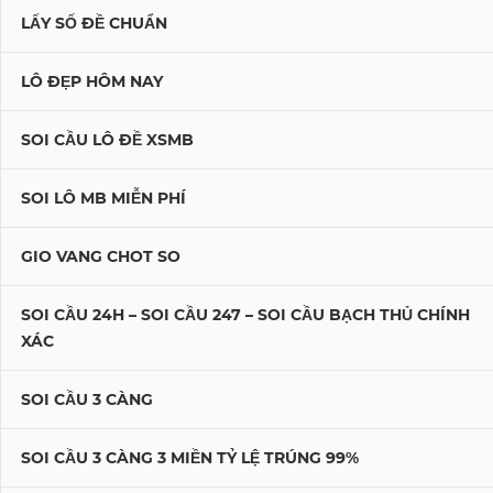
LẤY SỐ ĐỀ CHUẨN
LÔ ĐẸP HÔM NAY
SOI CẦU LÔ ĐỀ XSMB
SOI LÔ MB MIỄN PHÍ
GIO VANG CHOT SO
SOI CẦU 24H – SOI CẦU 247 – SOI CẦU BẠCH THỦ CHÍNH
XÁC
SOI CẦU 3 CÀNG
SOI CẦU 3 CÀNG 3 MIỀN TỶ LỆ TRÚNG 99%