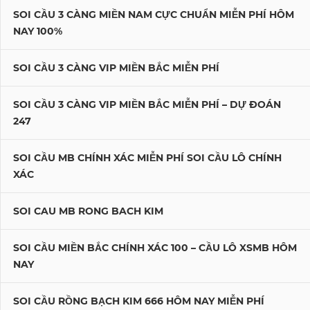
SOI CẦU 3 CÀNG MIỀN NAM CỰC CHUẨN MIỄN PHÍ HÔM
NAY 100%
SOI CẦU 3 CÀNG VIP MIỀN BẮC MIỄN PHÍ
SOI CẦU 3 CÀNG VIP MIỀN BẮC MIỄN PHÍ – DỰ ĐOÁN
247
SOI CẦU MB CHÍNH XÁC MIỄN PHÍ SOI CẦU LÔ CHÍNH
XÁC
SOI CAU MB RONG BACH KIM
SOI CẦU MIỀN BẮC CHÍNH XÁC 100 – CẦU LÔ XSMB HÔM
NAY
SOI CẦU RỒNG BẠCH KIM 666 HÔM NAY MIỄN PHÍ