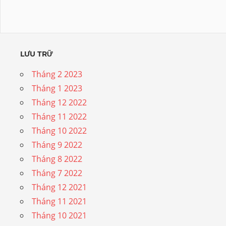
LƯU TRỮ
Tháng 2 2023
Tháng 1 2023
Tháng 12 2022
Tháng 11 2022
Tháng 10 2022
Tháng 9 2022
Tháng 8 2022
Tháng 7 2022
Tháng 12 2021
Tháng 11 2021
Tháng 10 2021