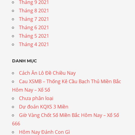
Tháng 9 2021
Tháng 8 2021
Tháng 7 2021
Tháng 6 2021
Tháng 5 2021
Tháng 4 2021
DANH MỤC
Cách Ăn Lô Đề Chiều Nay
Cau XSMB – Thống Kê Cầu Bạch Thủ Miền Bắc
Hôm Nay – Xổ Số
Chưa phân loại
Dự đoán KQXS 3 Miền
Giờ Vàng Chốt Số Miền Bắc Hôm Nay – Xổ Số
666
Hôm Nay Đánh Con Gì