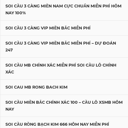
SOI CẦU 3 CÀNG MIỀN NAM CỰC CHUẨN MIỄN PHÍ HÔM
NAY 100%
SOI CẦU 3 CÀNG VIP MIỀN BẮC MIỄN PHÍ
SOI CẦU 3 CÀNG VIP MIỀN BẮC MIỄN PHÍ – DỰ ĐOÁN
247
SOI CẦU MB CHÍNH XÁC MIỄN PHÍ SOI CẦU LÔ CHÍNH
XÁC
SOI CAU MB RONG BACH KIM
SOI CẦU MIỀN BẮC CHÍNH XÁC 100 – CẦU LÔ XSMB HÔM
NAY
SOI CẦU RỒNG BẠCH KIM 666 HÔM NAY MIỄN PHÍ