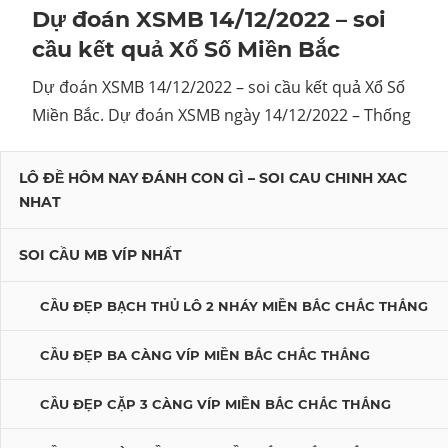
Dự đoán XSMB 14/12/2022 – soi
cầu kết quả Xổ Số Miền Bắc
Dự đoán XSMB 14/12/2022 – soi cầu kết quả Xổ Số
Miền Bắc. Dự đoán XSMB ngày 14/12/2022 – Thống
LÔ ĐỀ HÔM NAY ĐÁNH CON GÌ – SOI CAU CHINH XAC
NHAT
SOI CẦU MB VÍP NHẤT
CẦU ĐẸP BẠCH THỦ LÔ 2 NHÁY MIỀN BẮC CHẮC THẮNG
CẦU ĐẸP BA CÀNG VÍP MIỀN BẮC CHẮC THẮNG
CẦU ĐẸP CẶP 3 CÀNG VÍP MIỀN BẮC CHẮC THẮNG