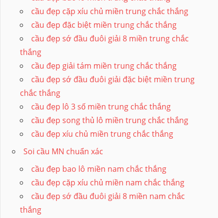
cầu đẹp cặp xíu chủ miền trung chắc thắng
cầu đẹp đặc biệt miền trung chắc thắng
cầu đẹp sớ đầu đuôi giải 8 miền trung chắc
thắng
cầu đẹp giải tám miền trung chắc thắng
cầu đẹp sớ đầu đuôi giải đặc biệt miền trung
chắc thắng
cầu đẹp lô 3 số miền trung chắc thắng
cầu đẹp song thủ lô miền trung chắc thắng
cầu đẹp xíu chủ miền trung chắc thắng
Soi cầu MN chuẩn xác
cầu đẹp bao lô miền nam chắc thắng
cầu đẹp cặp xíu chủ miền nam chắc thắng
cầu đẹp sớ đầu đuôi giải 8 miền nam chắc
thắng