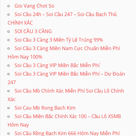
Gio Vang Chot So
Soi Cầu 24h – Soi Cầu 247 – Soi Cầu Bạch Thủ
CHÍNH XÁC
SOI CẦU 3 CÀNG
Soi Cầu 3 Càng 3 Miền Tỷ Lệ Trúng 99%
Soi Cầu 3 Càng Miền Nam Cực Chuẩn Miễn Phí
Hôm Nay 100%
Soi Cầu 3 Càng VIP Miền Bắc Miễn Phí
Soi Cầu 3 Càng VIP Miền Bắc Miễn Phí – Dự Đoán
247
Soi Cầu Mb Chính Xác Miễn Phí Soi Cầu Lô Chính
Xác
Soi Cau Mb Rong Bach Kim
Soi Cầu Miền Bắc Chính Xác 100 – Cầu Lô XSMB
Hôm Nay
Soi Cầu Rồng Bạch Kim 666 Hôm Nay Miễn Phí