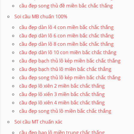
cầu đẹp song thủ đề miền bắc chắc thắng
Soi cầu MB chuẩn 100%
cầu đẹp dàn lô 4 con miền bắc chắc thắng
cầu đẹp dàn lô 6 con miền bắc chắc thắng
cầu đẹp dàn lô 8 con miền bắc chắc thắng
cầu đẹp dàn lô 10 con miền bắc chắc thắng
cầu đẹp bạch thủ lô kép miền bắc chắc thắng
cầu đẹp bạch thủ lô miền bắc chắc thắng
cầu đẹp song thủ lô kép miền bắc chắc thắng
cầu đẹp lô xiên 2 miền bắc chắc thắng
cầu đẹp lô xiên 3 miền bắc chắc thắng
cầu đẹp lô xiên 4 miền bắc chắc thắng
cầu đẹp song thủ lô miền bắc chắc thắng
Soi cầu MT chuẩn xác
cầu đẹp bao lô miền trung chắc thắng