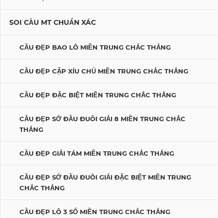
SOI CẦU MT CHUẨN XÁC
CẦU ĐẸP BAO LÔ MIỀN TRUNG CHẮC THẮNG
CẦU ĐẸP CẶP XÍU CHỦ MIỀN TRUNG CHẮC THẮNG
CẦU ĐẸP ĐẶC BIỆT MIỀN TRUNG CHẮC THẮNG
CẦU ĐẸP SỚ ĐẦU ĐUÔI GIẢI 8 MIỀN TRUNG CHẮC
THẮNG
CẦU ĐẸP GIẢI TÁM MIỀN TRUNG CHẮC THẮNG
CẦU ĐẸP SỚ ĐẦU ĐUÔI GIẢI ĐẶC BIỆT MIỀN TRUNG
CHẮC THẮNG
CẦU ĐẸP LÔ 3 SỐ MIỀN TRUNG CHẮC THẮNG