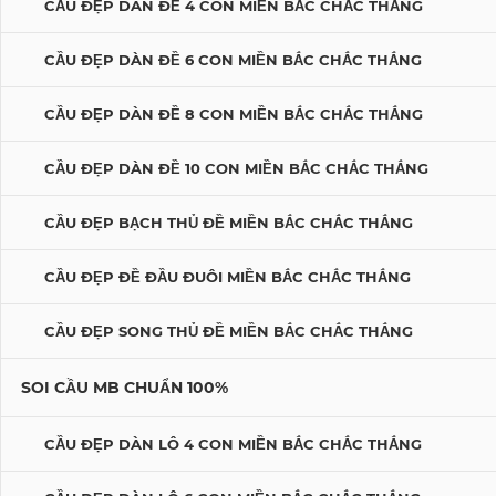
CẦU ĐẸP DÀN ĐỀ 4 CON MIỀN BẮC CHẮC THẮNG
CẦU ĐẸP DÀN ĐỀ 6 CON MIỀN BẮC CHẮC THẮNG
CẦU ĐẸP DÀN ĐỀ 8 CON MIỀN BẮC CHẮC THẮNG
CẦU ĐẸP DÀN ĐỀ 10 CON MIỀN BẮC CHẮC THẮNG
CẦU ĐẸP BẠCH THỦ ĐỀ MIỀN BẮC CHẮC THẮNG
CẦU ĐẸP ĐỀ ĐẦU ĐUÔI MIỀN BẮC CHẮC THẮNG
CẦU ĐẸP SONG THỦ ĐỀ MIỀN BẮC CHẮC THẮNG
SOI CẦU MB CHUẨN 100%
CẦU ĐẸP DÀN LÔ 4 CON MIỀN BẮC CHẮC THẮNG