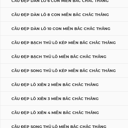
CẦU ĐẸP DÀN LÔ 6 CON MIỀN BẮC CHẮC THẮNG
CẦU ĐẸP DÀN LÔ 8 CON MIỀN BẮC CHẮC THẮNG
CẦU ĐẸP DÀN LÔ 10 CON MIỀN BẮC CHẮC THẮNG
CẦU ĐẸP BẠCH THỦ LÔ KÉP MIỀN BẮC CHẮC THẮNG
CẦU ĐẸP BẠCH THỦ LÔ MIỀN BẮC CHẮC THẮNG
CẦU ĐẸP SONG THỦ LÔ KÉP MIỀN BẮC CHẮC THẮNG
CẦU ĐẸP LÔ XIÊN 2 MIỀN BẮC CHẮC THẮNG
CẦU ĐẸP LÔ XIÊN 3 MIỀN BẮC CHẮC THẮNG
CẦU ĐẸP LÔ XIÊN 4 MIỀN BẮC CHẮC THẮNG
CẦU ĐẸP SONG THỦ LÔ MIỀN BẮC CHẮC THẮNG