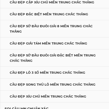
CẦU ĐẸP CẶP XÍU CHỦ MIỀN TRUNG CHẮC THẮNG
CẦU ĐẸP ĐẶC BIỆT MIỀN TRUNG CHẮC THẮNG
CẦU ĐẸP SỚ ĐẦU ĐUÔI GIẢI 8 MIỀN TRUNG CHẮC
THẮNG
CẦU ĐẸP GIẢI TÁM MIỀN TRUNG CHẮC THẮNG
CẦU ĐẸP SỚ ĐẦU ĐUÔI GIẢI ĐẶC BIỆT MIỀN TRUNG
CHẮC THẮNG
CẦU ĐẸP LÔ 3 SỐ MIỀN TRUNG CHẮC THẮNG
CẦU ĐẸP SONG THỦ LÔ MIỀN TRUNG CHẮC THẮNG
CẦU ĐẸP XÍU CHỦ MIỀN TRUNG CHẮC THẮNG
SOI CẦU MN CHUẨN XÁC