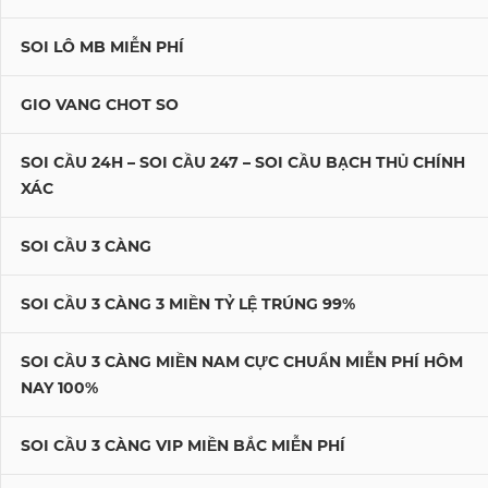
SOI LÔ MB MIỄN PHÍ
GIO VANG CHOT SO
SOI CẦU 24H – SOI CẦU 247 – SOI CẦU BẠCH THỦ CHÍNH
XÁC
SOI CẦU 3 CÀNG
SOI CẦU 3 CÀNG 3 MIỀN TỶ LỆ TRÚNG 99%
SOI CẦU 3 CÀNG MIỀN NAM CỰC CHUẨN MIỄN PHÍ HÔM
NAY 100%
SOI CẦU 3 CÀNG VIP MIỀN BẮC MIỄN PHÍ