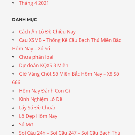
Tháng 4 2021
DANH MỤC
Cách Ăn Lô Đề Chiều Nay
Cau XSMB – Thống Kê Cầu Bạch Thủ Miền Bắc
Hôm Nay – Xổ Số
Chưa phân loại
Dự đoán KQXS 3 Miền
Giờ Vàng Chốt Số Miền Bắc Hôm Nay – Xổ Số
666
Hôm Nay Đánh Con Gì
Kinh Nghiệm Lô Đề
Lấy Số Đề Chuẩn
Lô Đẹp Hôm Nay
Sổ Mơ
Soi Cầu 24h – Soi Cầu 247 – Soi Cầu Bạch Thủ