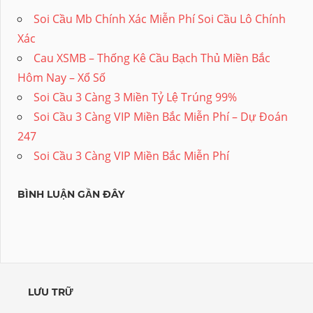
Soi Cầu Mb Chính Xác Miễn Phí Soi Cầu Lô Chính
Xác
Cau XSMB – Thống Kê Cầu Bạch Thủ Miền Bắc
Hôm Nay – Xổ Số
Soi Cầu 3 Càng 3 Miền Tỷ Lệ Trúng 99%
Soi Cầu 3 Càng VIP Miền Bắc Miễn Phí – Dự Đoán
247
Soi Cầu 3 Càng VIP Miền Bắc Miễn Phí
BÌNH LUẬN GẦN ĐÂY
LƯU TRỮ