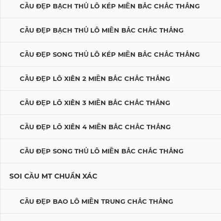
CẦU ĐẸP BẠCH THỦ LÔ KÉP MIỀN BẮC CHẮC THẮNG
CẦU ĐẸP BẠCH THỦ LÔ MIỀN BẮC CHẮC THẮNG
CẦU ĐẸP SONG THỦ LÔ KÉP MIỀN BẮC CHẮC THẮNG
CẦU ĐẸP LÔ XIÊN 2 MIỀN BẮC CHẮC THẮNG
CẦU ĐẸP LÔ XIÊN 3 MIỀN BẮC CHẮC THẮNG
CẦU ĐẸP LÔ XIÊN 4 MIỀN BẮC CHẮC THẮNG
CẦU ĐẸP SONG THỦ LÔ MIỀN BẮC CHẮC THẮNG
SOI CẦU MT CHUẨN XÁC
CẦU ĐẸP BAO LÔ MIỀN TRUNG CHẮC THẮNG