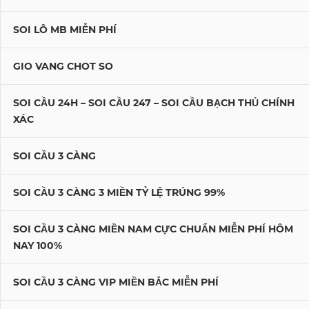
SOI LÔ MB MIỄN PHÍ
GIO VANG CHOT SO
SOI CẦU 24H – SOI CẦU 247 – SOI CẦU BẠCH THỦ CHÍNH
XÁC
SOI CẦU 3 CÀNG
SOI CẦU 3 CÀNG 3 MIỀN TỶ LỆ TRÚNG 99%
SOI CẦU 3 CÀNG MIỀN NAM CỰC CHUẨN MIỄN PHÍ HÔM
NAY 100%
SOI CẦU 3 CÀNG VIP MIỀN BẮC MIỄN PHÍ