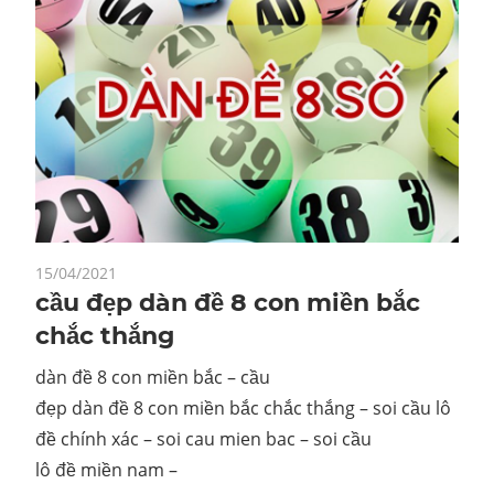
15/04/2021
cầu đẹp dàn đề 8 con miền bắc
chắc thắng
dàn đề 8 con miền bắc – cầu
đẹp dàn đề 8 con miền bắc chắc thắng – soi cầu lô
đề chính xác – soi cau mien bac – soi cầu
lô đề miền nam –