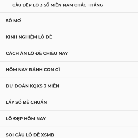
CẦU ĐẸP LÔ 3 SỐ MIỀN NAM CHẮC THẮNG
SỔ MƠ
KINH NGHIỆM LÔ ĐỀ
CÁCH ĂN LÔ ĐỀ CHIỀU NAY
HÔM NAY ĐÁNH CON GÌ
DỰ ĐOÁN KQXS 3 MIỀN
LẤY SỐ ĐỀ CHUẨN
LÔ ĐẸP HÔM NAY
SOI CẦU LÔ ĐỀ XSMB