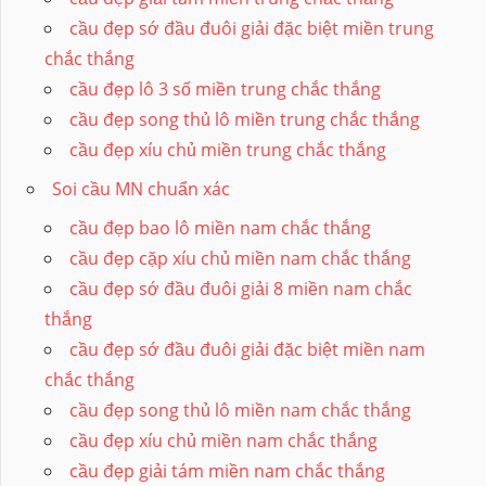
cầu đẹp sớ đầu đuôi giải đặc biệt miền trung
chắc thắng
cầu đẹp lô 3 số miền trung chắc thắng
cầu đẹp song thủ lô miền trung chắc thắng
cầu đẹp xíu chủ miền trung chắc thắng
Soi cầu MN chuẩn xác
cầu đẹp bao lô miền nam chắc thắng
cầu đẹp cặp xíu chủ miền nam chắc thắng
cầu đẹp sớ đầu đuôi giải 8 miền nam chắc
thắng
cầu đẹp sớ đầu đuôi giải đặc biệt miền nam
chắc thắng
cầu đẹp song thủ lô miền nam chắc thắng
cầu đẹp xíu chủ miền nam chắc thắng
cầu đẹp giải tám miền nam chắc thắng