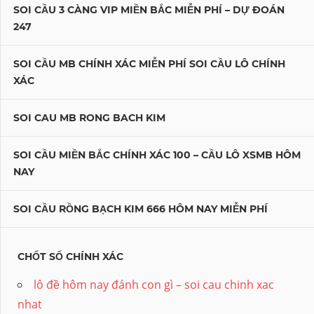
SOI CẦU 3 CÀNG VIP MIỀN BẮC MIỄN PHÍ – DỰ ĐOÁN
247
SOI CẦU MB CHÍNH XÁC MIỄN PHÍ SOI CẦU LÔ CHÍNH
XÁC
SOI CAU MB RONG BACH KIM
SOI CẦU MIỀN BẮC CHÍNH XÁC 100 – CẦU LÔ XSMB HÔM
NAY
SOI CẦU RỒNG BẠCH KIM 666 HÔM NAY MIỄN PHÍ
CHỐT SỐ CHÍNH XÁC
lô đề hôm nay đánh con gì – soi cau chinh xac
nhat