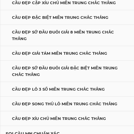
CẦU ĐẸP CẶP XÍU CHỦ MIỀN TRUNG CHẮC THẮNG
CẦU ĐẸP ĐẶC BIỆT MIỀN TRUNG CHẮC THẮNG
CẦU ĐẸP SỚ ĐẦU ĐUÔI GIẢI 8 MIỀN TRUNG CHẮC
THẮNG
CẦU ĐẸP GIẢI TÁM MIỀN TRUNG CHẮC THẮNG
CẦU ĐẸP SỚ ĐẦU ĐUÔI GIẢI ĐẶC BIỆT MIỀN TRUNG
CHẮC THẮNG
CẦU ĐẸP LÔ 3 SỐ MIỀN TRUNG CHẮC THẮNG
CẦU ĐẸP SONG THỦ LÔ MIỀN TRUNG CHẮC THẮNG
CẦU ĐẸP XÍU CHỦ MIỀN TRUNG CHẮC THẮNG
SOI CẦU MN CHUẨN XÁC