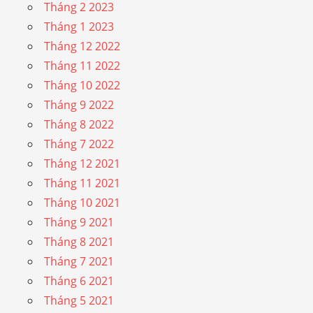
Tháng 2 2023
Tháng 1 2023
Tháng 12 2022
Tháng 11 2022
Tháng 10 2022
Tháng 9 2022
Tháng 8 2022
Tháng 7 2022
Tháng 12 2021
Tháng 11 2021
Tháng 10 2021
Tháng 9 2021
Tháng 8 2021
Tháng 7 2021
Tháng 6 2021
Tháng 5 2021