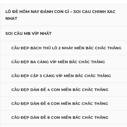
LÔ ĐỀ HÔM NAY ĐÁNH CON GÌ – SOI CAU CHINH XAC
NHAT
SOI CẦU MB VÍP NHẤT
CẦU ĐẸP BẠCH THỦ LÔ 2 NHÁY MIỀN BẮC CHẮC THẮNG
CẦU ĐẸP BA CÀNG VÍP MIỀN BẮC CHẮC THẮNG
CẦU ĐẸP CẶP 3 CÀNG VÍP MIỀN BẮC CHẮC THẮNG
CẦU ĐẸP DÀN ĐỀ 4 CON MIỀN BẮC CHẮC THẮNG
CẦU ĐẸP DÀN ĐỀ 6 CON MIỀN BẮC CHẮC THẮNG
CẦU ĐẸP DÀN ĐỀ 8 CON MIỀN BẮC CHẮC THẮNG