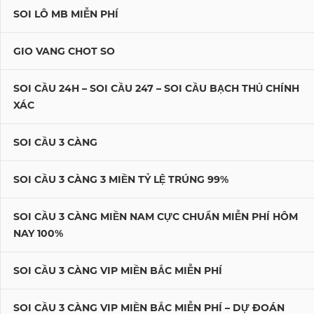
SOI LÔ MB MIỄN PHÍ
GIO VANG CHOT SO
SOI CẦU 24H – SOI CẦU 247 – SOI CẦU BẠCH THỦ CHÍNH
XÁC
SOI CẦU 3 CÀNG
SOI CẦU 3 CÀNG 3 MIỀN TỶ LỆ TRÚNG 99%
SOI CẦU 3 CÀNG MIỀN NAM CỰC CHUẨN MIỄN PHÍ HÔM
NAY 100%
SOI CẦU 3 CÀNG VIP MIỀN BẮC MIỄN PHÍ
SOI CẦU 3 CÀNG VIP MIỀN BẮC MIỄN PHÍ – DỰ ĐOÁN