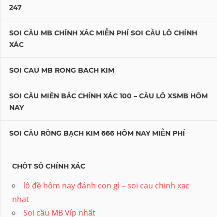
247
SOI CẦU MB CHÍNH XÁC MIỄN PHÍ SOI CẦU LÔ CHÍNH
XÁC
SOI CAU MB RONG BACH KIM
SOI CẦU MIỀN BẮC CHÍNH XÁC 100 – CẦU LÔ XSMB HÔM
NAY
SOI CẦU RỒNG BẠCH KIM 666 HÔM NAY MIỄN PHÍ
CHỐT SỐ CHÍNH XÁC
lô đề hôm nay đánh con gì – soi cau chinh xac
nhat
Soi cầu MB Víp nhất