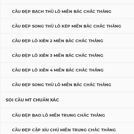
CẦU ĐẸP BẠCH THỦ LÔ MIỀN BẮC CHẮC THẮNG
CẦU ĐẸP SONG THỦ LÔ KÉP MIỀN BẮC CHẮC THẮNG
CẦU ĐẸP LÔ XIÊN 2 MIỀN BẮC CHẮC THẮNG
CẦU ĐẸP LÔ XIÊN 3 MIỀN BẮC CHẮC THẮNG
CẦU ĐẸP LÔ XIÊN 4 MIỀN BẮC CHẮC THẮNG
CẦU ĐẸP SONG THỦ LÔ MIỀN BẮC CHẮC THẮNG
SOI CẦU MT CHUẨN XÁC
CẦU ĐẸP BAO LÔ MIỀN TRUNG CHẮC THẮNG
CẦU ĐẸP CẶP XÍU CHỦ MIỀN TRUNG CHẮC THẮNG