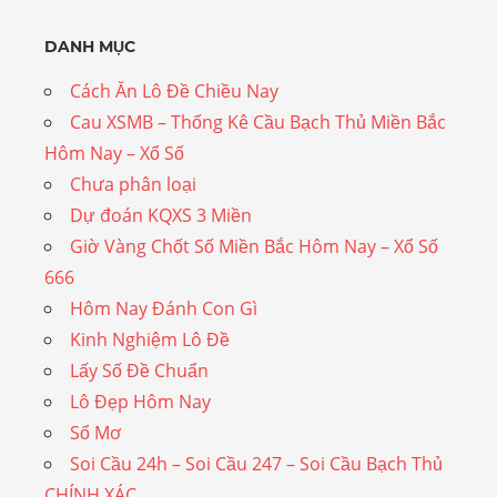
DANH MỤC
Cách Ăn Lô Đề Chiều Nay
Cau XSMB – Thống Kê Cầu Bạch Thủ Miền Bắc
Hôm Nay – Xổ Số
Chưa phân loại
Dự đoán KQXS 3 Miền
Giờ Vàng Chốt Số Miền Bắc Hôm Nay – Xổ Số
666
Hôm Nay Đánh Con Gì
Kinh Nghiệm Lô Đề
Lấy Số Đề Chuẩn
Lô Đẹp Hôm Nay
Sổ Mơ
Soi Cầu 24h – Soi Cầu 247 – Soi Cầu Bạch Thủ
CHÍNH XÁC