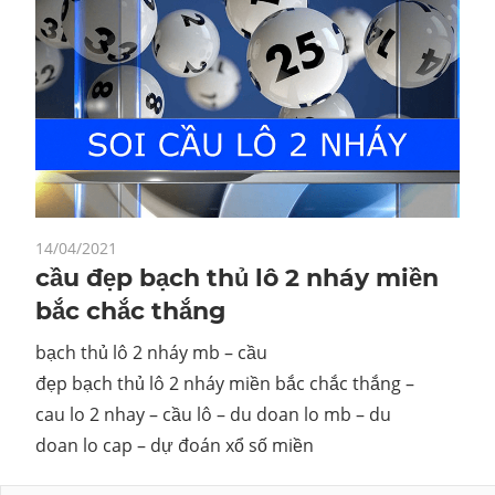
14/04/2021
cầu đẹp bạch thủ lô 2 nháy miền
bắc chắc thắng
bạch thủ lô 2 nháy mb – cầu
đẹp bạch thủ lô 2 nháy miền bắc chắc thắng –
cau lo 2 nhay – cầu lô – du doan lo mb – du
doan lo cap – dự đoán xổ số miền