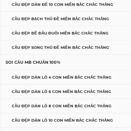
CẦU ĐẸP DÀN ĐỀ 10 CON MIỀN BẮC CHẮC THẮNG
CẦU ĐẸP BẠCH THỦ ĐỀ MIỀN BẮC CHẮC THẮNG
CẦU ĐẸP ĐỀ ĐẦU ĐUÔI MIỀN BẮC CHẮC THẮNG
CẦU ĐẸP SONG THỦ ĐỀ MIỀN BẮC CHẮC THẮNG
SOI CẦU MB CHUẨN 100%
CẦU ĐẸP DÀN LÔ 4 CON MIỀN BẮC CHẮC THẮNG
CẦU ĐẸP DÀN LÔ 6 CON MIỀN BẮC CHẮC THẮNG
CẦU ĐẸP DÀN LÔ 8 CON MIỀN BẮC CHẮC THẮNG
CẦU ĐẸP DÀN LÔ 10 CON MIỀN BẮC CHẮC THẮNG