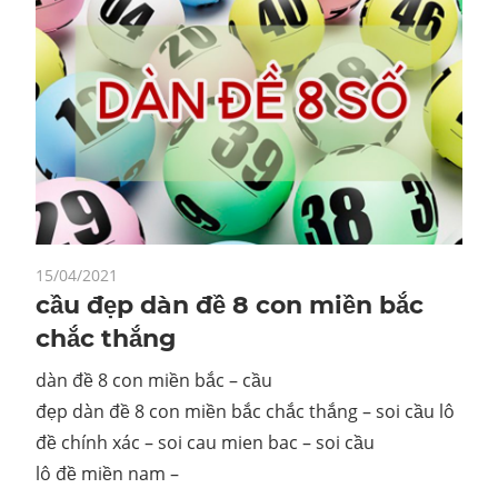
15/04/2021
cầu đẹp dàn đề 8 con miền bắc
chắc thắng
dàn đề 8 con miền bắc – cầu
đẹp dàn đề 8 con miền bắc chắc thắng – soi cầu lô
đề chính xác – soi cau mien bac – soi cầu
lô đề miền nam –