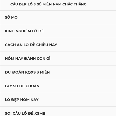
CẦU ĐẸP LÔ 3 SỐ MIỀN NAM CHẮC THẮNG
SỔ MƠ
KINH NGHIỆM LÔ ĐỀ
CÁCH ĂN LÔ ĐỀ CHIỀU NAY
HÔM NAY ĐÁNH CON GÌ
DỰ ĐOÁN KQXS 3 MIỀN
LẤY SỐ ĐỀ CHUẨN
LÔ ĐẸP HÔM NAY
SOI CẦU LÔ ĐỀ XSMB