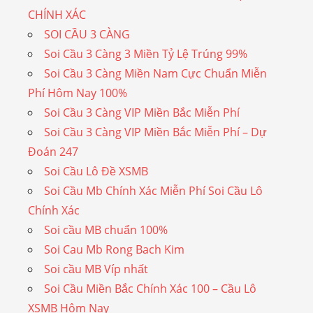
CHÍNH XÁC
SOI CẦU 3 CÀNG
Soi Cầu 3 Càng 3 Miền Tỷ Lệ Trúng 99%
Soi Cầu 3 Càng Miền Nam Cực Chuẩn Miễn
Phí Hôm Nay 100%
Soi Cầu 3 Càng VIP Miền Bắc Miễn Phí
Soi Cầu 3 Càng VIP Miền Bắc Miễn Phí – Dự
Đoán 247
Soi Cầu Lô Đề XSMB
Soi Cầu Mb Chính Xác Miễn Phí Soi Cầu Lô
Chính Xác
Soi cầu MB chuẩn 100%
Soi Cau Mb Rong Bach Kim
Soi cầu MB Víp nhất
Soi Cầu Miền Bắc Chính Xác 100 – Cầu Lô
XSMB Hôm Nay