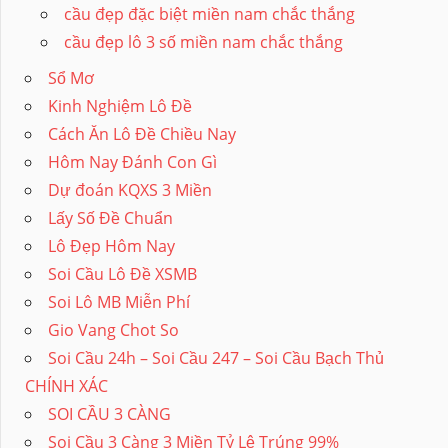
cầu đẹp đặc biệt miền nam chắc thắng
cầu đẹp lô 3 số miền nam chắc thắng
Sổ Mơ
Kinh Nghiệm Lô Đề
Cách Ăn Lô Đề Chiều Nay
Hôm Nay Đánh Con Gì
Dự đoán KQXS 3 Miền
Lấy Số Đề Chuẩn
Lô Đẹp Hôm Nay
Soi Cầu Lô Đề XSMB
Soi Lô MB Miễn Phí
Gio Vang Chot So
Soi Cầu 24h – Soi Cầu 247 – Soi Cầu Bạch Thủ
CHÍNH XÁC
SOI CẦU 3 CÀNG
Soi Cầu 3 Càng 3 Miền Tỷ Lệ Trúng 99%