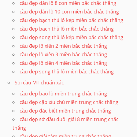
cầu đẹp dàn lô 8 con miền bắc chắc thắng
cầu đẹp dàn lô 10 con miền bắc chắc thắng
cầu đẹp bạch thủ lô kép miền bắc chắc thắng
cầu đẹp bạch thủ lô miền bắc chắc thắng
cầu đẹp song thủ lô kép miền bắc chắc thắng
cầu đẹp lô xiên 2 miền bắc chắc thắng
cầu đẹp lô xiên 3 miền bắc chắc thắng
cầu đẹp lô xiên 4 miền bắc chắc thắng
cầu đẹp song thủ lô miền bắc chắc thắng
Soi cầu MT chuẩn xác
cầu đẹp bao lô miền trung chắc thắng
cầu đẹp cặp xíu chủ miền trung chắc thắng
cầu đẹp đặc biệt miền trung chắc thắng
cầu đẹp sớ đầu đuôi giải 8 miền trung chắc
thắng
cầu đẹp giải tám miền trung chắc thắng