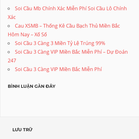
Soi Cầu Mb Chính Xác Miễn Phí Soi Cầu Lô Chính
Xác
Cau XSMB – Thống Kê Cầu Bạch Thủ Miền Bắc
Hôm Nay – Xổ Số
Soi Cầu 3 Càng 3 Miền Tỷ Lệ Trúng 99%
Soi Cầu 3 Càng VIP Miền Bắc Miễn Phí – Dự Đoán
247
Soi Cầu 3 Càng VIP Miền Bắc Miễn Phí
BÌNH LUẬN GẦN ĐÂY
LƯU TRỮ