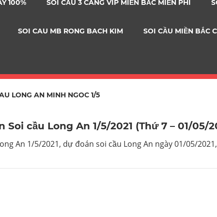
AY 100%
SOI CẦU 3 CÀNG VIP MIỀN BẮC MIỄN PHÍ
S
SOI CAU MB RONG BACH KIM
SOI CẦU MIỀN BẮC 
CAU LONG AN MINH NGOC 1/5
 Soi cầu Long An 1/5/2021 (Thứ 7 – 01/05/2
ng An 1/5/2021, dự đoán soi cầu Long An ngày 01/05/2021, c