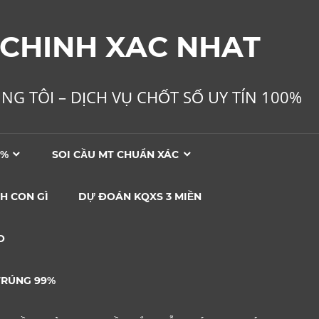
 CHINH XAC NHAT
 TÔI – DỊCH VỤ CHỐT SỐ UY TÍN 100%
0%
SOI CẦU MT CHUẨN XÁC
H CON GÌ
DỰ ĐOÁN KQXS 3 MIỀN
O
 TRÚNG 99%