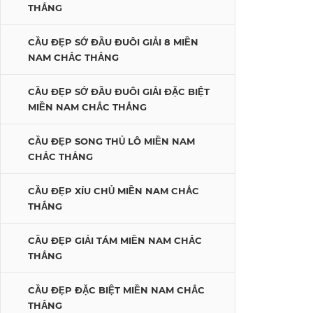
THẮNG
CẦU ĐẸP SỚ ĐẦU ĐUÔI GIẢI 8 MIỀN
NAM CHẮC THẮNG
CẦU ĐẸP SỚ ĐẦU ĐUÔI GIẢI ĐẶC BIỆT
MIỀN NAM CHẮC THẮNG
CẦU ĐẸP SONG THỦ LÔ MIỀN NAM
CHẮC THẮNG
CẦU ĐẸP XÍU CHỦ MIỀN NAM CHẮC
THẮNG
CẦU ĐẸP GIẢI TÁM MIỀN NAM CHẮC
THẮNG
CẦU ĐẸP ĐẶC BIỆT MIỀN NAM CHẮC
THẮNG