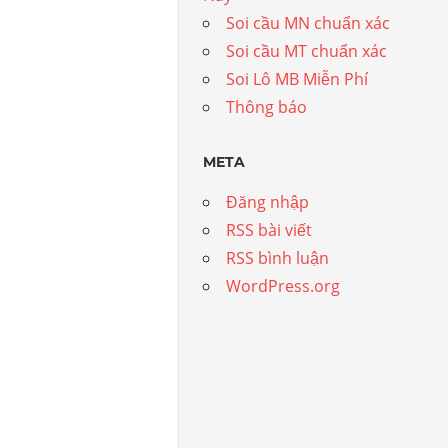
Soi cầu MN chuẩn xác
Soi cầu MT chuẩn xác
Soi Lô MB Miễn Phí
Thông báo
META
Đăng nhập
RSS bài viết
RSS bình luận
WordPress.org