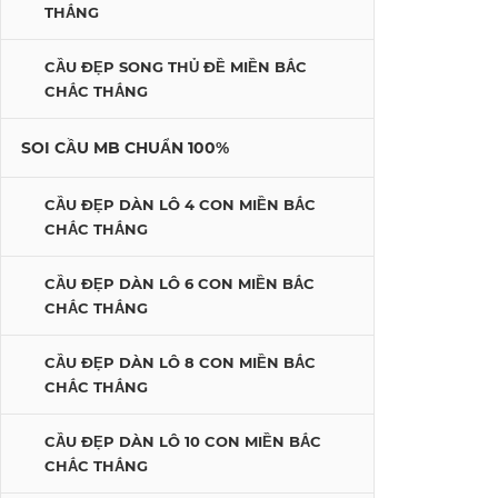
THẮNG
CẦU ĐẸP SONG THỦ ĐỀ MIỀN BẮC
CHẮC THẮNG
SOI CẦU MB CHUẨN 100%
CẦU ĐẸP DÀN LÔ 4 CON MIỀN BẮC
CHẮC THẮNG
CẦU ĐẸP DÀN LÔ 6 CON MIỀN BẮC
CHẮC THẮNG
CẦU ĐẸP DÀN LÔ 8 CON MIỀN BẮC
CHẮC THẮNG
CẦU ĐẸP DÀN LÔ 10 CON MIỀN BẮC
CHẮC THẮNG