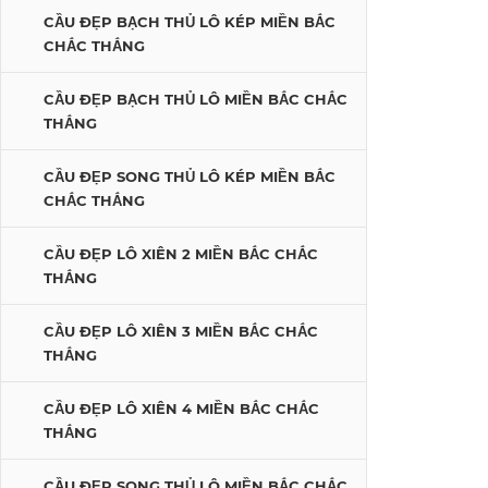
CẦU ĐẸP BẠCH THỦ LÔ KÉP MIỀN BẮC
CHẮC THẮNG
CẦU ĐẸP BẠCH THỦ LÔ MIỀN BẮC CHẮC
THẮNG
CẦU ĐẸP SONG THỦ LÔ KÉP MIỀN BẮC
CHẮC THẮNG
CẦU ĐẸP LÔ XIÊN 2 MIỀN BẮC CHẮC
THẮNG
CẦU ĐẸP LÔ XIÊN 3 MIỀN BẮC CHẮC
THẮNG
CẦU ĐẸP LÔ XIÊN 4 MIỀN BẮC CHẮC
THẮNG
CẦU ĐẸP SONG THỦ LÔ MIỀN BẮC CHẮC