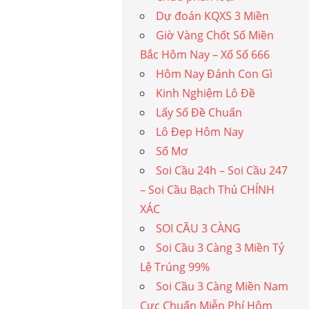
Dự đoán KQXS 3 Miền
Giờ Vàng Chốt Số Miền
Bắc Hôm Nay – Xổ Số 666
Hôm Nay Đánh Con Gì
Kinh Nghiệm Lô Đề
Lấy Số Đề Chuẩn
Lô Đẹp Hôm Nay
Sổ Mơ
Soi Cầu 24h – Soi Cầu 247
– Soi Cầu Bạch Thủ CHÍNH
XÁC
SOI CẦU 3 CÀNG
Soi Cầu 3 Càng 3 Miền Tỷ
Lệ Trúng 99%
Soi Cầu 3 Càng Miền Nam
Cực Chuẩn Miễn Phí Hôm