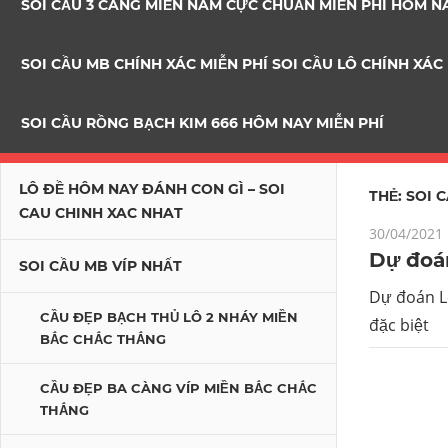
SOI CẦU 3 CÀNG MIỀN NAM CỰC CHUẨN MIỄN PHÍ HÔM N
SOI CẦU MB CHÍNH XÁC MIỄN PHÍ SOI CẦU LÔ CHÍNH XÁC
SOI CẦU RỒNG BẠCH KIM 666 HÔM NAY MIỄN PHÍ
LÔ ĐỀ HÔM NAY ĐÁNH CON GÌ – SOI
THẺ:
SOI 
CAU CHINH XAC NHAT
30/04/2021
Dự đoán
SOI CẦU MB VÍP NHẤT
Dự đoán Lo
CẦU ĐẸP BẠCH THỦ LÔ 2 NHÁY MIỀN
đặc biệt
BẮC CHẮC THẮNG
CẦU ĐẸP BA CÀNG VÍP MIỀN BẮC CHẮC
THẮNG