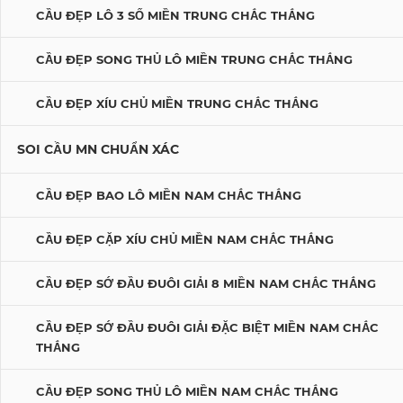
CẦU ĐẸP LÔ 3 SỐ MIỀN TRUNG CHẮC THẮNG
CẦU ĐẸP SONG THỦ LÔ MIỀN TRUNG CHẮC THẮNG
CẦU ĐẸP XÍU CHỦ MIỀN TRUNG CHẮC THẮNG
SOI CẦU MN CHUẨN XÁC
CẦU ĐẸP BAO LÔ MIỀN NAM CHẮC THẮNG
CẦU ĐẸP CẶP XÍU CHỦ MIỀN NAM CHẮC THẮNG
CẦU ĐẸP SỚ ĐẦU ĐUÔI GIẢI 8 MIỀN NAM CHẮC THẮNG
CẦU ĐẸP SỚ ĐẦU ĐUÔI GIẢI ĐẶC BIỆT MIỀN NAM CHẮC
THẮNG
CẦU ĐẸP SONG THỦ LÔ MIỀN NAM CHẮC THẮNG