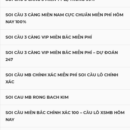
SOI CẦU 3 CÀNG MIỀN NAM CỰC CHUẨN MIỄN PHÍ HÔM
NAY 100%
SOI CẦU 3 CÀNG VIP MIỀN BẮC MIỄN PHÍ
SOI CẦU 3 CÀNG VIP MIỀN BẮC MIỄN PHÍ – DỰ ĐOÁN
247
SOI CẦU MB CHÍNH XÁC MIỄN PHÍ SOI CẦU LÔ CHÍNH
XÁC
SOI CAU MB RONG BACH KIM
SOI CẦU MIỀN BẮC CHÍNH XÁC 100 – CẦU LÔ XSMB HÔM
NAY