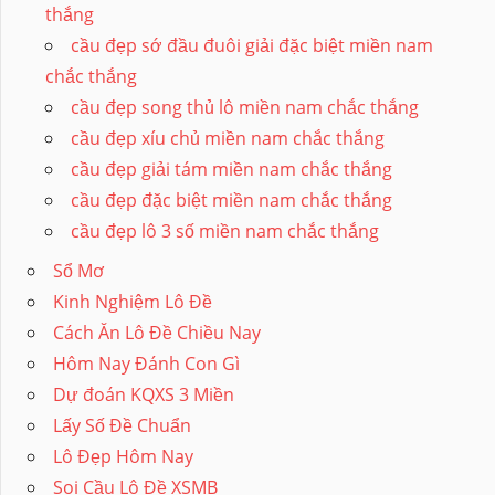
thắng
cầu đẹp sớ đầu đuôi giải đặc biệt miền nam
chắc thắng
cầu đẹp song thủ lô miền nam chắc thắng
cầu đẹp xíu chủ miền nam chắc thắng
cầu đẹp giải tám miền nam chắc thắng
cầu đẹp đặc biệt miền nam chắc thắng
cầu đẹp lô 3 số miền nam chắc thắng
Sổ Mơ
Kinh Nghiệm Lô Đề
Cách Ăn Lô Đề Chiều Nay
Hôm Nay Đánh Con Gì
Dự đoán KQXS 3 Miền
Lấy Số Đề Chuẩn
Lô Đẹp Hôm Nay
Soi Cầu Lô Đề XSMB