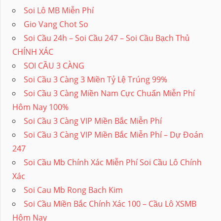
Soi Lô MB Miễn Phí
Gio Vang Chot So
Soi Cầu 24h – Soi Cầu 247 – Soi Cầu Bạch Thủ
CHÍNH XÁC
SOI CẦU 3 CÀNG
Soi Cầu 3 Càng 3 Miền Tỷ Lệ Trúng 99%
Soi Cầu 3 Càng Miền Nam Cực Chuẩn Miễn Phí
Hôm Nay 100%
Soi Cầu 3 Càng VIP Miền Bắc Miễn Phí
Soi Cầu 3 Càng VIP Miền Bắc Miễn Phí – Dự Đoán
247
Soi Cầu Mb Chính Xác Miễn Phí Soi Cầu Lô Chính
Xác
Soi Cau Mb Rong Bach Kim
Soi Cầu Miền Bắc Chính Xác 100 – Cầu Lô XSMB
Hôm Nay