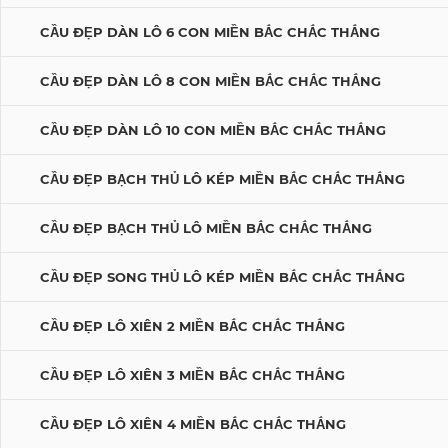
CẦU ĐẸP DÀN LÔ 6 CON MIỀN BẮC CHẮC THẮNG
CẦU ĐẸP DÀN LÔ 8 CON MIỀN BẮC CHẮC THẮNG
CẦU ĐẸP DÀN LÔ 10 CON MIỀN BẮC CHẮC THẮNG
CẦU ĐẸP BẠCH THỦ LÔ KÉP MIỀN BẮC CHẮC THẮNG
CẦU ĐẸP BẠCH THỦ LÔ MIỀN BẮC CHẮC THẮNG
CẦU ĐẸP SONG THỦ LÔ KÉP MIỀN BẮC CHẮC THẮNG
CẦU ĐẸP LÔ XIÊN 2 MIỀN BẮC CHẮC THẮNG
CẦU ĐẸP LÔ XIÊN 3 MIỀN BẮC CHẮC THẮNG
CẦU ĐẸP LÔ XIÊN 4 MIỀN BẮC CHẮC THẮNG