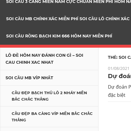
SOI CẦU 3 CÀNG MIỀN NAM CỰC CHUẨN MIỄN PHÍ HÔM N
SOI CẦU MB CHÍNH XÁC MIỄN PHÍ SOI CẦU LÔ CHÍNH XÁC
SOI CẦU RỒNG BẠCH KIM 666 HÔM NAY MIỄN PHÍ
LÔ ĐỀ HÔM NAY ĐÁNH CON GÌ – SOI
THẺ:
SOI C
CAU CHINH XAC NHAT
01/08/2021
Dự đoán
SOI CẦU MB VÍP NHẤT
Dự đoán Ph
CẦU ĐẸP BẠCH THỦ LÔ 2 NHÁY MIỀN
đặc biệt
BẮC CHẮC THẮNG
CẦU ĐẸP BA CÀNG VÍP MIỀN BẮC CHẮC
THẮNG