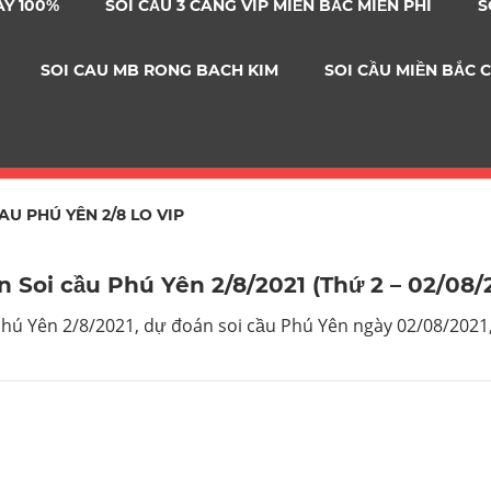
AY 100%
SOI CẦU 3 CÀNG VIP MIỀN BẮC MIỄN PHÍ
S
SOI CAU MB RONG BACH KIM
SOI CẦU MIỀN BẮC 
AU PHÚ YÊN 2/8 LO VIP
 Soi cầu Phú Yên 2/8/2021 (Thứ 2 – 02/08/
ú Yên 2/8/2021, dự đoán soi cầu Phú Yên ngày 02/08/2021, c