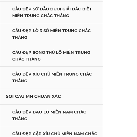
CẦU ĐẸP SỚ ĐẦU ĐUÔI GIẢI ĐẶC BIỆT
MIỀN TRUNG CHẮC THẮNG
CẦU ĐẸP LÔ 3 SỐ MIỀN TRUNG CHẮC
THẮNG
CẦU ĐẸP SONG THỦ LÔ MIỀN TRUNG
CHẮC THẮNG
CẦU ĐẸP XÍU CHỦ MIỀN TRUNG CHẮC
THẮNG
SOI CẦU MN CHUẨN XÁC
CẦU ĐẸP BAO LÔ MIỀN NAM CHẮC
THẮNG
CẦU ĐẸP CẶP XÍU CHỦ MIỀN NAM CHẮC