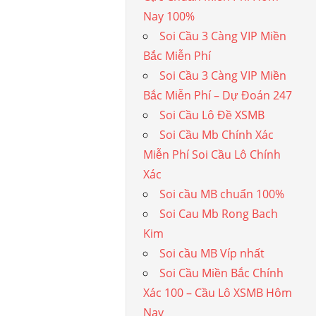
Nay 100%
Soi Cầu 3 Càng VIP Miền
Bắc Miễn Phí
Soi Cầu 3 Càng VIP Miền
Bắc Miễn Phí – Dự Đoán 247
Soi Cầu Lô Đề XSMB
Soi Cầu Mb Chính Xác
Miễn Phí Soi Cầu Lô Chính
Xác
Soi cầu MB chuẩn 100%
Soi Cau Mb Rong Bach
Kim
Soi cầu MB Víp nhất
Soi Cầu Miền Bắc Chính
Xác 100 – Cầu Lô XSMB Hôm
Nay