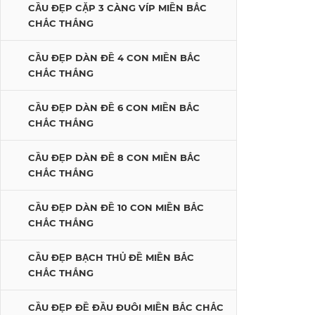
CẦU ĐẸP CẶP 3 CÀNG VÍP MIỀN BẮC
CHẮC THẮNG
CẦU ĐẸP DÀN ĐỀ 4 CON MIỀN BẮC
CHẮC THẮNG
CẦU ĐẸP DÀN ĐỀ 6 CON MIỀN BẮC
CHẮC THẮNG
CẦU ĐẸP DÀN ĐỀ 8 CON MIỀN BẮC
CHẮC THẮNG
CẦU ĐẸP DÀN ĐỀ 10 CON MIỀN BẮC
CHẮC THẮNG
CẦU ĐẸP BẠCH THỦ ĐỀ MIỀN BẮC
CHẮC THẮNG
CẦU ĐẸP ĐỀ ĐẦU ĐUÔI MIỀN BẮC CHẮC