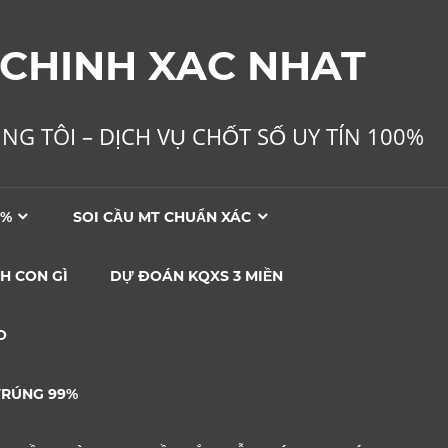
 CHINH XAC NHAT
 TÔI – DỊCH VỤ CHỐT SỐ UY TÍN 100%
0%
SOI CẦU MT CHUẨN XÁC
H CON GÌ
DỰ ĐOÁN KQXS 3 MIỀN
O
 TRÚNG 99%