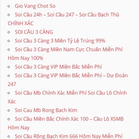
Gio Vang Chot So
Soi Cầu 24h – Soi Cầu 247 – Soi Cầu Bạch Thủ
CHÍNH XÁC
SOI CẦU 3 CÀNG
Soi Cầu 3 Càng 3 Miền Tỷ Lệ Trúng 99%
Soi Cầu 3 Càng Miền Nam Cực Chuẩn Miễn Phí
Hôm Nay 100%
Soi Cầu 3 Càng VIP Miền Bắc Miễn Phí
Soi Cầu 3 Càng VIP Miền Bắc Miễn Phí – Dự Đoán
247
Soi Cầu Mb Chính Xác Miễn Phí Soi Cầu Lô Chính
Xác
Soi Cau Mb Rong Bach Kim
Soi Cầu Miền Bắc Chính Xác 100 – Cầu Lô XSMB
Hôm Nay
Soi Cầu Rồng Bạch Kim 666 Hôm Nay Miễn Phí