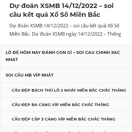
Dự đoán XSMB 14/12/2022 – soi
cầu kết quả Xổ Số Miền Bắc
Dự đoán XSMB 14/12/2022 – soi cầu kết quả Xổ Số
Miền Bắc. Dự đoán XSMB ngày 14/12/2022 – Thống
LÔ ĐỀ HÔM NAY ĐÁNH CON GÌ – SOI CAU CHINH XAC
NHAT
SOI CẦU MB VÍP NHẤT
CẦU ĐẸP BẠCH THỦ LÔ 2 NHÁY MIỀN BẮC CHẮC THẮNG
CẦU ĐẸP BA CÀNG VÍP MIỀN BẮC CHẮC THẮNG
CẦU ĐẸP CẶP 3 CÀNG VÍP MIỀN BẮC CHẮC THẮNG