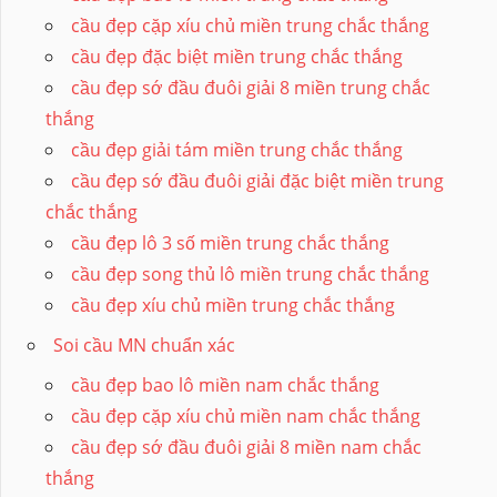
cầu đẹp cặp xíu chủ miền trung chắc thắng
cầu đẹp đặc biệt miền trung chắc thắng
cầu đẹp sớ đầu đuôi giải 8 miền trung chắc
thắng
cầu đẹp giải tám miền trung chắc thắng
cầu đẹp sớ đầu đuôi giải đặc biệt miền trung
chắc thắng
cầu đẹp lô 3 số miền trung chắc thắng
cầu đẹp song thủ lô miền trung chắc thắng
cầu đẹp xíu chủ miền trung chắc thắng
Soi cầu MN chuẩn xác
cầu đẹp bao lô miền nam chắc thắng
cầu đẹp cặp xíu chủ miền nam chắc thắng
cầu đẹp sớ đầu đuôi giải 8 miền nam chắc
thắng