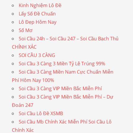
Kinh Nghiệm Lô Đề
Lấy Số Đề Chuẩn
Lô Đẹp Hôm Nay
Sổ Mơ
Soi Cầu 24h – Soi Cầu 247 – Soi Cầu Bạch Thủ
CHÍNH XÁC
SOI CẦU 3 CÀNG
Soi Cầu 3 Càng 3 Miền Tỷ Lệ Trúng 99%
Soi Cầu 3 Càng Miền Nam Cực Chuẩn Miễn
Phí Hôm Nay 100%
Soi Cầu 3 Càng VIP Miền Bắc Miễn Phí
Soi Cầu 3 Càng VIP Miền Bắc Miễn Phí – Dự
Đoán 247
Soi Cầu Lô Đề XSMB
Soi Cầu Mb Chính Xác Miễn Phí Soi Cầu Lô
Chính Xác