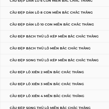
CẦU ĐẸP DÀN LÔ 6 CON MIỀN BẮC CHẮC THẮNG
CẦU ĐẸP DÀN LÔ 8 CON MIỀN BẮC CHẮC THẮNG
CẦU ĐẸP DÀN LÔ 10 CON MIỀN BẮC CHẮC THẮNG
CẦU ĐẸP BẠCH THỦ LÔ KÉP MIỀN BẮC CHẮC THẮNG
CẦU ĐẸP BẠCH THỦ LÔ MIỀN BẮC CHẮC THẮNG
CẦU ĐẸP SONG THỦ LÔ KÉP MIỀN BẮC CHẮC THẮNG
CẦU ĐẸP LÔ XIÊN 2 MIỀN BẮC CHẮC THẮNG
CẦU ĐẸP LÔ XIÊN 3 MIỀN BẮC CHẮC THẮNG
CẦU ĐẸP LÔ XIÊN 4 MIỀN BẮC CHẮC THẮNG
CẦU ĐẸP SONG THỦ LÔ MIỀN BẮC CHẮC THẮNG