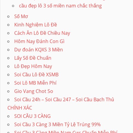
cầu đẹp lô 3 số miền nam chắc thắng
Sổ Mơ
Kinh Nghiệm Lô Đề
Cách Ăn Lô Đề Chiều Nay
Hôm Nay Đánh Con Gì
Dự đoán KQXS 3 Miền
Lấy Số Đề Chuẩn
Lô Đẹp Hôm Nay
Soi Cầu Lô Đề XSMB
Soi Lô MB Miễn Phí
Gio Vang Chot So
Soi Cầu 24h – Soi Cầu 247 – Soi Cầu Bạch Thủ
CHÍNH XÁC
SOI CẦU 3 CÀNG
Soi Cầu 3 Càng 3 Miền Tỷ Lệ Trúng 99%
Soi Cầu 3 Càng Miền Nam Cực Chuẩn Miễn Phí