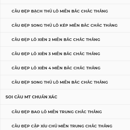
CẦU ĐẸP BẠCH THỦ LÔ MIỀN BẮC CHẮC THẮNG
CẦU ĐẸP SONG THỦ LÔ KÉP MIỀN BẮC CHẮC THẮNG
CẦU ĐẸP LÔ XIÊN 2 MIỀN BẮC CHẮC THẮNG
CẦU ĐẸP LÔ XIÊN 3 MIỀN BẮC CHẮC THẮNG
CẦU ĐẸP LÔ XIÊN 4 MIỀN BẮC CHẮC THẮNG
CẦU ĐẸP SONG THỦ LÔ MIỀN BẮC CHẮC THẮNG
SOI CẦU MT CHUẨN XÁC
CẦU ĐẸP BAO LÔ MIỀN TRUNG CHẮC THẮNG
CẦU ĐẸP CẶP XÍU CHỦ MIỀN TRUNG CHẮC THẮNG