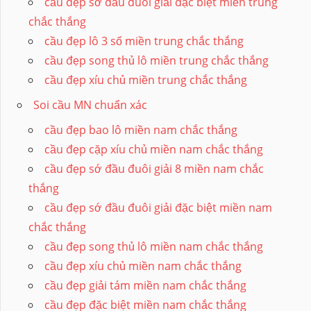
cầu đẹp sớ đầu đuôi giải đặc biệt miền trung
chắc thắng
cầu đẹp lô 3 số miền trung chắc thắng
cầu đẹp song thủ lô miền trung chắc thắng
cầu đẹp xíu chủ miền trung chắc thắng
Soi cầu MN chuẩn xác
cầu đẹp bao lô miền nam chắc thắng
cầu đẹp cặp xíu chủ miền nam chắc thắng
cầu đẹp sớ đầu đuôi giải 8 miền nam chắc
thắng
cầu đẹp sớ đầu đuôi giải đặc biệt miền nam
chắc thắng
cầu đẹp song thủ lô miền nam chắc thắng
cầu đẹp xíu chủ miền nam chắc thắng
cầu đẹp giải tám miền nam chắc thắng
cầu đẹp đặc biệt miền nam chắc thắng