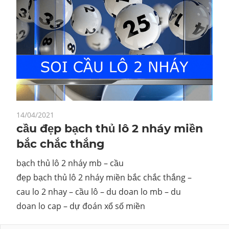
14/04/2021
cầu đẹp bạch thủ lô 2 nháy miền
bắc chắc thắng
bạch thủ lô 2 nháy mb – cầu
đẹp bạch thủ lô 2 nháy miền bắc chắc thắng –
cau lo 2 nhay – cầu lô – du doan lo mb – du
doan lo cap – dự đoán xổ số miền