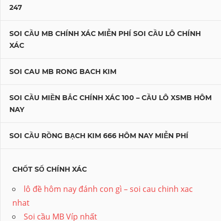
247
SOI CẦU MB CHÍNH XÁC MIỄN PHÍ SOI CẦU LÔ CHÍNH
XÁC
SOI CAU MB RONG BACH KIM
SOI CẦU MIỀN BẮC CHÍNH XÁC 100 – CẦU LÔ XSMB HÔM
NAY
SOI CẦU RỒNG BẠCH KIM 666 HÔM NAY MIỄN PHÍ
CHỐT SỐ CHÍNH XÁC
lô đề hôm nay đánh con gì – soi cau chinh xac
nhat
Soi cầu MB Víp nhất