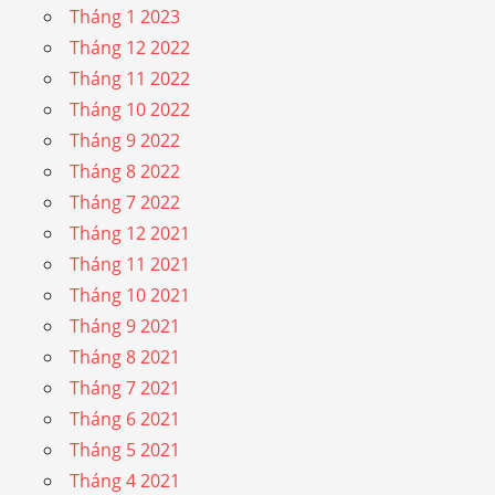
Tháng 1 2023
Tháng 12 2022
Tháng 11 2022
Tháng 10 2022
Tháng 9 2022
Tháng 8 2022
Tháng 7 2022
Tháng 12 2021
Tháng 11 2021
Tháng 10 2021
Tháng 9 2021
Tháng 8 2021
Tháng 7 2021
Tháng 6 2021
Tháng 5 2021
Tháng 4 2021