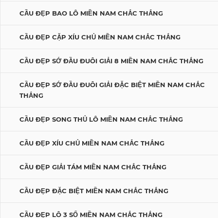
CẦU ĐẸP BAO LÔ MIỀN NAM CHẮC THẮNG
CẦU ĐẸP CẶP XÍU CHỦ MIỀN NAM CHẮC THẮNG
CẦU ĐẸP SỚ ĐẦU ĐUÔI GIẢI 8 MIỀN NAM CHẮC THẮNG
CẦU ĐẸP SỚ ĐẦU ĐUÔI GIẢI ĐẶC BIỆT MIỀN NAM CHẮC
THẮNG
CẦU ĐẸP SONG THỦ LÔ MIỀN NAM CHẮC THẮNG
CẦU ĐẸP XÍU CHỦ MIỀN NAM CHẮC THẮNG
CẦU ĐẸP GIẢI TÁM MIỀN NAM CHẮC THẮNG
CẦU ĐẸP ĐẶC BIỆT MIỀN NAM CHẮC THẮNG
CẦU ĐẸP LÔ 3 SỐ MIỀN NAM CHẮC THẮNG