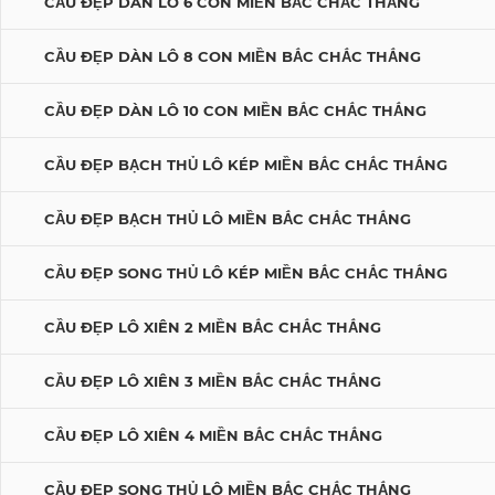
CẦU ĐẸP DÀN LÔ 6 CON MIỀN BẮC CHẮC THẮNG
CẦU ĐẸP DÀN LÔ 8 CON MIỀN BẮC CHẮC THẮNG
CẦU ĐẸP DÀN LÔ 10 CON MIỀN BẮC CHẮC THẮNG
CẦU ĐẸP BẠCH THỦ LÔ KÉP MIỀN BẮC CHẮC THẮNG
CẦU ĐẸP BẠCH THỦ LÔ MIỀN BẮC CHẮC THẮNG
CẦU ĐẸP SONG THỦ LÔ KÉP MIỀN BẮC CHẮC THẮNG
CẦU ĐẸP LÔ XIÊN 2 MIỀN BẮC CHẮC THẮNG
CẦU ĐẸP LÔ XIÊN 3 MIỀN BẮC CHẮC THẮNG
CẦU ĐẸP LÔ XIÊN 4 MIỀN BẮC CHẮC THẮNG
CẦU ĐẸP SONG THỦ LÔ MIỀN BẮC CHẮC THẮNG