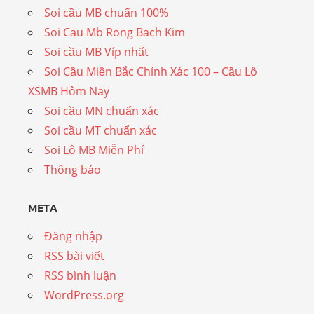
Soi cầu MB chuẩn 100%
Soi Cau Mb Rong Bach Kim
Soi cầu MB Víp nhất
Soi Cầu Miền Bắc Chính Xác 100 – Cầu Lô
XSMB Hôm Nay
Soi cầu MN chuẩn xác
Soi cầu MT chuẩn xác
Soi Lô MB Miễn Phí
Thông báo
META
Đăng nhập
RSS bài viết
RSS bình luận
WordPress.org