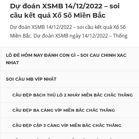
Dự đoán XSMB 14/12/2022 – soi
cầu kết quả Xổ Số Miền Bắc
Dự đoán XSMB 14/12/2022 – soi cầu kết quả Xổ Số
Miền Bắc. Dự đoán XSMB ngày 14/12/2022 – Thống
LÔ ĐỀ HÔM NAY ĐÁNH CON GÌ – SOI CAU CHINH XAC
NHAT
SOI CẦU MB VÍP NHẤT
CẦU ĐẸP BẠCH THỦ LÔ 2 NHÁY MIỀN BẮC CHẮC THẮNG
CẦU ĐẸP BA CÀNG VÍP MIỀN BẮC CHẮC THẮNG
CẦU ĐẸP CẶP 3 CÀNG VÍP MIỀN BẮC CHẮC THẮNG