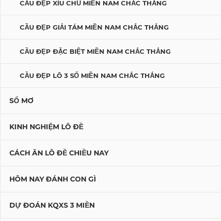
CẦU ĐẸP XÍU CHỦ MIỀN NAM CHẮC THẮNG
CẦU ĐẸP GIẢI TÁM MIỀN NAM CHẮC THẮNG
CẦU ĐẸP ĐẶC BIỆT MIỀN NAM CHẮC THẮNG
CẦU ĐẸP LÔ 3 SỐ MIỀN NAM CHẮC THẮNG
SỔ MƠ
KINH NGHIỆM LÔ ĐỀ
CÁCH ĂN LÔ ĐỀ CHIỀU NAY
HÔM NAY ĐÁNH CON GÌ
DỰ ĐOÁN KQXS 3 MIỀN